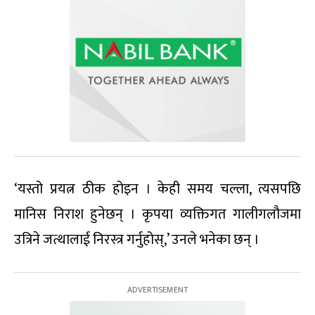
‘यस्तो प्रयत्न ठीक होइन । केही समय चल्ला, त्यसपछि
मानिस निराश हुनेछन् । कृपया व्यक्तिगत गालीगलौजमा
उत्रिने जत्थालाई निरस्त्र गर्नुहोस्,’ उनले भनेका छन् ।