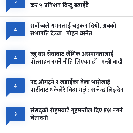
५
कर ५ प्रतिशत बिन्दु बढाइँदै
सर्वोच्चले गगनलाई चड्कन दियो, अबको
४
सभापति देउवा : मोहन बस्नेत
ब्लु बस सेवाबाट लैंगिक असमानतालाई
४
प्रोत्साहन नगर्ने नीति लिएका हौं : मन्त्री बादी
पद ओगट्ने र लडाइँका बेला भाग्नेलाई
४
पार्टीबाट धकेलेरै बिदा गर्छु : राजेन्द्र लिङ्देन
संसद्को रोष्ट्रमबाटै गृहमन्त्रीले दिए प्रश्न नगर्न
३
चेतावनी