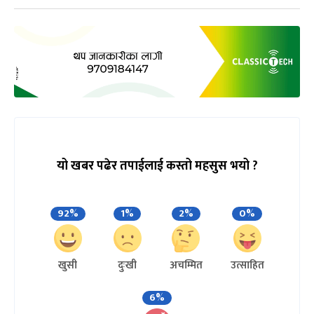
यो खबर पढेर तपाईलाई कस्तो महसुस भयो ?
92%
1%
2%
0%
खुसी
दुःखी
अचम्मित
उत्साहित
6%