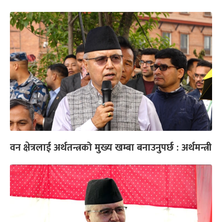
वन क्षेत्रलाई अर्थतन्त्रको मुख्य खम्बा बनाउनुपर्छ : अर्थमन्त्री