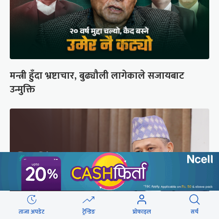
मन्त्री हुँदा भ्रष्टाचार, बुढ्यौली लागेकाले सजायबाट
उन्मुक्ति
ताजा अपडेट
ट्रेन्डिङ
प्रोफाइल
सर्च