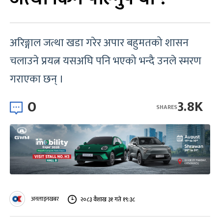
अरिङ्गाल जत्था खडा गरेर अपार बहुमतको शासन
चलाउने प्रयत्न यसअघि पनि भएको भन्दै उनले स्मरण
गराएका छन् ।
0
3.8K
SHARES
अनलाइनखबर
२०८३ वैशाख ३१ गते १९:३८