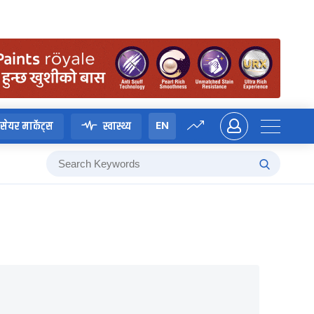
EN
सेयर मार्केट्स
स्वास्थ्य