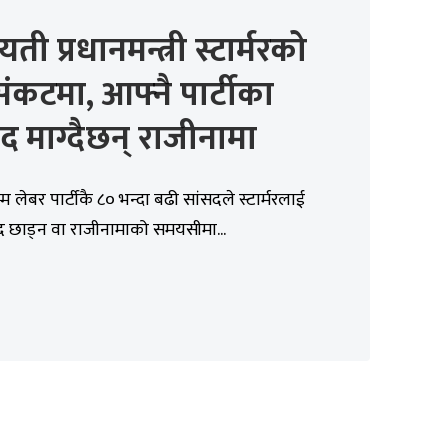
ती प्रधानमन्त्री स्टार्मरको
ंकटमा, आफ्नै पार्टीका
द माग्दैछन् राजीनामा
म लेबर पार्टीकै ८० भन्दा बढी सांसदले स्टार्मरलाई
पद छाड्न वा राजीनामाको समयसीमा...