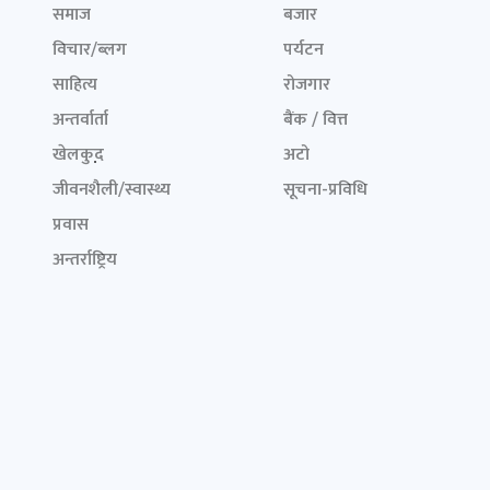
समाज
बजार
विचार/ब्लग
पर्यटन
साहित्य
रोजगार
अन्तर्वार्ता
बैंक / वित्त
खेलकुद़़
अटो
जीवनशैली/स्वास्थ्य
सूचना-प्रविधि
प्रवास
अन्तर्राष्ट्रिय