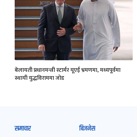
बेलायती प्रधानमन्त्री स्टार्मर यूएई भ्रमणमा, मध्यपूर्वमा
स्थायी युद्धविराममा जोड
समाचार
बिजनेस