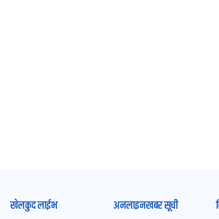
खेलकुद लाईभ
अनलाइनखबर सूची