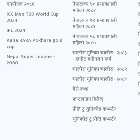
एनपीएल २०८१
नेपालका ५० प्रभावशाली
महिला २०८२
ICC Men T20 World Cup
2024
नेपालका ५० प्रभावशाली
महिला २०८१
IPL 2024
नेपालका ५० प्रभावशाली
Aaha RARA Pokhara gold
महिला २०८०
cup
चालीस मुनिका चालीस- २०८३
Nepal Super League -
- छनोट मनोनयन फर्म
2080
चालीस मुनिका चालीस- २०८२
चालीस मुनिका चालीस- २०८१
मेरो कथा
द
फ्रन्टलाइन हिरोज्
प्रीति टु युनिकोड कन्भर्टर
युनिकोड टु प्रीति कन्भर्टर