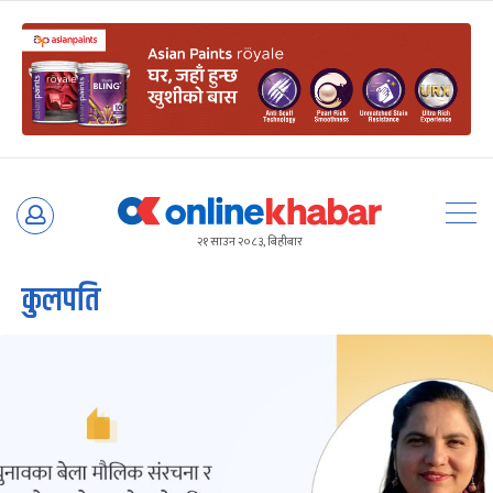
Skip
to
२१ साउन २०८३, बिहीबार
content
कुलपति