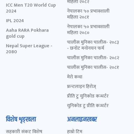
महिला २०८२
ICC Men T20 World Cup
2024
नेपालका ५० प्रभावशाली
महिला २०८१
IPL 2024
नेपालका ५० प्रभावशाली
Aaha RARA Pokhara
महिला २०८०
gold cup
चालीस मुनिका चालीस- २०८३
Nepal Super League -
- छनोट मनोनयन फर्म
2080
चालीस मुनिका चालीस- २०८२
चालीस मुनिका चालीस- २०८१
मेरो कथा
फ्रन्टलाइन हिरोज्
प्रीति टु युनिकोड कन्भर्टर
युनिकोड टु प्रीति कन्भर्टर
विशेष शृङ्खला
अनलाइनखबर
सहकारी संकट विशेष
हाम्रो टिम