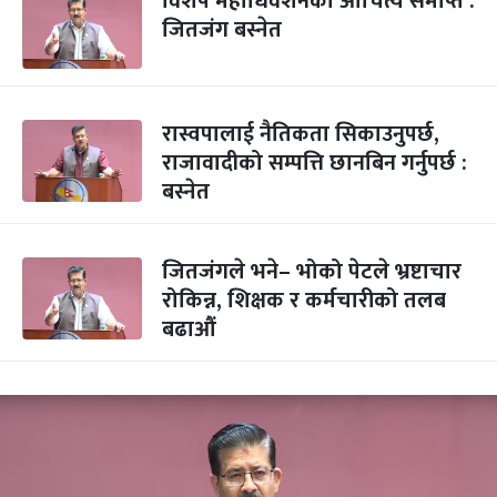
विशेष महाधिवेशनको औचित्य समाप्त :
जितजंग बस्नेत
रास्वपालाई नैतिकता सिकाउनुपर्छ,
राजावादीको सम्पत्ति छानबिन गर्नुपर्छ :
बस्नेत
जितजंगले भने– भोको पेटले भ्रष्टाचार
रोकिन्न, शिक्षक र कर्मचारीको तलब
बढाऔं