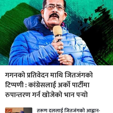
गगनको प्रतिवेदन माथि जितजंगको
टिप्पणी : कांग्रेसलाई अर्को पार्टीमा
रुपान्तरण गर्न खोजेको भान पर्‍यो
तरूण दललाई जितजंगको आह्वान-