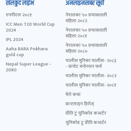
खेलकुद लाईभ
अनलाइनखबर सूची
एनपीएल २०८१
नेपालका ५० प्रभावशाली
महिला २०८२
ICC Men T20 World Cup
2024
नेपालका ५० प्रभावशाली
महिला २०८१
IPL 2024
नेपालका ५० प्रभावशाली
Aaha RARA Pokhara
महिला २०८०
gold cup
चालीस मुनिका चालीस- २०८३
Nepal Super League -
- छनोट मनोनयन फर्म
2080
चालीस मुनिका चालीस- २०८२
चालीस मुनिका चालीस- २०८१
मेरो कथा
फ्रन्टलाइन हिरोज्
प्रीति टु युनिकोड कन्भर्टर
युनिकोड टु प्रीति कन्भर्टर