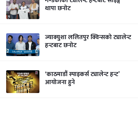
गण्डकीको ट्यालेन्ट हन्टबाट सोइङ्ग
थापा छनोट
ज्याक्युशा ललितपुर क्विन्सको ट्यालेन्ट
हन्टबाट छनोट
‘काठमाडौं स्पाइकर्स ट्यालेन्ट हन्ट’
आयोजना हुने