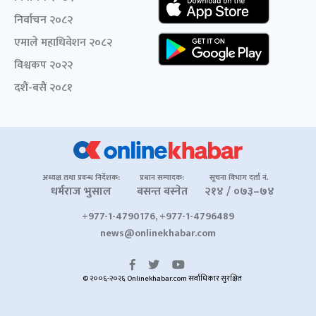
निर्वाचन २०८२
एमाले महाधिवेशन २०८२
विश्वकप २०२२
दशैं-बसैं २०८१
अध्यक्ष तथा प्रबन्ध निर्देशक:
प्रधान सम्पादक:
सूचना विभाग दर्ता नं.
धर्मराज भुसाल
बसन्त बस्नेत
२१४ / ०७३–७४
+977-1-4790176, +977-1-4796489
news@onlinekhabar.com
© २००६-२०२६ Onlinekhabar.com सर्वाधिकार सुरक्षित