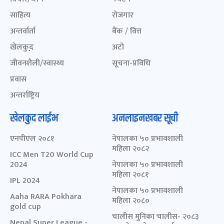
साहित्य
रोजगार
अन्तर्वार्ता
बैंक / वित्त
खेलकुद़़
अटो
जीवनशैली/स्वास्थ्य
सूचना-प्रविधि
प्रवास
अन्तर्राष्ट्रिय
खेलकुद लाईभ
अनलाइनखबर सूची
एनपीएल २०८१
नेपालका ५० प्रभावशाली
महिला २०८२
ICC Men T20 World Cup
2024
नेपालका ५० प्रभावशाली
महिला २०८१
IPL 2024
नेपालका ५० प्रभावशाली
Aaha RARA Pokhara
महिला २०८०
gold cup
चालीस मुनिका चालीस- २०८३
Nepal Super League -