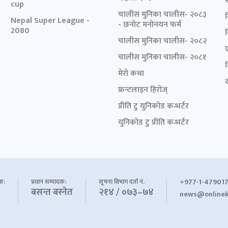
cup
चालीस मुनिका चालीस- २०८३
Nepal Super League -
- छनोट मनोनयन फर्म
2080
चालीस मुनिका चालीस- २०८२
चालीस मुनिका चालीस- २०८१
मेरो कथा
द
फ्रन्टलाइन हिरोज्
प्रीति टु युनिकोड कन्भर्टर
युनिकोड टु प्रीति कन्भर्टर
+977-1-479017
शक:
प्रधान सम्पादक:
सूचना विभाग दर्ता नं.
बसन्त बस्नेत
२१४ / ०७३–७४
news@onlinek