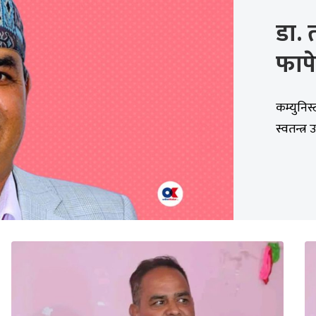
डा. 
फापे
कम्युनिस्
स्वतन्त्र 