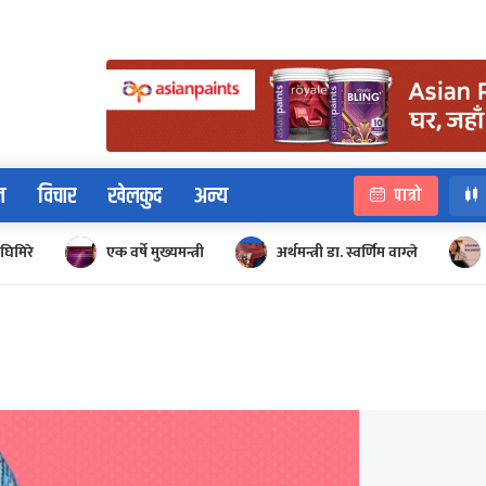
न
विचार
खेलकुद
अन्य
पात्रो
घिमिरे
एक वर्षे मुख्यमन्त्री
अर्थमन्त्री डा. स्वर्णिम वाग्ले