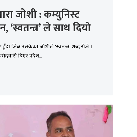
तारा जोशी : कम्युनिस्ट
न, ‘स्वतन्त्र’ ले साथ दियो
ट हुँदा जित्न नसकेका जोशीले 'स्वतन्त्र' शब्द रोजे ।
उम्मेदवारी दिएर प्रदेश...