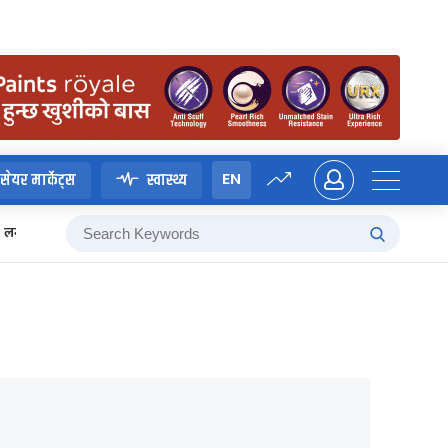
EN
सेयर मार्केट्स
स्वास्थ्य
लगानी बोर्ड