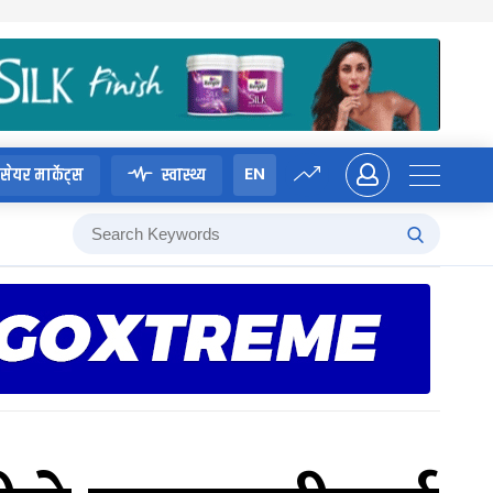
EN
सेयर मार्केट्स
स्वास्थ्य