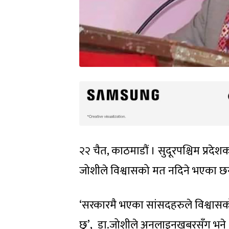
२२ चैत, काठमाडौं । सुदूरपश्चिम प्रदेश
जोशीले विश्वासको मत नदिने भएका छन
‘सरकारमै भएका सांसदहरुले विश्वासक
छु’, डा.जोशीले अनलाइनखबरसँग भने ।