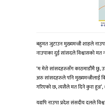
बहुमत जुटाउन मुख्यमन्त्री शाहले नाउप
नाउपाका दुई सांसदले विश्वासको मत न
‘म मेरो सांसदहरुसँग काठमाडौंमै छु, उहाँ
अरु सांसदहरुले पनि मुख्यमन्त्रीलाई व
गरिएको छ, त्यसैले मत दिने कुरा हुन्न’, श्
यद्यपि नाउपा प्रदेश संसदीय दलले वि