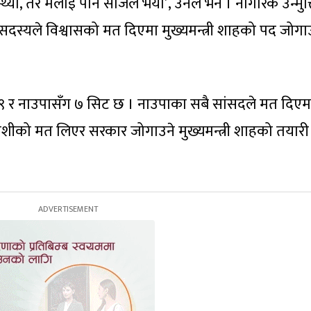
न्थ्यो, तर मलाई पनि सजिलै भयो’, उनले भने । नागरिक उन्मुक्
ा सदस्यले विश्वासको मत दिएमा मुख्यमन्त्री शाहको पद जोग
ग १९ र नाउपासँग ७ सिट छ । नाउपाका सबै सांसदले मत दिए
द जोशीको मत लिएर सरकार जोगाउने मुख्यमन्त्री शाहको तयारी