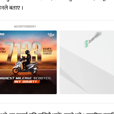
उनले बताए ।