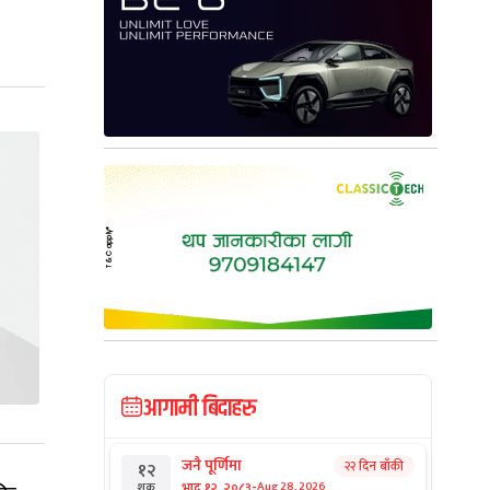
आगामी बिदाहरु
जनै पूर्णिमा
२२ दिन बाँकी
१२
-
भाद्र १२, २०८३
Aug 28, 2026
शुक्र