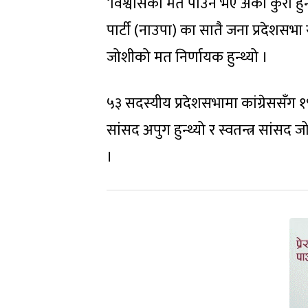
‘विश्वासको मत पाउने भए अर्को कुरा हु
पार्टी (नाउपा) का सातै जना प्रदेशसभ
जोशीको मत निर्णायक हुन्थ्यो ।
५३ सदस्यीय प्रदेशसभामा कांग्रेससँ
सांसद अपुग हुन्थ्यो र स्वतन्त्र सांस
।