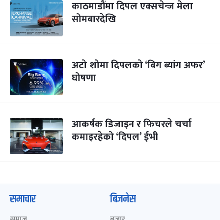
काठमाडौंमा दिपल एक्सचेन्ज मेला
सोमबारदेखि
अटो शोमा दिपलको ‘बिग ब्यांग अफर’
घोषणा
आकर्षक डिजाइन र फिचरले चर्चा
कमाइरहेको ‘दिपल’ ईभी
समाचार
बिजनेस
समाज
बजार