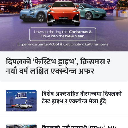
दिपलको ‘फेस्टिभ ड्राइभ’, क्रिसमस र
नयाँ वर्ष लक्षित एक्स्चेन्ज अफर
विशेष अफरसहित वीरगन्जमा दिपलको
टेस्ट ड्राइभ र एक्स्चेन्ज मेला हुँदै