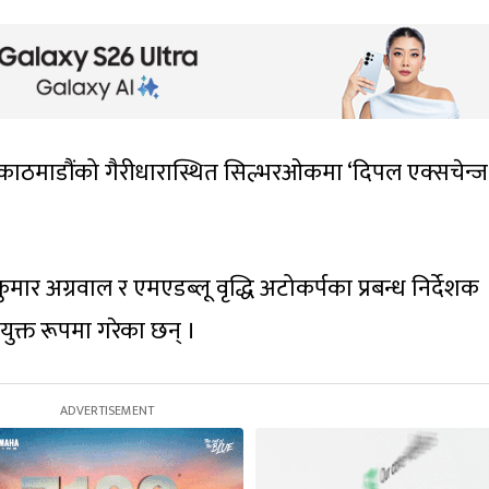
ले काठमाडौंको गैरीधारास्थित सिल्भरओकमा ‘दिपल एक्सचेन्ज
ुकुमार अग्रवाल र एमएडब्लू वृद्धि अटोकर्पका प्रबन्ध निर्देशक
ुक्त रूपमा गरेका छन् ।