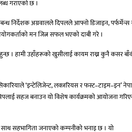
लब्ध गराएको छ ।
बन्ध निर्देशक अग्रवालले दिपलले आफ्नो डिजाइन, पर्फर्मेन्स 
रयोगकर्ताको मन जित्न सफल भएको दाबी गरे ।
ुहुन्छ । हामी उहाँहरूको खुसीलाई कायम राख्न कुनै कसर बाँ
 सिकारियाले ‘इन्टेलिजेन्ट, लक्जरियस र फस्ट–टाइम–इन’ नेप
िपलाई सहज बनाउन यो विशेष कार्यक्रमको आयोजना गरि
का साथ सहभागिता जनाएको कम्पनीको भनाइ छ । यो