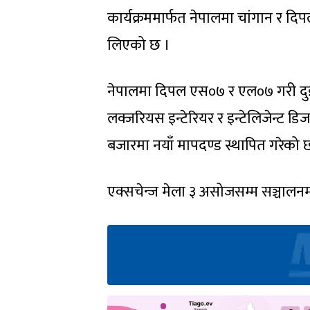
कार्यक्रममार्फत नेपालमा चांगान र द
लिएको छ ।
नेपालमा दिपल एस०७ र एल०७ गरी दुई म
लक्जरियस इन्टेरियर र इन्टेलिजेन्ट 
बजारमा नयाँ मापदण्ड स्थापित गरेको 
एक्सचेन्ज मेला ३ असोजसम्म सञ्चालनम