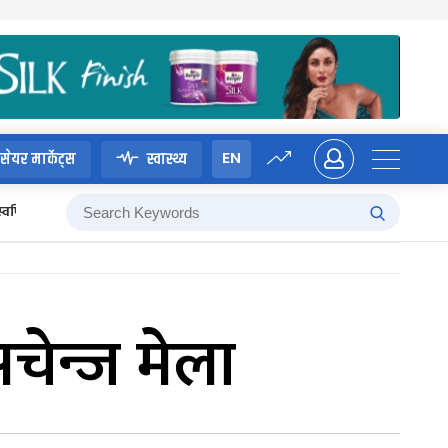
EN
सेयर मार्केट्स
स्वास्थ्य
स्वर्णिम वाग्ले
चेन्ज मेला