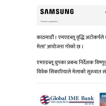
काठमाडौं । एमएडब्लू वृद्धि अटोकर्प
मेला’ आयोजना गरेको छ ।
एमएडब्लू ग्रुपका प्रबन्ध निर्देशक विष्ण
विवेक सिकारियाले मेलाको सुरुवात संय