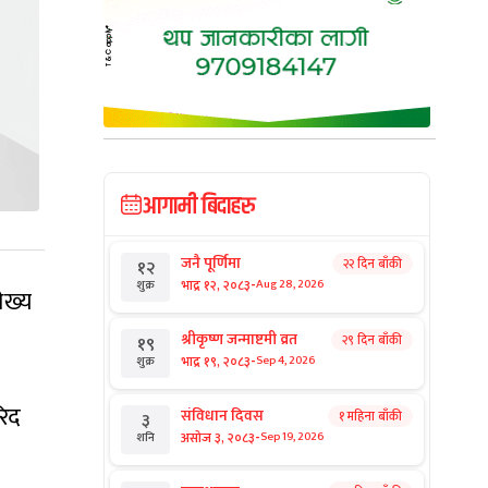
आगामी बिदाहरु
जनै पूर्णिमा
२२ दिन बाँकी
१२
-
भाद्र १२, २०८३
Aug 28, 2026
शुक्र
ेख्य
श्रीकृष्ण जन्माष्टमी व्रत
२९ दिन बाँकी
१९
-
भाद्र १९, २०८३
Sep 4, 2026
शुक्र
रिद
संविधान दिवस
१ महिना बाँकी
३
-
असोज ३, २०८३
Sep 19, 2026
शनि