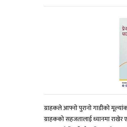
ग्राहकले आफ्नो पुरानो गाडीको मूल्य
ग्राहकको सहजतालाई ध्यानमा राखेर एम