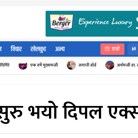
न
विचार
खेलकुद
अन्य
पात्रो
घिमिरे
एक वर्षे मुख्यमन्त्री
लगानी बोर्ड
अर्थमन्त्री डा. 
सुरु भयो दिपल एक्स