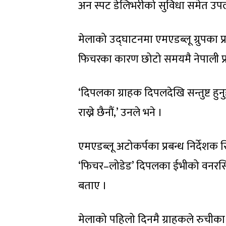
अन स्पट डेलिभरीको सुविधा समेत उप
मेलाको उद्घाटनमा एमएडब्लू ग्रुपका प्र
फिचरका कारण छोटो समयमै नेपाली प्
‘दिपलका ग्राहक दिपलदेखि सन्तुष्ट हुन
राख्ने छैनौं,’ उनले भने ।
एमएडब्लू अटोकर्पका प्रबन्ध निर्देशक
‘फिचर–लोडेड’ दिपलका ईभीको वनरस
बताए ।
मेलाको पहिलो दिनमै ग्राहकले रुची