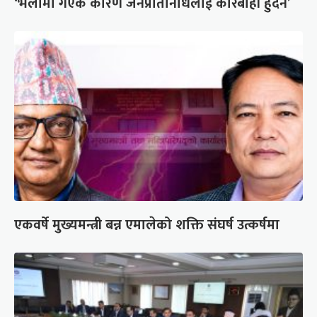
‘भेलामा गएकै कारण जनप्रतिनिधिलाई कारबाही हुँदैन’
एकवर्षे मुख्यमन्त्री बन्न एमालेको शक्ति संघर्ष उत्कर्षमा