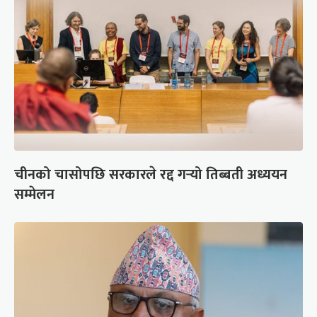
चीनको चासोपछि सरकारले रद्द गर्‍यो तिब्बती अध्ययन
सम्मेलन