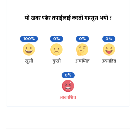
यो खबर पढेर तपाईलाई कस्तो महसुस भयो ?
100%
0%
0%
0%
खुसी
दुःखी
अचम्मित
उत्साहित
0%
आक्रोशित