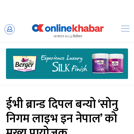
Skip
to
२१ साउन २०८३, बिहीबार
content
ईभी ब्रान्ड दिपल बन्यो ‘सोनु
निगम लाइभ इन नेपाल’ को
मुख्य प्रायोजक