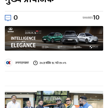
0
10
SHARES
अनलाइनखबर
२०८१ मंसिर १८ गते १०:०५