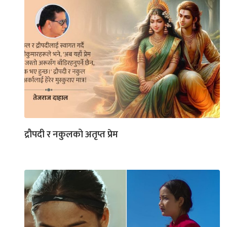
द्रौपदी र नकुलको अतृप्त प्रेम