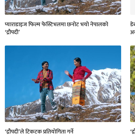
प्याराडाइज फिल्म फेस्टिभलमा छनोट भयो नेपालको
डे
‘द्रौपदी’
अर
‘द्रौपदी’ले टिकटक प्रतियोगिता गर्ने
‘द