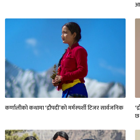
आच
कर्णालीको कथामा ‘द्रौपदी’को मर्मस्पर्शी टिजर सार्वजनिक
‘द
छ 