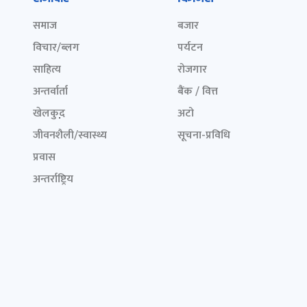
समाज
बजार
विचार/ब्लग
पर्यटन
साहित्य
रोजगार
अन्तर्वार्ता
बैंक / वित्त
खेलकुद़़
अटो
जीवनशैली/स्वास्थ्य
सूचना-प्रविधि
प्रवास
अन्तर्राष्ट्रिय