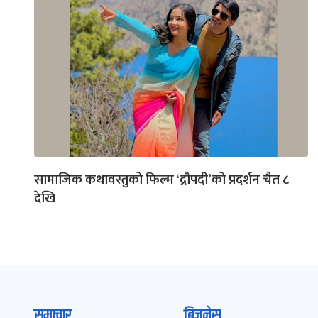
सामाजिक कथावस्तुको फिल्म ‘द्रौपदी’को प्रदर्शन चैत ८
देखि
समाचार
बिजनेस