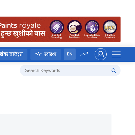
EN
सेयर मार्केट्स
स्वास्थ्य