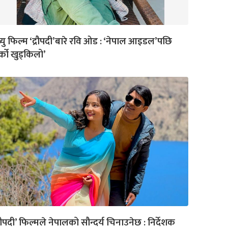
ब्यु फिल्म ‘द्रौपदी’बारे रवि ओड : ‘नेपाल आइडल’पछि
्को खुड्किलो’
्रौपदी’ फिल्मले नेपालको सौन्दर्य चिनाउनेछ : निर्देशक