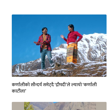
कर्णालीको सौन्दर्य समेट्दै ‘द्रौपदी’ले ल्यायो ‘कर्णाली
काटौंला’