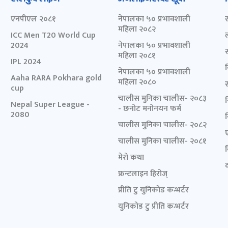
एनपीएल २०८१
नेपालका ५० प्रभावशाली
महिला २०८२
ICC Men T20 World Cup
2024
नेपालका ५० प्रभावशाली
महिला २०८१
IPL 2024
नेपालका ५० प्रभावशाली
Aaha RARA Pokhara gold
महिला २०८०
cup
चालीस मुनिका चालीस- २०८३
Nepal Super League -
- छनोट मनोनयन फर्म
2080
चालीस मुनिका चालीस- २०८२
चालीस मुनिका चालीस- २०८१
मेरो कथा
द
फ्रन्टलाइन हिरोज्
प्रीति टु युनिकोड कन्भर्टर
युनिकोड टु प्रीति कन्भर्टर