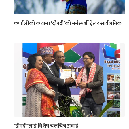
कर्णालीको कथामा ‘द्रौपदी’को मर्मस्पर्शी ट्रेलर सार्वजनिक
‘द्रौपदी’लाई विशेष चलचित्र अवार्ड