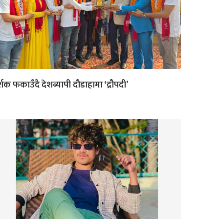
्शक फकाउँदै देशब्यापी दौडाहामा ‘द्रौपदी’