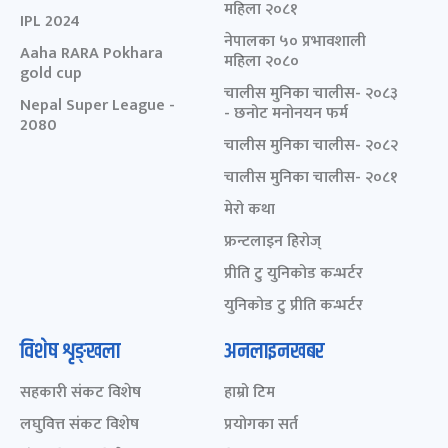
महिला २०८१
IPL 2024
नेपालका ५० प्रभावशाली
Aaha RARA Pokhara
महिला २०८०
gold cup
चालीस मुनिका चालीस- २०८३
Nepal Super League -
- छनोट मनोनयन फर्म
2080
चालीस मुनिका चालीस- २०८२
चालीस मुनिका चालीस- २०८१
मेरो कथा
फ्रन्टलाइन हिरोज्
प्रीति टु युनिकोड कन्भर्टर
युनिकोड टु प्रीति कन्भर्टर
विशेष शृङ्खला
अनलाइनखबर
सहकारी संकट विशेष
हाम्रो टिम
लघुवित्त संकट विशेष
प्रयोगका सर्त