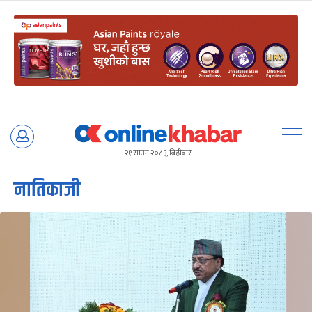
Skip
to
२१ साउन २०८३, बिहीबार
content
नातिकाजी