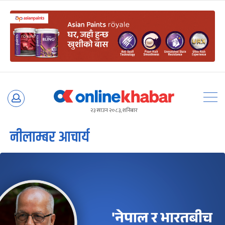
Skip
to
२३ साउन २०८३, शनिबार
content
नीलाम्बर आचार्य