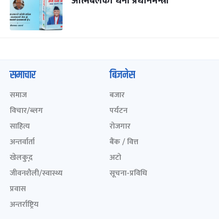
आत्मबलका धनी प्रधानमन्त्री
समाचार
बिजनेस
समाज
बजार
विचार/ब्लग
पर्यटन
साहित्य
रोजगार
अन्तर्वार्ता
बैंक / वित्त
खेलकुद़़
अटो
जीवनशैली/स्वास्थ्य
सूचना-प्रविधि
प्रवास
अन्तर्राष्ट्रिय