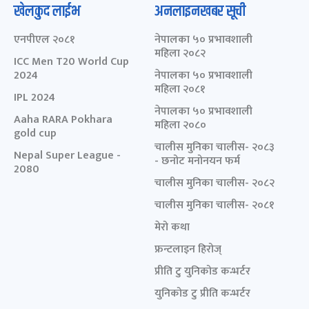
खेलकुद लाईभ
अनलाइनखबर सूची
एनपीएल २०८१
नेपालका ५० प्रभावशाली
महिला २०८२
ICC Men T20 World Cup
2024
नेपालका ५० प्रभावशाली
महिला २०८१
IPL 2024
नेपालका ५० प्रभावशाली
Aaha RARA Pokhara
महिला २०८०
gold cup
चालीस मुनिका चालीस- २०८३
Nepal Super League -
- छनोट मनोनयन फर्म
2080
चालीस मुनिका चालीस- २०८२
चालीस मुनिका चालीस- २०८१
मेरो कथा
फ्रन्टलाइन हिरोज्
प्रीति टु युनिकोड कन्भर्टर
युनिकोड टु प्रीति कन्भर्टर