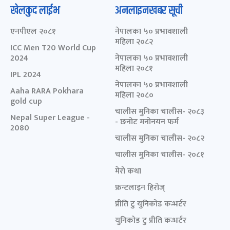
खेलकुद लाईभ
अनलाइनखबर सूची
एनपीएल २०८१
नेपालका ५० प्रभावशाली
महिला २०८२
ICC Men T20 World Cup
2024
नेपालका ५० प्रभावशाली
महिला २०८१
IPL 2024
नेपालका ५० प्रभावशाली
Aaha RARA Pokhara
महिला २०८०
gold cup
चालीस मुनिका चालीस- २०८३
Nepal Super League -
- छनोट मनोनयन फर्म
2080
चालीस मुनिका चालीस- २०८२
चालीस मुनिका चालीस- २०८१
मेरो कथा
फ्रन्टलाइन हिरोज्
प्रीति टु युनिकोड कन्भर्टर
युनिकोड टु प्रीति कन्भर्टर