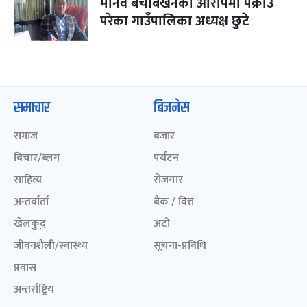
मानव बेचबिखनको आरोपमा पक्राउ
परेका गाउँपालिका अध्यक्ष छुटे
समाचार
बिजनेस
समाज
बजार
विचार/ब्लग
पर्यटन
साहित्य
रोजगार
अन्तर्वार्ता
बैंक / वित्त
खेलकुद़़
अटो
जीवनशैली/स्वास्थ्य
सूचना-प्रविधि
प्रवास
अन्तर्राष्ट्रिय