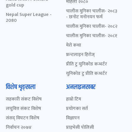
महिला २०८०
gold cup
चालीस मुनिका चालीस- २०८३
Nepal Super League -
- छनोट मनोनयन फर्म
2080
चालीस मुनिका चालीस- २०८२
चालीस मुनिका चालीस- २०८१
मेरो कथा
फ्रन्टलाइन हिरोज्
प्रीति टु युनिकोड कन्भर्टर
युनिकोड टु प्रीति कन्भर्टर
विशेष शृङ्खला
अनलाइनखबर
सहकारी संकट विशेष
हाम्रो टिम
लघुवित्त संकट विशेष
प्रयोगका सर्त
संसद् विघटन विशेष
विज्ञापन
निर्वाचन २०७४
प्राइभेसी पोलिसी