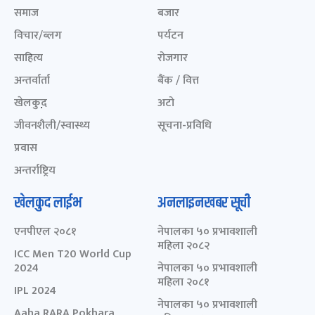
समाज
बजार
विचार/ब्लग
पर्यटन
साहित्य
रोजगार
अन्तर्वार्ता
बैंक / वित्त
खेलकुद़़
अटो
जीवनशैली/स्वास्थ्य
सूचना-प्रविधि
प्रवास
अन्तर्राष्ट्रिय
खेलकुद लाईभ
अनलाइनखबर सूची
एनपीएल २०८१
नेपालका ५० प्रभावशाली
महिला २०८२
ICC Men T20 World Cup
2024
नेपालका ५० प्रभावशाली
महिला २०८१
IPL 2024
नेपालका ५० प्रभावशाली
Aaha RARA Pokhara