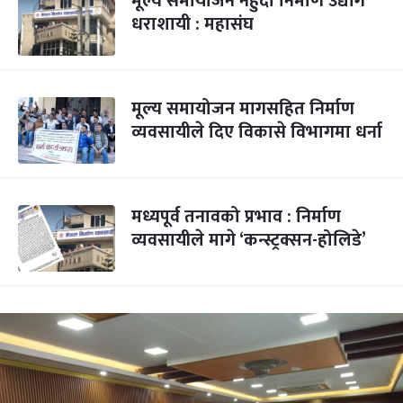
मूल्य समायोजन नहुँदा निर्माण उद्योग
धराशायी : महासंघ
मूल्य समायोजन मागसहित निर्माण
व्यवसायीले दिए विकासे विभागमा धर्ना
मध्यपूर्व तनावको प्रभाव : निर्माण
व्यवसायीले मागे ‘कन्स्ट्रक्सन-होलिडे’