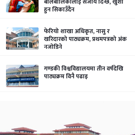
बालबालिकालाई सजाय दिन्छ, खुशी
हुन सिकाउँदैन
फेरियो शाखा अधिकृत, नासु र
खरिदारको पाठ्यक्रम, प्रथमपत्रको अंक
नजोडिने
गण्डकी विश्वविद्यालयमा तीन वर्षदेखि
पाठ्यक्रम विनै पढाइ