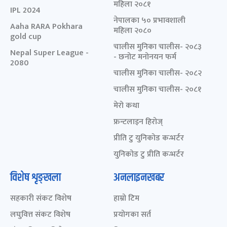
महिला २०८१
IPL 2024
नेपालका ५० प्रभावशाली
Aaha RARA Pokhara
महिला २०८०
gold cup
चालीस मुनिका चालीस- २०८३
Nepal Super League -
- छनोट मनोनयन फर्म
2080
चालीस मुनिका चालीस- २०८२
चालीस मुनिका चालीस- २०८१
मेरो कथा
फ्रन्टलाइन हिरोज्
प्रीति टु युनिकोड कन्भर्टर
युनिकोड टु प्रीति कन्भर्टर
विशेष शृङ्खला
अनलाइनखबर
सहकारी संकट विशेष
हाम्रो टिम
लघुवित्त संकट विशेष
प्रयोगका सर्त