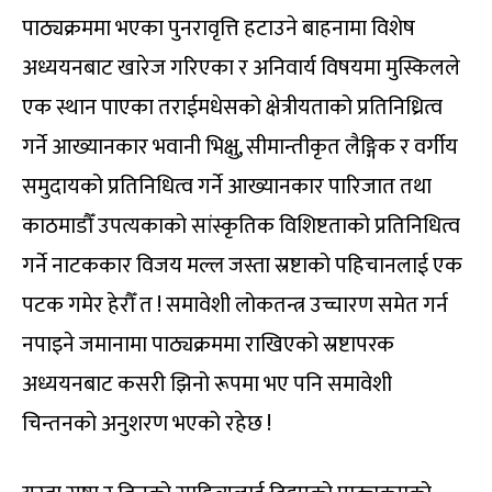
पाठ्यक्रममा भएका पुनरावृत्ति हटाउने बाहनामा विशेष
अध्ययनबाट खारेज गरिएका र अनिवार्य विषयमा मुस्किलले
एक स्थान पाएका तराईमधेसको क्षेत्रीयताको प्रतिनिध्रित्व
गर्ने आख्यानकार भवानी भिक्षु, सीमान्तीकृत लैङ्गिक र वर्गीय
समुदायको प्रतिनिधित्व गर्ने आख्यानकार पारिजात तथा
काठमाडौँ उपत्यकाको सांस्कृतिक विशिष्टताको प्रतिनिधित्व
गर्ने नाटककार विजय मल्ल जस्ता स्रष्टाको पहिचानलाई एक
पटक गमेर हेरौँ त ! समावेशी लोकतन्त्र उच्चारण समेत गर्न
नपाइने जमानामा पाठ्यक्रममा राखिएको स्रष्टापरक
अध्ययनबाट कसरी झिनो रूपमा भए पनि समावेशी
चिन्तनको अनुशरण भएको रहेछ !