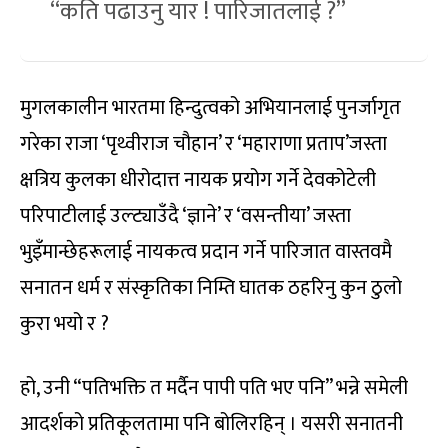
“कति पढाउनु यार ! पारिजातलाई ?”
मुगलकालीन भारतमा हिन्दुत्वको अभियानलाई पुनर्जागृत
गरेका राजा ‘पृथ्वीराज चौहान’ र ‘महाराणा प्रताप’जस्ता
क्षत्रिय कुलका धीरोदात्त नायक प्रयोग गर्ने देवकोटेली
परिपाटीलाई उल्ट्याउँदै ‘ज्ञाने’ र ‘वसन्तीया’ जस्ता
भुइँमान्छेहरूलाई नायकत्व प्रदान गर्ने पारिजात वास्तवमै
सनातन धर्म र संस्कृतिका निम्ति घातक ठहरिनु कुन ठुलो
कुरा भयो र ?
हो, उनी “पतिभक्ति त मर्दैन पापी पति भए पनि” भन्ने समेली
आदर्शको प्रतिकूलतामा पनि बोलिरहिन् । यसरी सनातनी