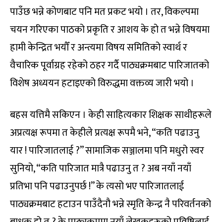
पाउँछ भन्ने कोणबाट पनि मत प्रकट भयो । तर, विकल्पमा
चयन गरिएका पाठको प्रकृति र आशय के हो त भन्ने विषयमा
हामी केन्द्रित भयौँ र अन्त्यमा विषय समितिको स्वार्थ र
वैचारिक पूर्वाग्रह रहेको ठहर गर्दै पाठ्यक्रमबाट पारिजातको
विशेष अध्ययन हटाइएको विरुद्धमा वक्तव्य जारी भयो ।
बहस यत्तिमै सकिएन । केही साहित्यकार शिक्षक साथीहरूले
अप्रत्यक्ष रूपमा त केहीले प्रत्यक्ष रूपमै भने, “कति पढाउनु
यार ! पारिजातलाई ?” सामाजिक सञ्जालमा पनि मधुरो स्वर
सुनियो, “कति पारिजात मात्रै पढाउनु त ? अब नयाँ नयाँ
प्रतिभा पनि पढाउनुपर्छ !” के त्यसो भए पारिजातलाई
पाठ्यक्रमबाट हटाउन पाउँदैनौ भन्ने स्मृति केन्द्र नै परिवर्तनको
बाधक हो त ? के पाठ्यक्रममा नयाँ लेखकहरूको प्रविष्टिलाई