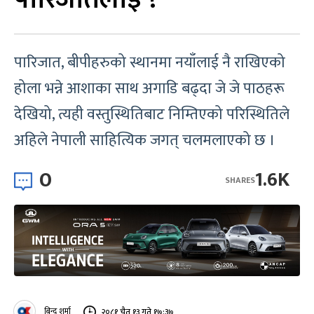
पारिजात, बीपीहरुको स्थानमा नयाँलाई नै राखिएको
होला भन्ने आशाका साथ अगाडि बढ्दा जे जे पाठहरू
देखियो, त्यही वस्तुस्थितिबाट निम्तिएको परिस्थितिले
अहिले नेपाली साहित्यिक जगत् चलमलाएको छ ।
0
1.6K
SHARES
बिन्दु शर्मा
२०८१ चैत १३ गते १७:३७