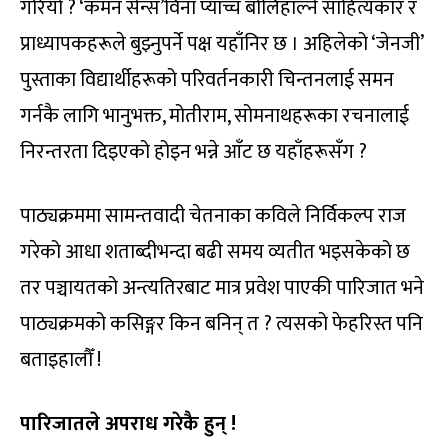
गरियो ? ‘कमन सेन्स’विना प्याच्च बोलिहाल्ने साहित्यकार र
प्राध्यापकहरूले बुझ्नुपर्ने पक्ष यहाँनिर छ । अहिलेको ‘जेनजी’
पुस्ताका विद्यार्थीहरूको परिवर्तनकारी चिन्तनलाई समन
गर्नकै लागि भानुभक्त, मोतीराम, सोमनाथहरूका रचनालाई
निरन्तरता दिइएको होइन भन्ने आँट छ यहाँहरूसँग ?
पाठ्यक्रममा सामन्तवादी चेतनाका कविले निर्विकल्प राज
गरेको आधा शताब्दीभन्दा बढी समय व्यतीत भइसकेको छ
तर पञ्चायतको अन्त्यतिरबाट मात्र प्रवेश पाएकी पारिजात भने
पाठ्यक्रमको कसिङ्गर किन बनिन् त ? त्यसको फेहरिस्त पनि
बताइहालौँ !
पारिजातले अपराध गरेकै हुन् !