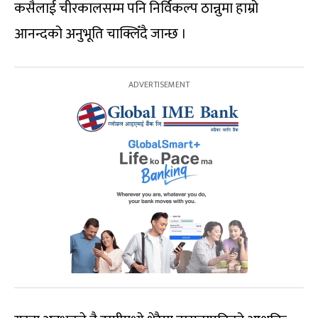
कसैलाई चीरकालसम्म पनि निर्विकल्प ठान्नुमा हाम्रो
आनन्दको अनुभूति चाक्लिँदै जान्छ ।