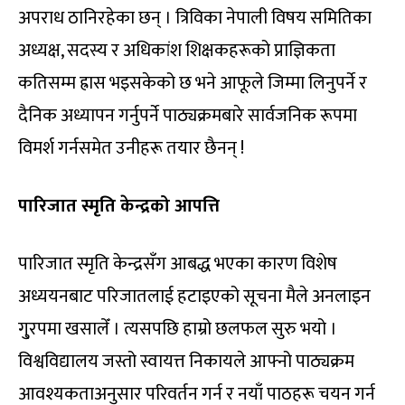
अपराध ठानिरहेका छन् । त्रिविका नेपाली विषय समितिका
अध्यक्ष, सदस्य र अधिकांश शिक्षकहरूको प्राज्ञिकता
कतिसम्म ह्रास भइसकेको छ भने आफूले जिम्मा लिनुपर्ने र
दैनिक अध्यापन गर्नुपर्ने पाठ्यक्रमबारे सार्वजनिक रूपमा
विमर्श गर्नसमेत उनीहरू तयार छैनन् !
पारिजात स्मृति केन्द्रको आपत्ति
पारिजात स्मृति केन्द्रसँग आबद्ध भएका कारण विशेष
अध्ययनबाट परिजातलाई हटाइएको सूचना मैले अनलाइन
गु्रपमा खसालेँ । त्यसपछि हाम्रो छलफल सुरु भयो ।
विश्वविद्यालय जस्तो स्वायत्त निकायले आफ्नो पाठ्यक्रम
आवश्यकताअनुसार परिवर्तन गर्न र नयाँ पाठहरू चयन गर्न