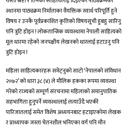
यस्ता स्रष्टा र तिनको साहित्यलाई दिइएको पाठ्यक्रमको
स्थानमा पाठ्यक्रम निर्माताका वैयक्तिक स्वार्थ परिपूर्ति हुने
विषय र उनकै पूर्वप्रकाशित कृतिको विषयसूची हुबहु सारिनु
पनि त्रुटि होइन ! लोकतान्त्रिक व्यवस्थामा नेपाली साहित्यको
मूल धारमा रहेको जनपक्षीय लेखनको धारलाई हटाउनु पनि
त्रुटि होइन !
महिला साहित्यकारहरू समेट्नुको साटो ‘नेपालको संविधान
२०७२’ को धारा ३८ (४) ले मौलिक हकका रूपमा व्यवस्था
गरेको राज्यको सम्पूर्ण संरचनामा महिलाको समानुपातिक
सहभागिता हुनुपर्ने व्यवस्थालाई लत्याउँदै भएकी
पारिजातलाई समेत विशेष अध्ययनबाट हटाइएकोमा लेखक
र प्राध्यापक जस्ता चेतनशील भनिएका वर्ग पनि मौन