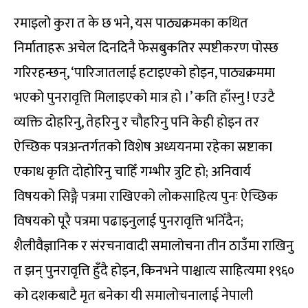
रमाइलो कुरा त के छ भने, यस पाठ्यक्रमका कथित
निर्माताहरू अचेल दिनदिनै फेसबुकतिर स्पष्टीकरण पोस्छ
गरिरहन्छन्, ‘पारिजातलाई हटाइएको होइन, पाठ्यक्रममा
भएको पुनरावृत्ति मिलाइएको मात्र हो ।’ कति हाँस्नु ! एउटै
व्यक्ति दोहरिनु, तेहरिनु र चौहरिनु पनि केही होइन तर
ऐच्छिक पत्रअन्तर्गतको विशेष अध्ययनमा रहेका स्रष्टाका
एकाध कृति दोहोरिनु चाहिँ गम्भीर त्रुटि हो; अनिवार्य
विषयको सिङ्गै पत्रमा राखिएको लोकसाहित्य पुनः ऐच्छिक
विषयको पूरै पत्रमा पढाइनुलाई पुनरावृत्ति भनिँदैन;
शैलीवैज्ञानिक र संरचनावादी समालोचना तीन ठाउँमा राखिनु
त झन् पुनरावृत्ति हुँदै होइन, किनभने पाश्चात्य साहित्यमा १९६०
को दशकबाटै मृत बनेका यी समालोचनालाई नेपाली