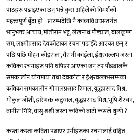
पाठहरू पढाइएका छन् भन्ने कुरा अहिलेको विमर्शको
महत्त्वपूर्ण बुँदा हो । प्रारम्भदेखि नै काव्यविधाअन्तर्गत
भानुभक्त आचार्य, मोतीराम भट्ट, लेखनाथ पौड्याल, बालकृष्ण
सम, लक्ष्मीप्रसाद देवकोटाका रचना पढाइँदै आएका छन् र
पछि पछि मोहन कोइराला, वैरागी काइँला, ईश्वरवल्लभ जस्ता
कविका रचनाहरू पनि थपिएर आएका छन् तर पौड्यालकै
समकालीन योगमाया तथा देवकोटा र ईश्वरवल्लभसम्मका
कविका समकालीन गोपालप्रसाद रिमाल, युद्धप्रसाद मिश्र,
गोकुल जोशी, हरिभक्त कटुवाल, युद्धप्रसाद मिश्र, भूपि शेरचन,
वानीरा गिरि, वासु शशी जस्ता कविको बाटो कसले थुन्यो ?
कस्ता कस्ता कविता पढाएर उनीहरूका रचनालाई वञ्चित