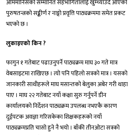
आममानिसको सम्मानित सहभागितालाई खुम्च्याउँदै आएको
पुरुषतन्त्रको सङ्कीर्ण र नाङ्गो प्रवृत्ति पाठ्यक्रममा समेत प्रकट
भएको छ ।
लुकाइएको किन ?
फागुन १ गतेबाट पढाउनुपर्ने पाठ्यक्रम माघ ३० गते मात्र
वेबसाइटमा राखिएछ । त्यो पनि पहिलो सत्रको मात्र । यसको
जानकारी साथीहरूले माघ मसान्तको बेलुका अबेर गरी थाहा
पाए । माघ २२ गतेबाट नयाँ कक्षा सुरु गर्नुपर्ने डीन
कार्यालयको निर्देशन पाठ्यक्रम उपलब्ध नभएकै कारण
दुईपटक अवज्ञा गरिसकेका शिक्षकहरूको नयाँ
पाठ्यक्रमप्रति चासो हुने नै भयो । बाँकी तीनओटा सत्रको