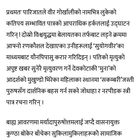
प्रथमतः पारिजातले वीर गोर्खालीको नामभित्र लुकेको
कतिपय सम्भावित पात्रको आपराधिक हर्कतलाई उद्घाटन
गरिन् ! दोस्रो विश्वयुद्धमा बेलायतका तर्फबाट लड्ने क्रममा
आफ्नो रणकौशल देखाएका उनीहरूलाई ‘सुयोगवीर’का
माध्यमबाट यौनपिपासु करार गरिदिइन् । पतिको मृत्युको
अपुष्ट खबर सुनेरै मृत्युवरण गर्ने देवकोटाकी ‘मुना’को
आदर्शको मुखुण्डो भिरेका महिलाका स्थानमा ‘सकम्बरी’जस्ती
पुरुषसँग दार्शनिक बहस गर्न सक्ने जोधाहा र नरपीडक स्त्री
पात्र रचना गरिन् ।
बाह्य आवरणमा मर्यादापुरुषोत्तमलाई जप्दै वासनायुक्त
कुण्ठा बोकेर बाँचेका सुकिलामुकिलाहरूकोे सामाजिक