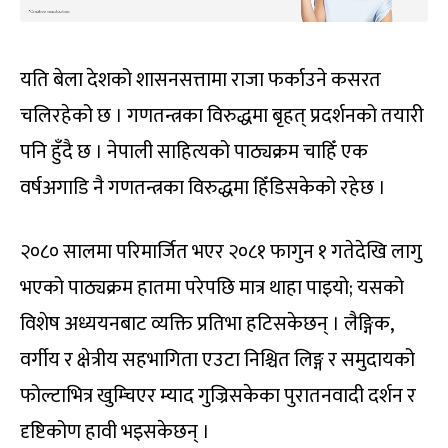
यति बेला देशको शासनसत्तामा राजा फर्काउने कसरत
चलिरहेको छ । गणतन्त्रका विरुद्धमा बृहत् प्रदर्शनको तयारी
पनि हुँदै छ । नेपाली साहित्यको पाठ्यक्रम चाहिँ एक
वर्षअगाडि नै गणतन्त्रका विरुद्धमा हिँडिसकेको रहेछ ।
२०८० सालमा परिमार्जित भएर २०८१ फागुन १ गतेदेखि लागु
भएको पाठ्यक्रम हातमा परेपछि मात्र थाहा पाइयो; यसको
विशेष अध्ययनबाट व्यक्ति प्रतिभा हटिसकेछन् । लैङ्गिक,
वर्गीय र क्षेत्रीय सहभागिता एउटा निश्चित लिङ्ग र समुदायको
फोल्टाभित्र खुम्चिएर म्याद गुज्रिसकेका पुरातनवादी दर्शन र
दृष्टिकोण हावी भइसकेछन् ।