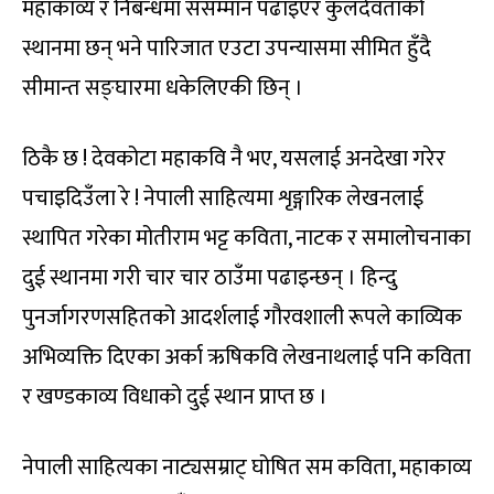
महाकाव्य र निबन्धमा ससम्मान पढाइएर कुलदेवताको
स्थानमा छन् भने पारिजात एउटा उपन्यासमा सीमित हुँदै
सीमान्त सङ्घारमा धकेलिएकी छिन् ।
ठिकै छ ! देवकोटा महाकवि नै भए, यसलाई अनदेखा गरेर
पचाइदिउँला रे ! नेपाली साहित्यमा शृङ्गारिक लेखनलाई
स्थापित गरेका मोतीराम भट्ट कविता, नाटक र समालोचनाका
दुई स्थानमा गरी चार चार ठाउँमा पढाइन्छन् । हिन्दु
पुनर्जागरणसहितको आदर्शलाई गौरवशाली रूपले काव्यिक
अभिव्यक्ति दिएका अर्का ऋषिकवि लेखनाथलाई पनि कविता
र खण्डकाव्य विधाको दुई स्थान प्राप्त छ ।
नेपाली साहित्यका नाट्यसम्राट् घोषित सम कविता, महाकाव्य