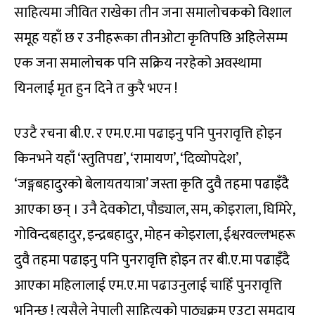
साहित्यमा जीवित राखेका तीन जना समालोचकको विशाल
समूह यहाँ छ र उनीहरूका तीनओटा कृतिपछि अहिलेसम्म
एक जना समालोचक पनि सक्रिय नरहेको अवस्थामा
यिनलाई मृत हुन दिने त कुरै भएन !
एउटै रचना बी.ए. र एम.ए.मा पढाइनु पनि पुनरावृत्ति होइन
किनभने यहाँ ‘स्तुतिपद्य’, ‘रामायण’, ‘दिव्योपदेश’,
‘जङ्गबहादुरको बेलायतयात्रा’ जस्ता कृति दुवै तहमा पढाइँदै
आएका छन् । उनै देवकोटा, पौड्याल, सम, कोइराला, घिमिरे,
गोविन्दबहादुर, इन्द्रबहादुर, मोहन कोइराला, ईश्वरवल्लभहरू
दुवै तहमा पढाइनु पनि पुनरावृत्ति होइन तर बी.ए.मा पढाइँदै
आएका महिलालाई एम.ए.मा पढाउनुलाई चाहिँ पुनरावृत्ति
भनिन्छ ! त्यसैले नेपाली साहित्यको पाठ्यक्रम एउटा समुदाय