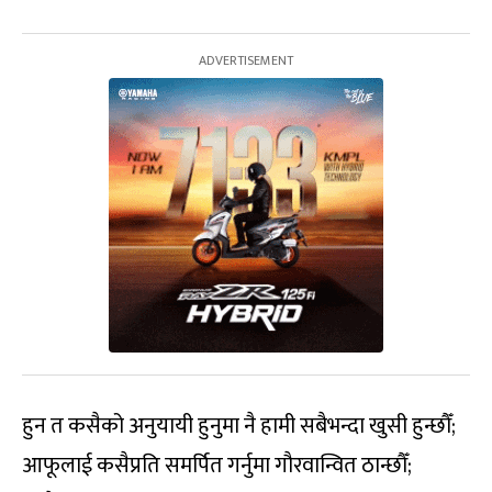
हुन त कसैको अनुयायी हुनुमा नै हामी सबैभन्दा खुसी हुन्छौँ;
आफूलाई कसैप्रति समर्पित गर्नुमा गौरवान्वित ठान्छौँ;