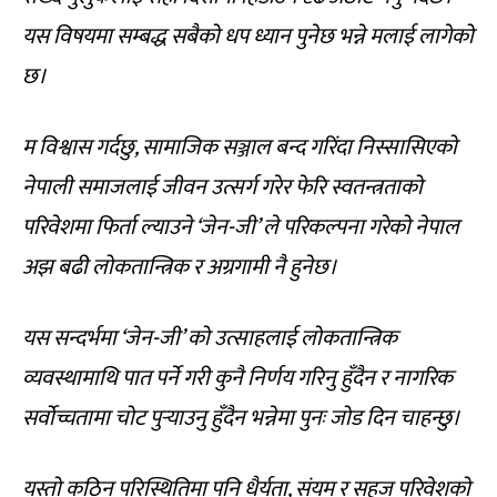
यस विषयमा सम्बद्ध सबैको धप ध्यान पुनेछ भन्ने मलाई लागेको
छ।
म विश्वास गर्दछु, सामाजिक सञ्जाल बन्द गरिंदा निस्सासिएको
नेपाली समाजलाई जीवन उत्सर्ग गरेर फेरि स्वतन्त्रताको
परिवेशमा फिर्ता ल्याउने ‘जेन-जी’ ले परिकल्पना गरेको नेपाल
अझ बढी लोकतान्त्रिक र अग्रगामी नै हुनेछ।
यस सन्दर्भमा ‘जेन-जी’ को उत्साहलाई लोकतान्त्रिक
व्यवस्थामाथि पात पर्ने गरी कुनै निर्णय गरिनु हुँदैन र नागरिक
सर्वोच्चतामा चोट पुऱ्याउनु हुँदैन भन्नेमा पुनः जोड दिन चाहन्छु।
यस्तो कठिन परिस्थितिमा पनि धैर्यता, संयम र सहज परिवेशको