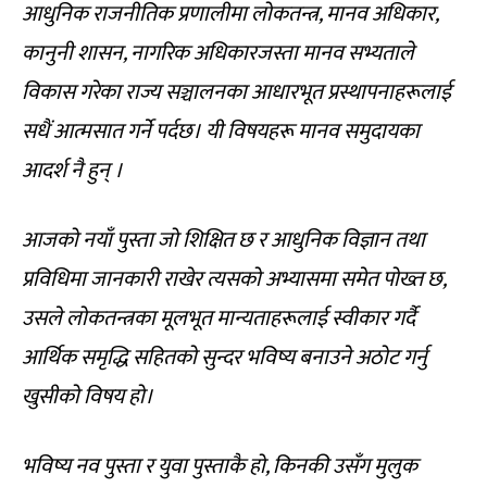
आधुनिक राजनीतिक प्रणालीमा लोकतन्त्र, मानव अधिकार,
कानुनी शासन, नागरिक अधिकारजस्ता मानव सभ्यताले
विकास गरेका राज्य सञ्चालनका आधारभूत प्रस्थापनाहरूलाई
सधैं आत्मसात गर्ने पर्दछ। यी विषयहरू मानव समुदायका
आदर्श नै हुन् ।
आजको नयाँ पुस्ता जो शिक्षित छ र आधुनिक विज्ञान तथा
प्रविधिमा जानकारी राखेर त्यसको अभ्यासमा समेत पोख्त छ,
उसले लोकतन्त्रका मूलभूत मान्यताहरूलाई स्वीकार गर्दै
आर्थिक समृद्धि सहितको सुन्दर भविष्य बनाउने अठोट गर्नु
खुसीको विषय हो।
भविष्य नव पुस्ता र युवा पुस्ताकै हो, किनकी उसँग मुलुक