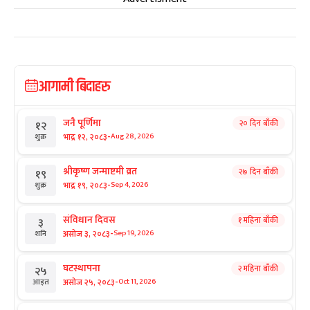
आगामी बिदाहरु
जनै पूर्णिमा
२० दिन बाँकी
१२
-
भाद्र १२, २०८३
Aug 28, 2026
शुक्र
श्रीकृष्ण जन्माष्टमी व्रत
२७ दिन बाँकी
१९
-
भाद्र १९, २०८३
Sep 4, 2026
शुक्र
संविधान दिवस
१ महिना बाँकी
३
-
असोज ३, २०८३
Sep 19, 2026
शनि
घटस्थापना
२ महिना बाँकी
२५
-
असोज २५, २०८३
Oct 11, 2026
आइत