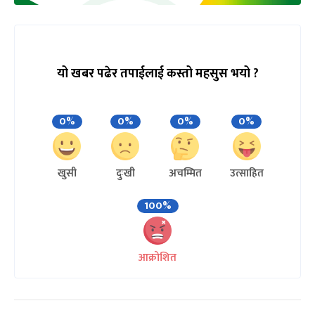
यो खबर पढेर तपाईलाई कस्तो महसुस भयो ?
0%
0%
0%
0%
खुसी
दुःखी
अचम्मित
उत्साहित
100%
आक्रोशित