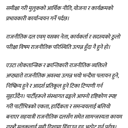
समीक्षा गरी मुलुकको आर्थिक नीति, योजना र कार्यक्रमको
प्रभावकारी कार्यान्वयन गर्ने पर्दछ।
राजनीतिक दल एवम् यसका नेता, कार्यकर्ता र सदस्यको ठुलो
परीक्षा विषम राजनीतिक परिस्थिति उत्पन्न हुँदा नै हुने हो।
एउटा लोकतान्त्रिक र क्रान्तिकारी राजनीतिक व्यक्तिले
अप्ठ्यारो राजनीतिक अवस्था उत्पन्न भयो भन्दैमा पलायन हुने,
निष्क्रिय हुने र आदर्श प्रतिकूल हुने टिका टिप्पणी गर्न
सुहाउँदैन। पार्टीहरूले संस्थागत ढङ्गले आफ्नो दृष्टिकोण स्पष्ट
गरी पार्टीभित्रको एकता, हार्दिकता र समन्वयलाई बलियो
बनाएर सहयात्री राजनीतिक दलसँग समेत सामन्जस्यता कायम
राख्दै मुलुकलाई सही दिशामा हिँडाउन दृढ अठोट गर्नु पर्दछ।