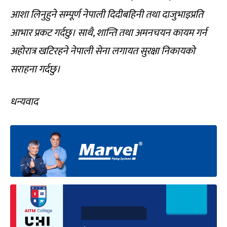
आशा लिनुहुने सम्पूर्ण नेपाली दिदीबहिनी तथा दाजुभाइप्रति
आभार प्रकट गर्दछु। साथै, शान्ति तथा अमनचयन कायम गर्न
अहोरात्र खटिरहने नेपाली सेना लगायत सुरक्षा निकायको
सराहना गर्दछु।
धन्यवाद