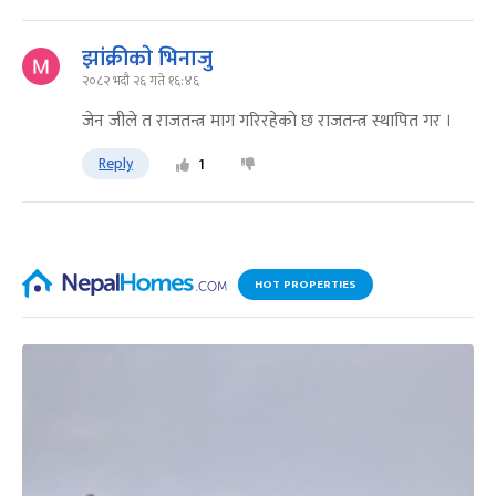
झांक्रीकाे भिनाजु
२०८२ भदौ २६ गते १६:४६
जेन जीले त राजतन्त्र माग गरिरहेको छ राजतन्त्र स्थापित गर ।
Reply
1
HOT PROPERTIES