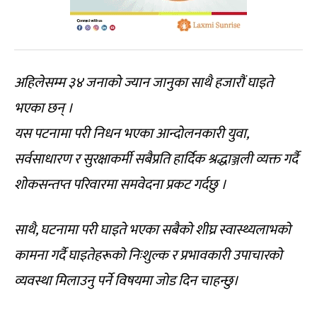
अहिलेसम्म ३४ जनाको ज्यान जानुका साथै हजारौं घाइते
भएका छन् ।
यस पटनामा परी निधन भएका आन्दोलनकारी युवा,
सर्वसाधारण र सुरक्षाकर्मी सबैप्रति हार्दिक श्रद्धाञ्जली व्यक्त गर्दै
शोकसन्तप्त परिवारमा समवेदना प्रकट गर्दछु ।
साथै, घटनामा परी घाइते भएका सबैको शीघ्र स्वास्थ्यलाभको
कामना गर्दै घाइतेहरूको निःशुल्क र प्रभावकारी उपाचारको
व्यवस्था मिलाउनु पर्ने विषयमा जोड दिन चाहन्छु।