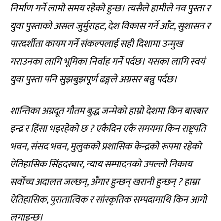
निर्माण गर्ने लामो समय रहेको हुन्छ। त्यसैले हामीले नव पुस्ता र
युवा पुस्ताको असल जुर्मुराहट, देश विकास गर्ने आँट, सुशासन र
पारदर्शीता कायम गर्ने संकल्पलाई सही दिशामा उन्मुख
गराउनका लागि भूमिका निर्वाह गर्ने पर्दछ। यसका लागि स्वयं
युवा पुस्ता पनि सुझबुझपूर्ण ढङ्गले अग्रसर बन्नु पर्दछ।
शान्तिका अग्रदूत गौतम बुद्ध जन्मेको हाम्रो देशमा किन बारबार
इन्द्र र हिंसा भइरहेको छ ? एकैदिन एकै समयमा किन राष्ट्रपति
भवन, संसद भवन, मुलुकको प्रशासिक केन्द्रको रूपमा रहेको
ऐतिहासिक सिंहदरबार, न्याय सम्पादनको उपल्लो निकाय
सर्वोच्च अदालत जल्छन्, अँगार हुन्छन् खरानी हुन्छन् ? हाम्रा
ऐतिहासिक, पुरातात्विक र सांस्कृतिक सम्पदामाथि किन आगो
लगाइन्छ।