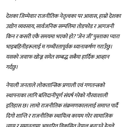
देशका जिम्मेवार राजनीतिक नेतृत्वका पर आवास, हाम्रो देशका
उद्योग व्यवसाय, सार्वजनिक सम्पत्तिमा तोडफोड र आगजनी
किन र कसरी एकै समयमा भएको हो? ‘जेन जी’ पुस्ताका प्यारा
भाइबहिनीहरूलाई म गम्भीरतापूर्वक ध्यानाकर्षण गराउँछु।
यसको जवाफ खोज्न समेत सम्बद्ध सबैमा हार्दिक आव्हान
गर्दछु।
नेपाली जनताले लोकतान्त्रिक प्रणाली एवं गणतन्त्रको
स्थापनाका लागि बलिदानीपूर्ण संघर्ष गरेको गौरवाशाली
इतिहास छ। लामो राजनीतिक संक्रमणकाललाई समाप्त पार्दै
दिगो शान्ति र राजनीतिक स्थायित्व कायम गरेर सामाजिक
न्याय र समानतामा आधारित विकसित नेपाल बनाउने हेतुले