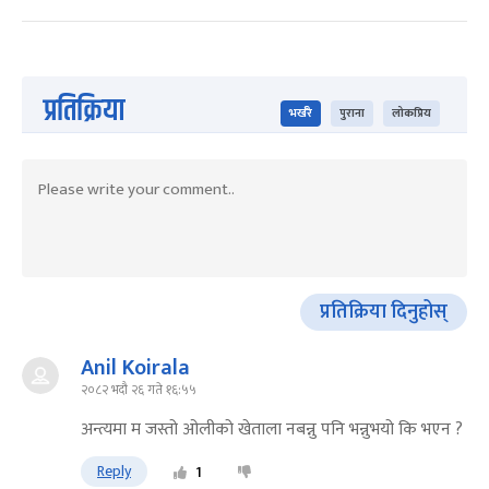
प्रतिक्रिया
भर्खरै
पुराना
लोकप्रिय
प्रतिक्रिया दिनुहोस्
Anil Koirala
२०८२ भदौ २६ गते १६:५५
अन्त्यमा म जस्तो ओलीको खेताला नबन्नु पनि भन्नुभयो कि भएन ?
Reply
1