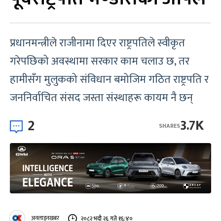
प्रधानमन्त्रीले राजीनामा दिएर राष्ट्रपतिले स्वीकृत
गरेपछिको अवस्थामा सरकार काम चलाउ छ, तर
हामीसँग मुलुकको संविधान बमोजिम गठित राष्ट्रपति र
जननिर्वाचित संसद जस्ता संस्थाहरू कायम नै छन्
2
3.7K
SHARES
अनलाइनखबर
२०८२ भदौ २६ गते १६:४०