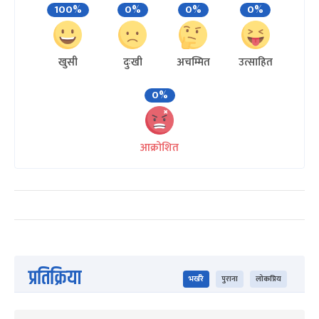
100%
0%
0%
0%
खुसी
दुःखी
अचम्मित
उत्साहित
0%
आक्रोशित
प्रतिक्रिया
भर्खरै
पुराना
लोकप्रिय