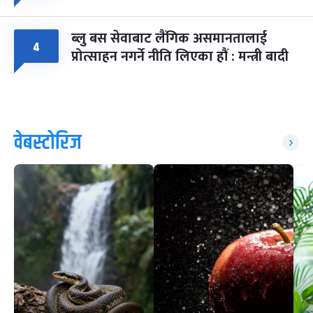
ब्लु बस सेवाबाट लैंगिक असमानतालाई
४
प्रोत्साहन नगर्ने नीति लिएका हौं : मन्त्री बादी
वेबस्टोरिज