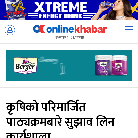
Skip
to
२२ साउन २०८३, शुक्रबार
content
कृषिको परिमार्जित
पाठ्यक्रमबारे सुझाव लिन
कार्यशाला