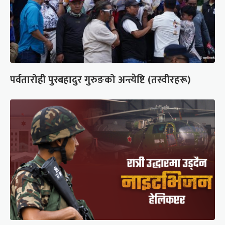
पर्वतारोही पुरबहादुर गुरुङको अन्त्येष्टि (तस्वीरहरू)