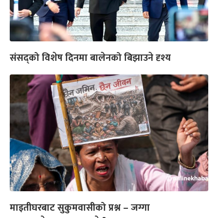
संसद्को विशेष दिनमा बालेनको बिझाउने दृश्य
माइतीघरबाट सुकुमवासीको प्रश्न – जग्गा