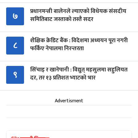
प्रधानमन्त्री बालेनले ल्याएको विधेयक संसदीय
७
समितिबाट जस्ताको तस्तै सदर
शैक्षिक क्रेडिट बैंक : विदेशमा अध्ययन पूरा नगरी
८
फर्किए नेपालमा निरन्तरता
सिँचाइ र खानेपानी : विद्युत् महसुलमा सहुलियत
९
दर, तर १३ प्रतिशत भ्याटको भार
Advertisment