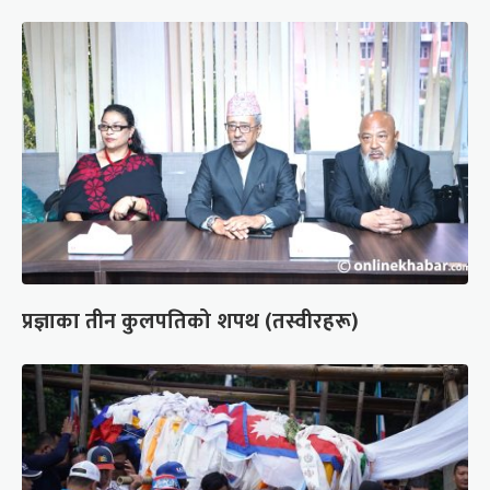
प्रज्ञाका तीन कुलपतिको शपथ (तस्वीरहरू)