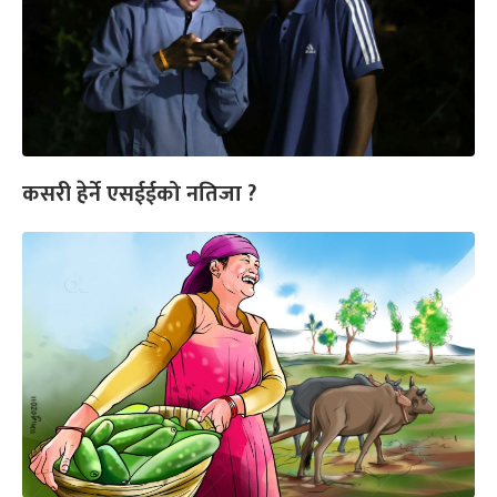
कसरी हेर्ने एसईईको नतिजा ?