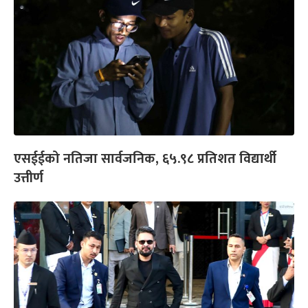
एसईईको नतिजा सार्वजनिक, ६५.९८ प्रतिशत विद्यार्थी
उत्तीर्ण