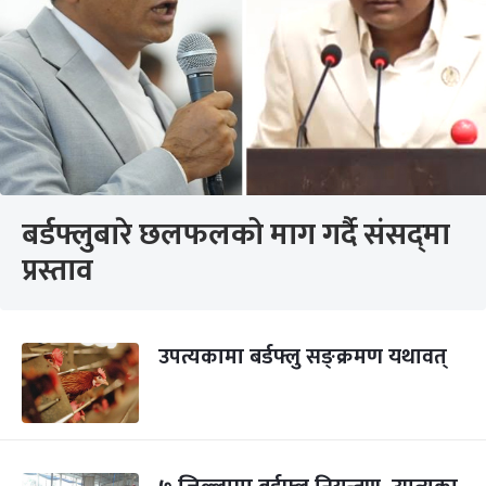
बर्डफ्लुबारे छलफलको माग गर्दै संसद्‌मा
प्रस्ताव
उपत्यकामा बर्डफ्लु सङ्क्रमण यथावत्