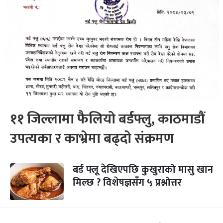
११ जिल्लामा फैलियो बर्डफ्लु, काठमाडौं
उपत्यका र काभ्रेमा बढ्दो संक्रमण
बर्ड फ्लू देखिएपछि कुखुराको मासु खान
मिल्छ ? विशेषज्ञसँग ५ प्रश्नोत्तर