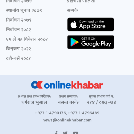
निर्वाचन २०७४
प्राइभेसी पोलिसी
स्थानीय चुनाव २०७९
सम्पर्क
निर्वाचन २०७९
निर्वाचन २०८२
एमाले महाधिवेशन २०८२
विश्वकप २०२२
दशैं-बसैं २०८१
अध्यक्ष तथा प्रबन्ध निर्देशक:
प्रधान सम्पादक:
सूचना विभाग दर्ता नं.
धर्मराज भुसाल
बसन्त बस्नेत
२१४ / ०७३–७४
+977-1-4790176, +977-1-4796489
news@onlinekhabar.com