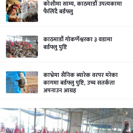
कोशीमा साम्य, काठमाडौं उपत्यकामा
फैलिँदै बर्डफ्लु
काठमाडौं गोकर्णेश्वरका ३ वडामा
बर्डफ्लु पुष्टि
काभ्रेमा सैनिक ब्यारेक वरपर मरेका
कागमा बर्डफ्लु पुष्टि, उच्च सतर्कता
अपनाउन आग्रह