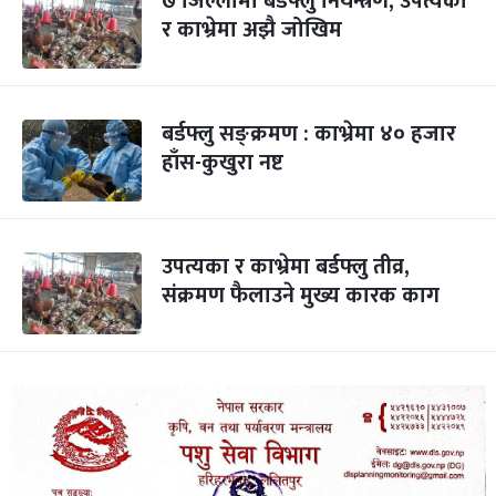
७ जिल्लामा बर्डफ्लु नियन्त्रण, उपत्यका
र काभ्रेमा अझै जोखिम
बर्डफ्लु सङ्क्रमण : काभ्रेमा ४० हजार
हाँस-कुखुरा नष्ट
उपत्यका र काभ्रेमा बर्डफ्लु तीव्र,
संक्रमण फैलाउने मुख्य कारक काग