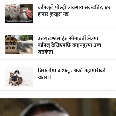
बर्डफ्लुले पोल्ट्री व्यवसाय संकटतिर, ६५
हजार कुखुरा नष्ट
उत्तराखण्डसहित सीमावर्ती क्षेत्रमा
बर्डफ्लु देखिएपछि कञ्चनपुरमा उच्च
सतर्कता
बिरालोमा बर्डफ्लू : अर्को महामारीको
खतरा !