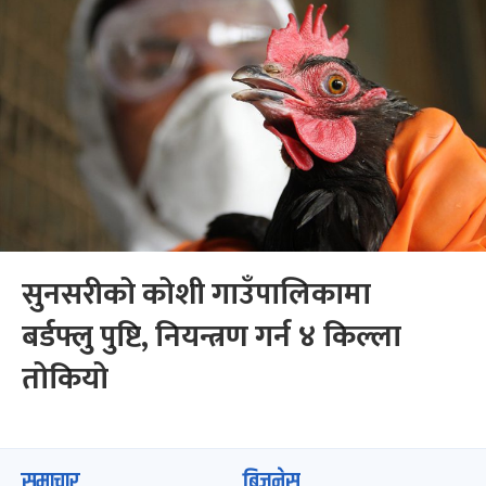
सुनसरीको कोशी गाउँपालिकामा
बर्डफ्लु पुष्टि, नियन्त्रण गर्न ४ किल्ला
तोकियो
समाचार
बिजनेस