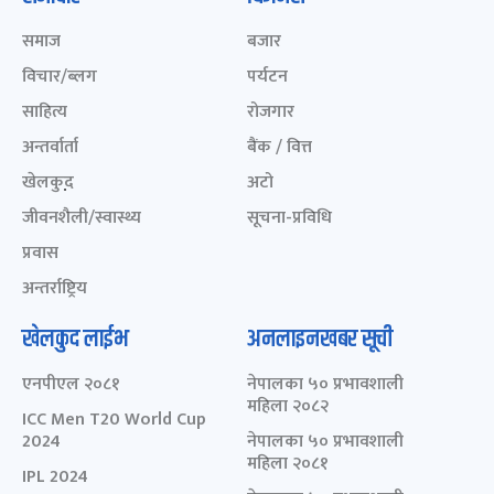
समाज
बजार
विचार/ब्लग
पर्यटन
साहित्य
रोजगार
अन्तर्वार्ता
बैंक / वित्त
खेलकुद़़
अटो
जीवनशैली/स्वास्थ्य
सूचना-प्रविधि
प्रवास
अन्तर्राष्ट्रिय
खेलकुद लाईभ
अनलाइनखबर सूची
एनपीएल २०८१
नेपालका ५० प्रभावशाली
महिला २०८२
ICC Men T20 World Cup
2024
नेपालका ५० प्रभावशाली
महिला २०८१
IPL 2024