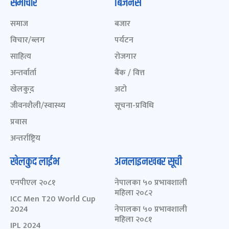
समाचार
बिजनेस
समाज
बजार
विचार/ब्लग
पर्यटन
साहित्य
रोजगार
अन्तर्वार्ता
बैंक / वित्त
खेलकुद़़
अटो
जीवनशैली/स्वास्थ्य
सूचना-प्रविधि
प्रवास
अन्तर्राष्ट्रिय
खेलकुद लाईभ
अनलाइनखबर सूची
एनपीएल २०८१
नेपालका ५० प्रभावशाली
महिला २०८२
ICC Men T20 World Cup
2024
नेपालका ५० प्रभावशाली
महिला २०८१
IPL 2024