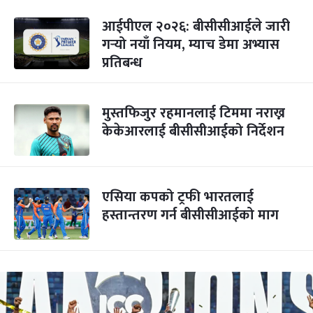
आईपीएल २०२६: बीसीसीआईले जारी
गर्‍यो नयाँ नियम, म्याच डेमा अभ्यास
प्रतिबन्ध
मुस्तफिजुर रहमानलाई टिममा नराख्न
केकेआरलाई बीसीसीआईको निर्देशन
एसिया कपको ट्रफी भारतलाई
हस्तान्तरण गर्न बीसीसीआईको माग