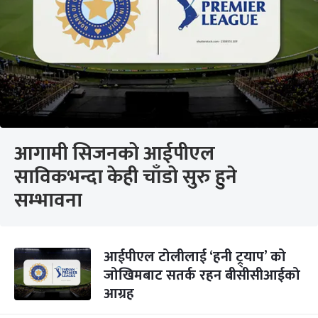
आगामी सिजनको आईपीएल
साविकभन्दा केही चाँडो सुरु हुने
सम्भावना
आईपीएल टोलीलाई ‘हनी ट्र्याप’ को
जोखिमबाट सतर्क रहन बीसीसीआईको
आग्रह