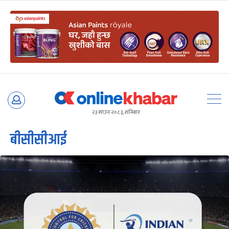
Skip
to
२३ साउन २०८३, शनिबार
content
बीसीसीआई