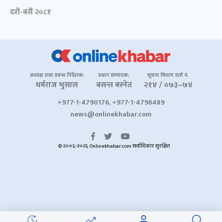
दशैं-बसैं २०८१
अध्यक्ष तथा प्रबन्ध निर्देशक:
प्रधान सम्पादक:
सूचना विभाग दर्ता नं.
धर्मराज भुसाल
बसन्त बस्नेत
२१४ / ०७३–७४
+977-1-4790176, +977-1-4796489
news@onlinekhabar.com
© २००६-२०२६ Onlinekhabar.com सर्वाधिकार सुरक्षित