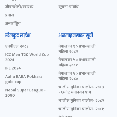
जीवनशैली/स्वास्थ्य
सूचना-प्रविधि
प्रवास
अन्तर्राष्ट्रिय
खेलकुद लाईभ
अनलाइनखबर सूची
एनपीएल २०८१
नेपालका ५० प्रभावशाली
महिला २०८२
ICC Men T20 World Cup
2024
नेपालका ५० प्रभावशाली
महिला २०८१
IPL 2024
नेपालका ५० प्रभावशाली
Aaha RARA Pokhara
महिला २०८०
gold cup
चालीस मुनिका चालीस- २०८३
Nepal Super League -
- छनोट मनोनयन फर्म
2080
चालीस मुनिका चालीस- २०८२
चालीस मुनिका चालीस- २०८१