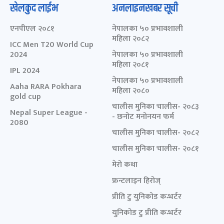
खेलकुद लाईभ
अनलाइनखबर सूची
एनपीएल २०८१
नेपालका ५० प्रभावशाली
महिला २०८२
ICC Men T20 World Cup
2024
नेपालका ५० प्रभावशाली
महिला २०८१
IPL 2024
नेपालका ५० प्रभावशाली
Aaha RARA Pokhara
महिला २०८०
gold cup
चालीस मुनिका चालीस- २०८३
Nepal Super League -
- छनोट मनोनयन फर्म
2080
चालीस मुनिका चालीस- २०८२
चालीस मुनिका चालीस- २०८१
मेरो कथा
फ्रन्टलाइन हिरोज्
प्रीति टु युनिकोड कन्भर्टर
युनिकोड टु प्रीति कन्भर्टर