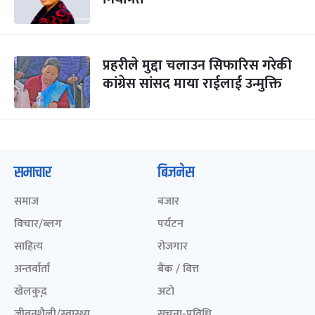
प्रहरीले मुद्दा चलाउन सिफारिस गरेकी
कांग्रेस सांसद माया राईलाई उन्मुक्ति
समाचार
बिजनेस
समाज
बजार
विचार/ब्लग
पर्यटन
साहित्य
रोजगार
अन्तर्वार्ता
बैंक / वित्त
खेलकुद़़
अटो
जीवनशैली/स्वास्थ्य
सूचना-प्रविधि