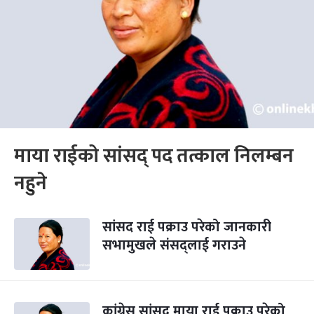
माया राईको सांसद् पद तत्काल निलम्बन
नहुने
सांसद राई पक्राउ परेको जानकारी
सभामुखले संसद्लाई गराउने
कांग्रेस सांसद माया राई पक्राउ परेको