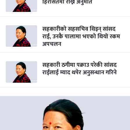
हिरासतमा राख्न अनुमति
सहकारीको सहसचिव थिइन् सांसद
राई, उनकै पालामा भएको थियो रकम
अपचलन
सहकारी ठगीमा पक्राउ परेकी सांसद
राईलाई म्याद थपेर अनुसन्धान गरिने