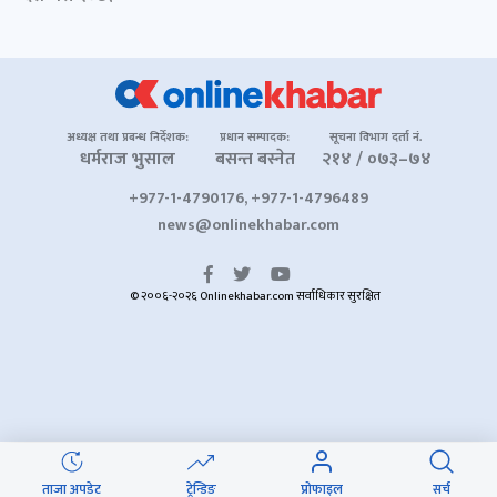
अध्यक्ष तथा प्रबन्ध निर्देशक:
प्रधान सम्पादक:
सूचना विभाग दर्ता नं.
धर्मराज भुसाल
बसन्त बस्नेत
२१४ / ०७३–७४
+977-1-4790176, +977-1-4796489
news@onlinekhabar.com
© २००६-२०२६ Onlinekhabar.com सर्वाधिकार सुरक्षित
ताजा अपडेट
ट्रेन्डिङ
प्रोफाइल
सर्च