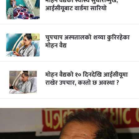
मोहन वैद्यको स्वास्थ सुधारोन्मुख,
आईसीयूबाट वार्डमा सारियो
चुपचाप अस्पतालको शय्या कुरिरहेका
मोहन वैद्य
मोहन वैद्यको १० दिनदेखि आईसीयूमा
राखेर उपचार, कस्तो छ अवस्था ?