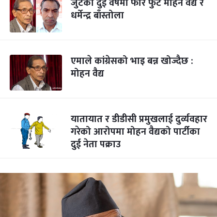
जुटेको दुई वर्षमा फेरि फुटे मोहन वैद्य र
धर्मेन्द्र बाँस्तोला
एमाले कांग्रेसको भाइ बन्न खोज्दैछ :
मोहन वैद्य
यातायात र डीडीसी प्रमुखलाई दुर्व्यवहार
गरेको आरोपमा मोहन वैद्यको पार्टीका
दुई नेता पक्राउ