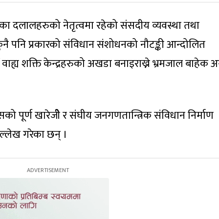
दका दलालहरुको नेतृत्वमा रहेको संसदीय व्यवस्था तथा
ुने कुनै पनि प्रकारको संविधान संशोधनको नौटङ्की आन्दोलित
 वाह्य शक्ति केन्द्रहरुको अखडा बनाइराख्ने भ्रमजाल बाहेक अ
ो पूर्ण खारेजीे र संघीय जनगणतान्त्रिक संविधान निर्माण
उल्लेख गरेका छन् ।