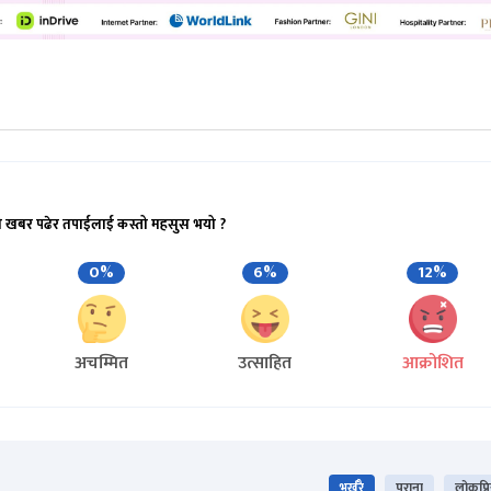
ो खबर पढेर तपाईलाई कस्तो महसुस भयो ?
0%
6%
12%
अचम्मित
उत्साहित
आक्रोशित
भर्खरै
पुराना
लोकप्र