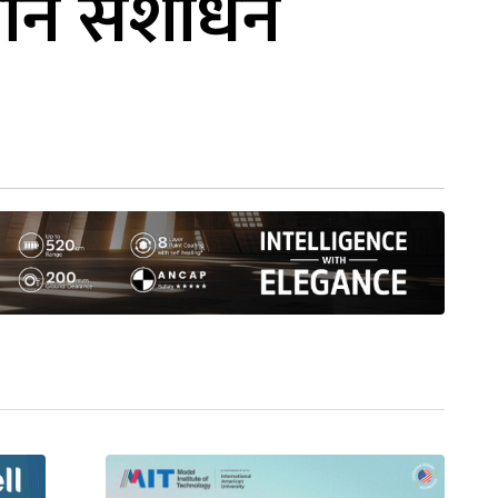
िधान संशोधन