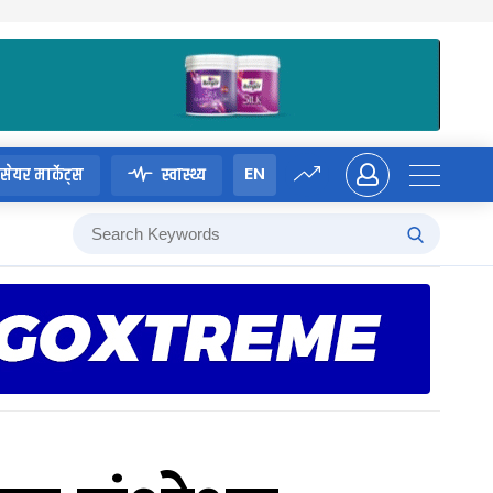
EN
सेयर मार्केट्स
स्वास्थ्य