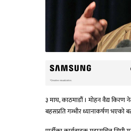
३ माघ, काठमाडौं । मोहन वैद्य किरण नेत
बहसप्रति गम्भीर ध्यानाकर्षण भएको 