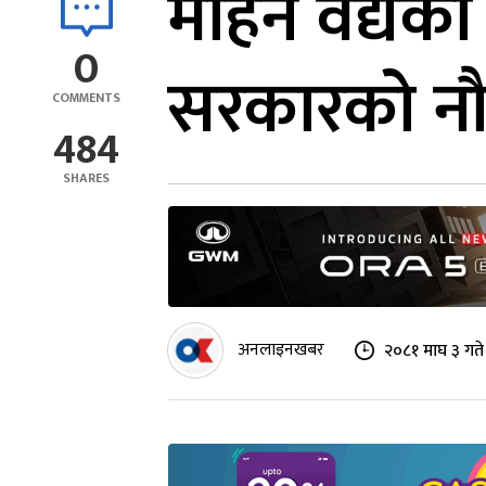
मोहन वैद्यको
0
सरकारको नौ
COMMENTS
484
SHARES
अनलाइनखबर
२०८१ माघ ३ गते