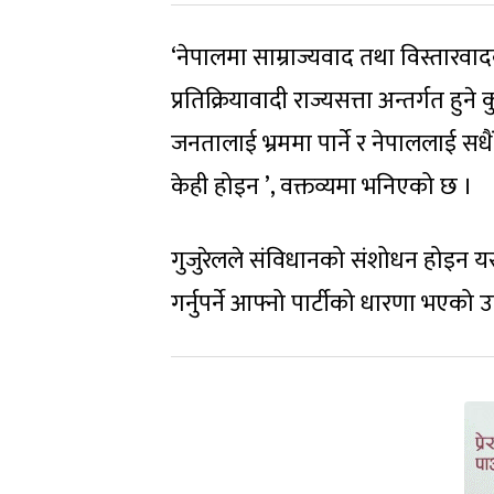
‘नेपालमा साम्राज्यवाद तथा विस्तारवा
प्रतिक्रियावादी राज्यसत्ता अन्तर्गत ह
जनतालाई भ्रममा पार्ने र नेपाललाई सधैं
केही होइन ’, वक्तव्यमा भनिएको छ ।
गुजुरेलले संविधानको संशोधन होइन यसक
गर्नुपर्ने आफ्नो पार्टीको धारणा भएको 