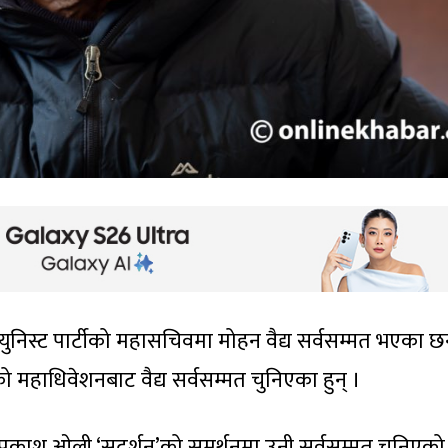
म्युनिस्ट पार्टीको महासचिवमा मोहन वैद्य सर्वसम्मत भएका छन
ीको महाधिवेशनबाट वैद्य सर्वसम्मत चुनिएका हुन् ।
न्तप्रकाश ओली ‘सुदर्शन’को समर्थनमा उनी सर्वसम्मत चुनिएक