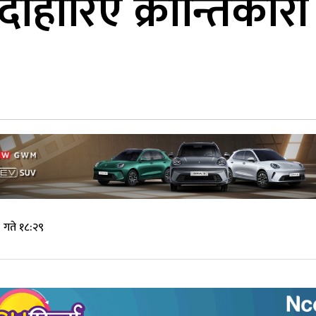
 दोहोरिए क्रान्तिकारी 
 गते १८:२९