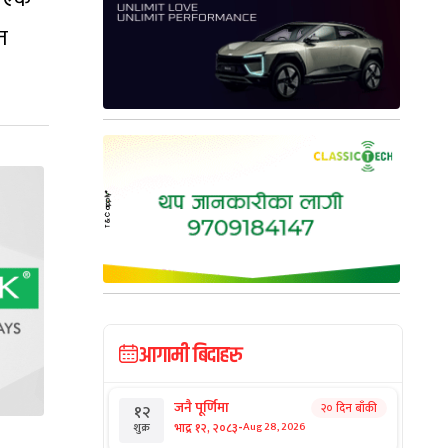
त
आगामी बिदाहरु
जनै पूर्णिमा
२० दिन बाँकी
१२
-
भाद्र १२, २०८३
Aug 28, 2026
शुक्र