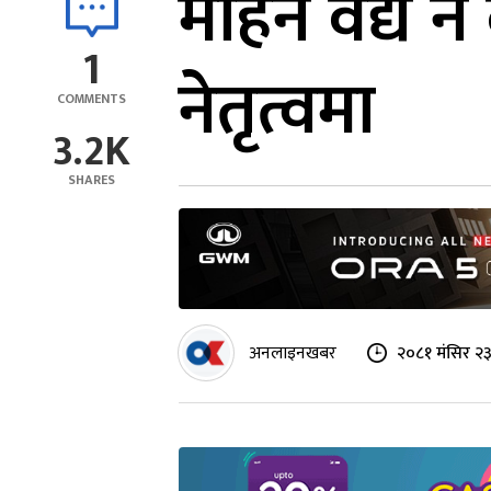
मोहन वैद्य नै
1
नेतृत्वमा
COMMENTS
3.2K
SHARES
अनलाइनखबर
२०८१ मंसिर २३