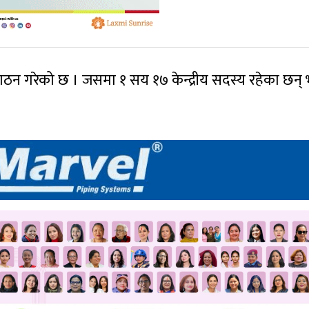
 गठन गरेको छ । जसमा १ सय १७ केन्द्रीय सदस्य रहेका छन् 