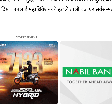
िए । उनलाई महाधिवेशनको हलले ताली बजाएर सर्वसम्म