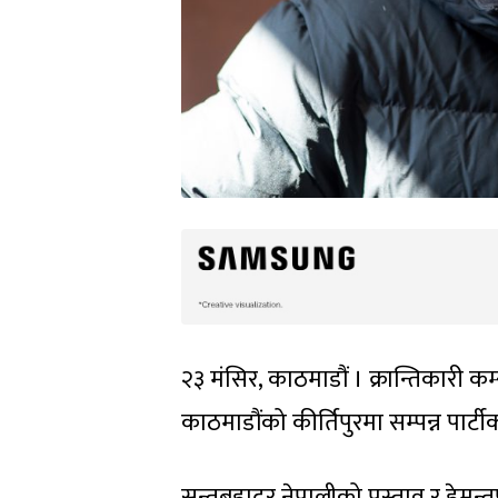
२३ मंसिर, काठमाडौं । क्रान्तिकारी क
काठमाडौंको कीर्तिपुरमा सम्पन्न पार्ट
सन्तबहादुर नेपालीको प्रस्ताव र हेम