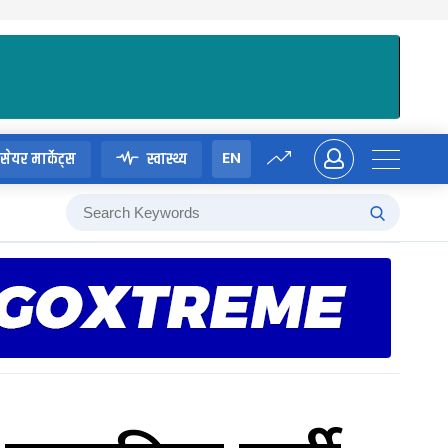
EN
सेयर मार्केट्स
स्वास्थ्य