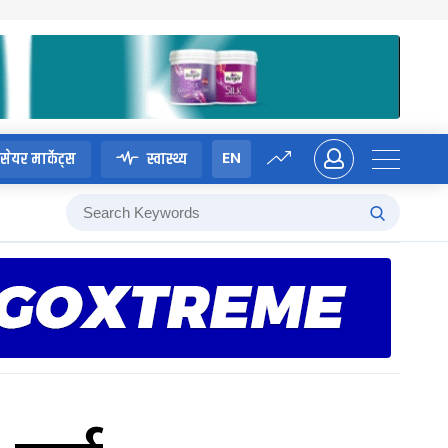
EN
सेयर मार्केट्स
स्वास्थ्य