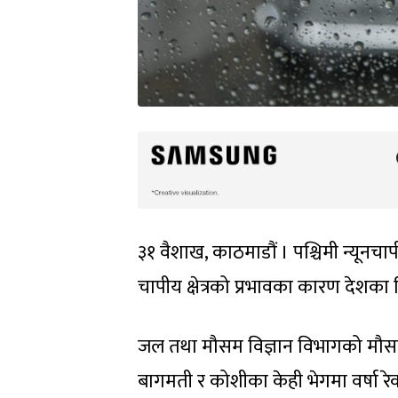
३१ वैशाख, काठमाडौं । पश्चिमी न्यूनचाप
चापीय क्षेत्रको प्रभावका कारण देशका 
जल तथा मौसम विज्ञान विभागको मौसम
बागमती र कोशीका केही भेगमा वर्षा र