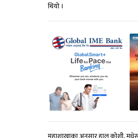
थियो ।
महाशाखाका अनुसार हाल कोशी, मधेस, 