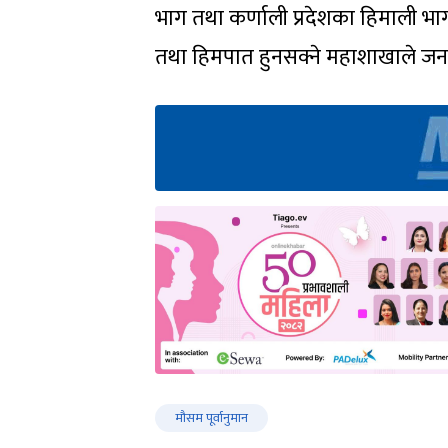
भाग तथा कर्णाली प्रदेशका हिमाली भा
तथा हिमपात हुनसक्ने महाशाखाले ज
मौसम पूर्वानुमान