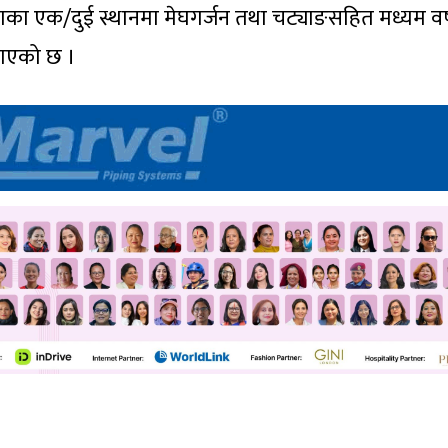
गका एक/दुई स्थानमा मेघगर्जन तथा चट्याङसहित मध्यम वर्
नाएको छ ।