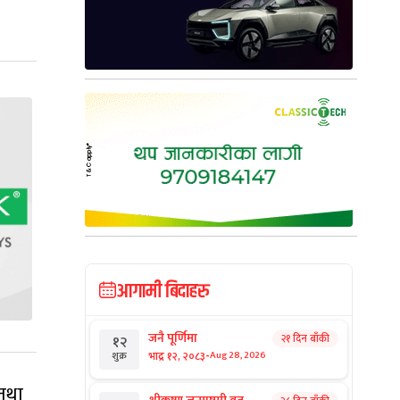
आगामी बिदाहरु
जनै पूर्णिमा
२१ दिन बाँकी
१२
-
भाद्र १२, २०८३
Aug 28, 2026
शुक्र
तथा