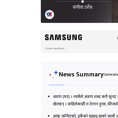
News Summary
Generated
अडपा (घर) । त्यसैले अडपा शब्द कतै सुन्
खेल्छन् । कहिलेकाहीं त ठेगान हुन्छ, धेरैजसो 
आफू जन्मिएको, हुर्केको सुखदु:खको साथी