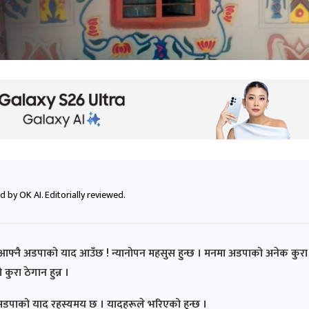
 by OK AI. Editorially reviewed.
दा आफ्नै अडपाको याद आउँछ ! न्यानोपन महसुस हुन्छ । मनमा अडपाको अनेक कुरा
कुरा ठेगान हुन्न ।
 अडपाको याद रहस्यमय छ । यादहरूले भरिएको हुन्छ ।