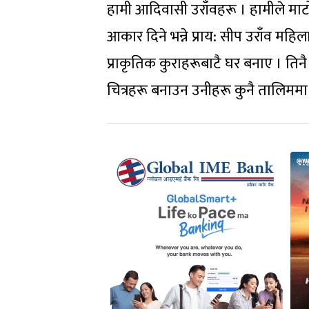
हामी आदिवासी उराँवहरू । हामीले माटो 
आकार दिने भन्ने प्राय: सीप उराँव महिल
प्राकृतिक कुराहरूबाटै घर बनाए । तिन
चित्रहरू बनाउन उनीहरू कुनै तालिममा जा