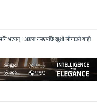
ू पनि भएनन् । अडपा नभएपछि खुशी जोगाउनै गाह्रो