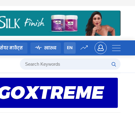
EN
सेयर मार्केट्स
स्वास्थ्य