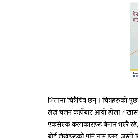
भित्तामा चित्रैचित्र छन् । चित्रहरूको 
लेख्ने चलन कहाँबाट आयो होला ? खासम
एकसेएक कलाकारहरू बेनाम भएरै रहे, 
बोर्ड लेख्नेहरूको पनि नाम हुन्छ, जस्तो कि