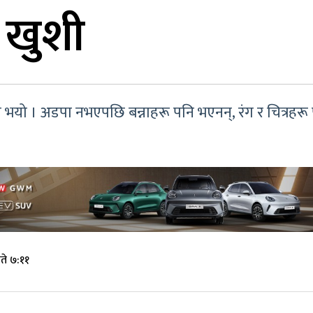
 खुशी
ो भयो । अडपा नभएपछि बन्नाहरू पनि भएनन्, रंग र चित्रहर
ते ७:११