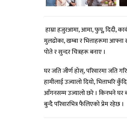
हाम्रा हजुरआमा, आमा, फुपू, दिदी, काक
मुलढोका, खम्बा र भित्ताहरूमा आफ्ना 
पोते र सुन्दर चित्रहरू बनाए ।
घर जति जीर्ण होस्, परिवारमा जति गरिबी
हामीलाई उज्यालो दियो, भित्ताभरि कुँ
आँगनसम्म उज्यालो छरे । किनभने घर बा
बुन्दै परिवारभित्र फैलिएको प्रेम रहेछ ।