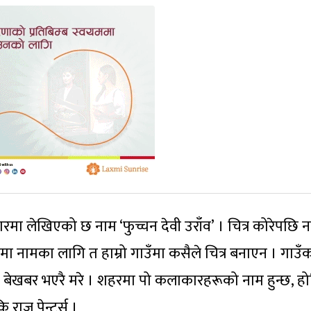
पुछारमा लेखिएको छ नाम ‘फुच्चन देवी उराँव’ । चित्र कोरेपछि 
ा नामका लागि त हाम्रो गाउँमा कसैले चित्र बनाएन । गाउँ
बेखबर भएरै मरे । शहरमा पो कलाकारहरूको नाम हुन्छ, होर
 राजु पेन्टर्स ।