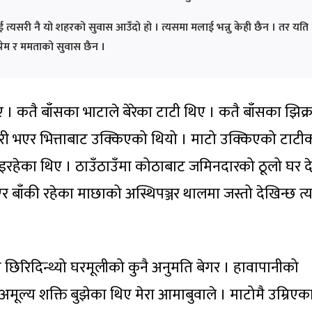
त्यसरी नै यो शहरको सुवास आउँदो हो । त्यसमा मलाई भन्नु केही छैन । तर यति
्रेम र ममताको सुवास छैन ।
कतै बाँसका भाटाले बेरेका टाटी थिए । कतै बाँसका झिक्र
ारी भएर भित्ताबाट उक्किएको थियो । माटो उक्किएको टाटी
खाइरहेका थिए । ठाउँठाउँमा कोठाबाट जमिनदारको ठूलो घर द
एर बाँकी रहेका माछाको अस्थिपञ्जर थालमा जस्तो देखिन्छ त्यस
 छिरिदिन्थ्यो घरमूलीको कुनै अनुमति बेगर । हावापानीको
्य शक्ति बुझेका थिए मेरा आमाबुवाले । माटोमै उम्रिएका 