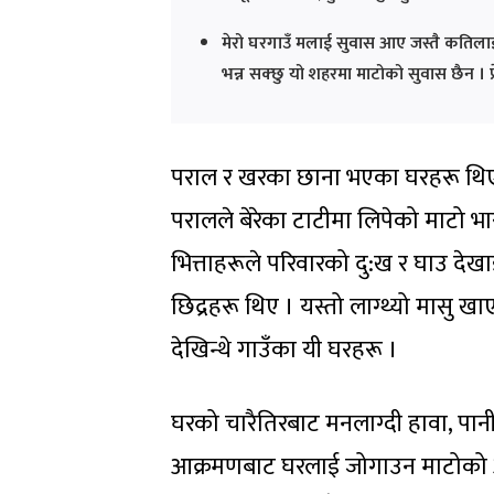
मेरो घरगाउँ मलाई सुवास आए जस्तै कतिलाई 
भन्न सक्छु यो शहरमा माटोको सुवास छैन । प
पराल र खरका छाना भएका घरहरू थिए । 
परालले बेरेका टाटीमा लिपेको माटो भ
भित्ताहरूले परिवारको दु:ख र घाउ दे
छिद्रहरू थिए । यस्तो लाग्थ्यो मासु खा
देखिन्थे गाउँका यी घरहरू ।
घरको चारैतिरबाट मनलाग्दी हावा, पानी
आक्रमणबाट घरलाई जोगाउन माटोको अमूल