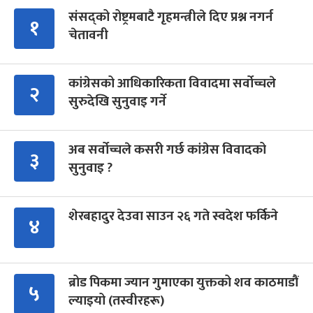
संसद्को रोष्ट्रमबाटै गृहमन्त्रीले दिए प्रश्न नगर्न
१
चेतावनी
कांग्रेसको आधिकारिकता विवादमा सर्वोच्चले
२
सुरुदेखि सुनुवाइ गर्ने
अब सर्वोच्चले कसरी गर्छ कांग्रेस विवादको
३
सुनुवाइ ?
शेरबहादुर देउवा साउन २६ गते स्वदेश फर्किने
४
ब्रोड पिकमा ज्यान गुमाएका युक्तको शव काठमाडौं
५
ल्याइयो (तस्वीरहरू)