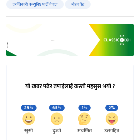
क्रान्तिकारी कम्युनिष्ट पार्टी नेपाल
मोहन वैद्य
यो खबर पढेर तपाईलाई कस्तो महसुस भयो ?
29%
65%
1%
2%
खुसी
दुःखी
अचम्मित
उत्साहित