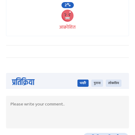
2%
आक्रोशित
प्रतिक्रिया
भर्खरै
पुराना
लोकप्रिय