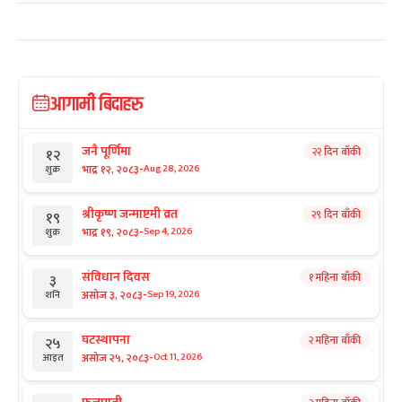
आगामी बिदाहरु
जनै पूर्णिमा
२२ दिन बाँकी
१२
-
भाद्र १२, २०८३
Aug 28, 2026
शुक्र
श्रीकृष्ण जन्माष्टमी व्रत
२९ दिन बाँकी
१९
-
भाद्र १९, २०८३
Sep 4, 2026
शुक्र
संविधान दिवस
१ महिना बाँकी
३
-
असोज ३, २०८३
Sep 19, 2026
शनि
घटस्थापना
२ महिना बाँकी
२५
-
असोज २५, २०८३
Oct 11, 2026
आइत