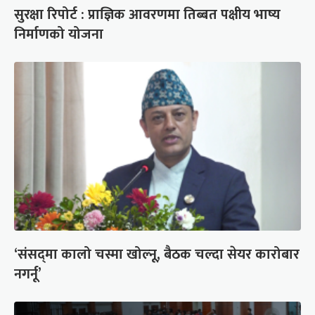
सुरक्षा रिपोर्ट : प्राज्ञिक आवरणमा तिब्बत पक्षीय भाष्य
निर्माणको योजना
‘संसद्‍मा कालो चस्मा खोल्नू, बैठक चल्दा सेयर कारोबार
नगर्नू’