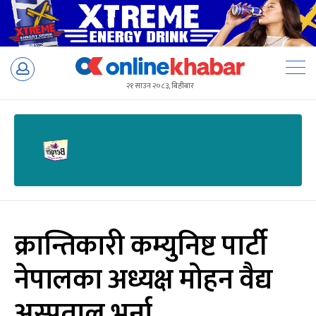
Skip
to
२१ साउन २०८३, बिहीबार
content
क्रान्तिकारी कम्युनिष्ट पार्टी
नेपालका अध्यक्ष मोहन वैद्य
अस्पताल भर्ना