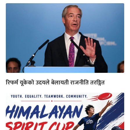
रिफर्म यूकेको उदयले बेलायती राजनीति तरङ्गित