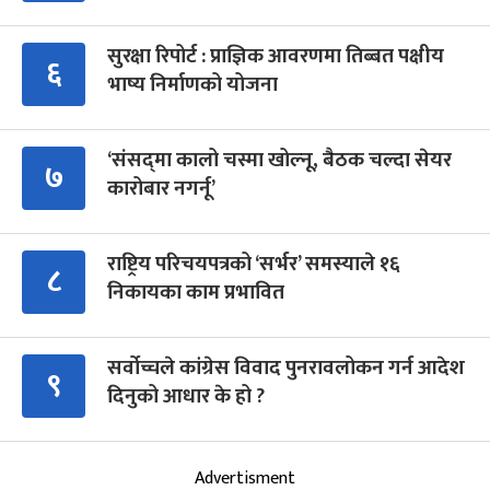
सुरक्षा रिपोर्ट : प्राज्ञिक आवरणमा तिब्बत पक्षीय
६
भाष्य निर्माणको योजना
‘संसद्‍मा कालो चस्मा खोल्नू, बैठक चल्दा सेयर
७
कारोबार नगर्नू’
राष्ट्रिय परिचयपत्रको ‘सर्भर’ समस्याले १६
८
निकायका काम प्रभावित
सर्वोच्चले कांग्रेस विवाद पुनरावलोकन गर्न आदेश
९
दिनुको आधार के हो ?
Advertisment