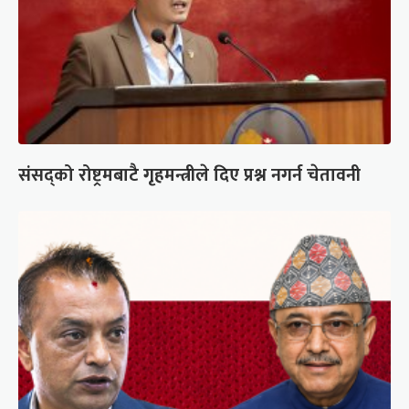
संसद्को रोष्ट्रमबाटै गृहमन्त्रीले दिए प्रश्न नगर्न चेतावनी