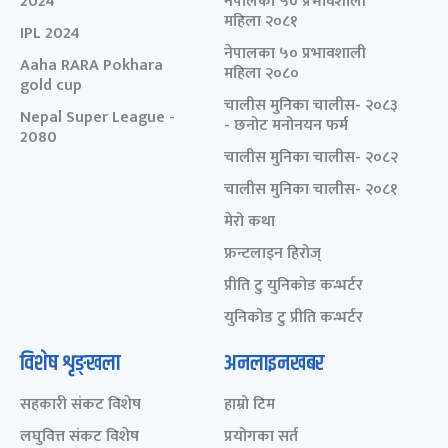
2024
नेपालका ५० प्रभावशाली
महिला २०८१
IPL 2024
नेपालका ५० प्रभावशाली
Aaha RARA Pokhara
महिला २०८०
gold cup
चालीस मुनिका चालीस- २०८३
Nepal Super League -
- छनोट मनोनयन फर्म
2080
चालीस मुनिका चालीस- २०८२
चालीस मुनिका चालीस- २०८१
मेरो कथा
फ्रन्टलाइन हिरोज्
प्रीति टु युनिकोड कन्भर्टर
युनिकोड टु प्रीति कन्भर्टर
विशेष शृङ्खला
अनलाइनखबर
सहकारी संकट विशेष
हाम्रो टिम
लघुवित्त संकट विशेष
प्रयोगका सर्त