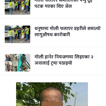
गोली चलाएर समातिएका पप्पु दुई
पटक गएका थिए जेल
धनुषामा गोली चलाएर प्रहरीले समात्यो
लागुऔषध कारोबारी
गोली हानेर नियन्त्रणमा लिइएका २
जनालाई ट्रमा पठाइयो