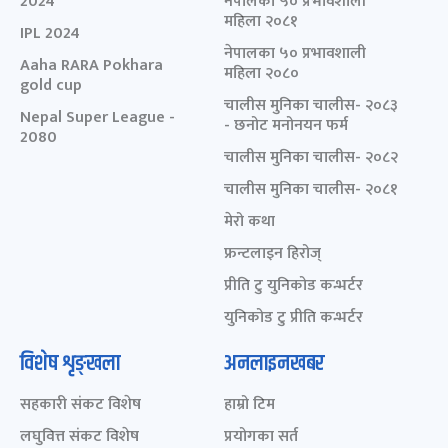
2024
नेपालका ५० प्रभावशाली
महिला २०८१
IPL 2024
नेपालका ५० प्रभावशाली
Aaha RARA Pokhara
महिला २०८०
gold cup
चालीस मुनिका चालीस- २०८३
Nepal Super League -
- छनोट मनोनयन फर्म
2080
चालीस मुनिका चालीस- २०८२
चालीस मुनिका चालीस- २०८१
मेरो कथा
फ्रन्टलाइन हिरोज्
प्रीति टु युनिकोड कन्भर्टर
युनिकोड टु प्रीति कन्भर्टर
विशेष शृङ्खला
अनलाइनखबर
सहकारी संकट विशेष
हाम्रो टिम
लघुवित्त संकट विशेष
प्रयोगका सर्त