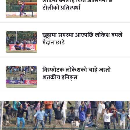
लोकेश बमलाई किन्न अक्सनमा ७
टोलीको प्रतिस्पर्धा
खुट्टामा समस्या आएपछि लोकेश बमले
मैदान छाडे
विस्फोटक लोकेशको चाहे जस्तो
शतकीय इनिङ्स