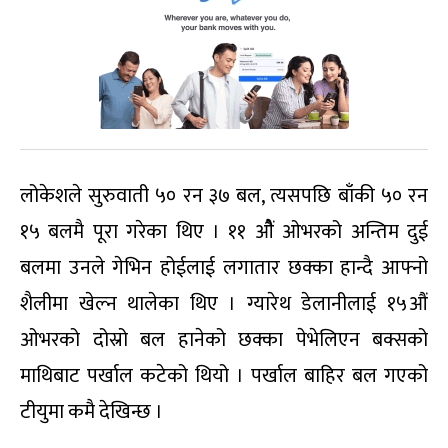
लोकेशले सुरुवाती ५० रन ३७ बल, त्यसपछि बाँकी ५० रन
१५ बलमै पूरा गरेका थिए । ११ औैं ओभरको अन्तिम दुई
बलमा उनले गेभिन होईलाई लगातार छक्का हान्दै आफ्नो
शैलीमा खेल्न थालेका थिए । ग्यारेथ डेलानीलाई १५औं
ओभरको दोस्रो बल हानेको छक्का पेभेलिएन बक्सको
माथिबाट पर्खाल कटेको थियो । पर्खाल बाहिर बल गएको
टीयुमा कमै देखिन्छ ।