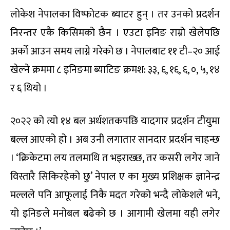
लोकेश नेपालका विष्फोटक ब्याटर हुन् । तर उनको प्रदर्शन
निरन्तर एकै किसिमको छैन । एउटा इनिङ राम्रो खेलेपछि
अर्को आउन समय लाग्ने गरेको छ । नेपालबाट ११ टी–२० आई
खेल्ने क्रममा ८ इनिङमा ब्याटिङ क्रमश: ३३, ६, १६, ६, ०, ५, १४
र ६ थियो ।
२०२२ को त्यो १४ बल अर्धशतकपछि यादगार प्रदर्शन टीयुमा
बल्ल आएको हो । अब उनी लगातार सानदार प्रदर्शन चाहन्छ
। ‘क्रिकेटमा लय तलमाथि त भइराख्छ, तर कसरी लगेर जाने
विस्तारै सिकिरहेको छु’ नेपाल ए का मुख्य प्रशिक्षक ज्ञानेन्द्र
मल्लले पनि आफूलाई निकै मदत गरेको भन्दै लोकेशले भने,
यो इनिङले मनोबल बढेको छ । आगामी खेलमा यही लगेर