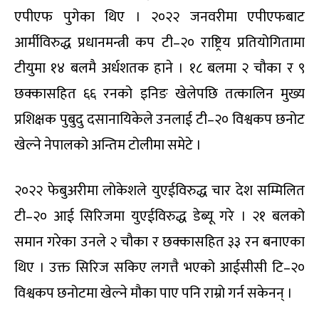
एपीएफ पुगेका थिए । २०२२ जनवरीमा एपीएफबाट
आर्मीविरुद्ध प्रधानमन्त्री कप टी–२० राष्ट्रिय प्रतियोगितामा
टीयुमा १४ बलमै अर्धशतक हाने । १८ बलमा २ चौका र ९
छक्कासहित ६६ रनको इनिङ खेलेपछि तत्कालिन मुख्य
प्रशिक्षक पुबुदु दसानायिकेले उनलाई टी–२० विश्वकप छनोट
खेल्ने नेपालको अन्तिम टोलीमा समेटे ।
२०२२ फेबुअरीमा लोकेशले युएईविरुद्ध चार देश सम्मिलित
टी–२० आई सिरिजमा युएईविरुद्ध डेब्यू गरे । २१ बलको
समान गरेका उनले २ चौका र छक्कासहित ३३ रन बनाएका
थिए । उक्त सिरिज सकिए लगत्तै भएको आईसीसी टि–२०
विश्वकप छनोटमा खेल्ने मौका पाए पनि राम्रो गर्न सकेनन् ।