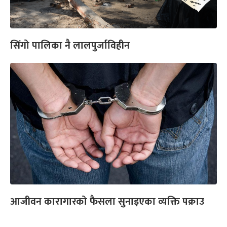
सिंगो पालिका नै लालपुर्जाविहीन
आजीवन कारागारको फैसला सुनाइएका व्यक्ति पक्राउ