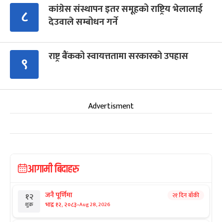
कांग्रेस संस्थापन इतर समूहको राष्ट्रिय भेलालाई
८
देउवाले सम्बोधन गर्ने
राष्ट्र बैंकको स्वायत्ततामा सरकारको उपहास
९
Advertisment
आगामी बिदाहरु
जनै पूर्णिमा
२१ दिन बाँकी
१२
-
भाद्र १२, २०८३
Aug 28, 2026
शुक्र