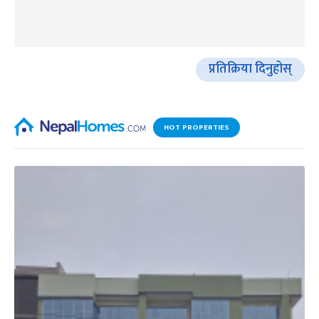
प्रतिक्रिया दिनुहोस्
HOT PROPERTIES