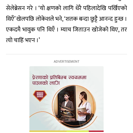
सेलेब्रेसन गरे । ‘यो क्षणको लागि धेरै पहिलादेखि पर्खिएको
थिएँ’ खेलपछि लोकेशले भने, ‘शतक बन्दा छुट्टै आनन्द हुन्छ ।
एकदमै भावुक पनि थिएँ । म्याच जिताउन खोजेको थिए, तर
त्यो चाहिं भएन ।’