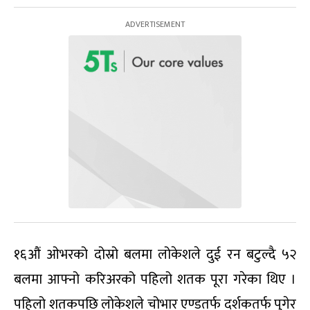
१६औं ओभरको दोस्रो बलमा लोकेशले दुई रन बटुल्दै ५२
बलमा आफ्नो करिअरको पहिलो शतक पूरा गरेका थिए ।
पहिलो शतकपछि लोकेशले चोभार एण्डतर्फ दर्शकतर्फ पुगेर