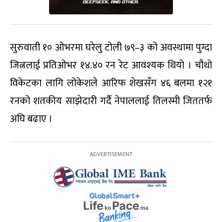
सुरुवाती १० ओभरमा घरेलु टोली ७९–३ को अवस्थामा पुग्दा
जित्नलाई प्रतिओभर १४.४० रन रेट आवश्यक थियो । चौथो
विकेटका लागि लोकेशले आरिफ शेखसँग ४६ बलमा १२१
रनको शतकीय साझेदारी गर्दै नेपाललाई तिलस्मी जिततर्फ
अघि बढाए ।