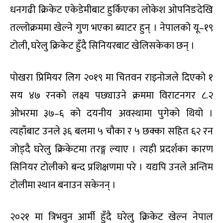
धनगढी क्रिकेट एकेडेमीबाट हुर्किएका लोकेश ओपनिङदेखि
तल्लोक्रममा खेल्ने गुण भएका ब्याटर हुन् । नेपालको यू–१९
टोली, घरेलु क्रिकेट हुँदै सिनियरबाट खेलिसकेका छन् ।
पोखरा प्रिमियर लिग २०१९ मा चितवन राइनोजले दिएको १
सय ४७ रनको लक्ष्य पछ्याउने क्रममा विराटनगर ८.२
ओभरमा ३७–६ को दयनीय अवस्थामा पुगेको थियो ।
त्यहाँबाट उनले ३६ बलमा ५ चौका र ५ छक्का सहित ६२ रन
जोड्दै घरेलु क्रिकेटमा तरङ्ग ल्याए । त्यही प्रदर्शका कारण
सिनियर टोलीको बन्द प्रशिक्षणमा परे । यद्यपि उनले अन्तिम
टोलीमा स्थान बनाउन सकेनन् ।
२०२१ मा त्रिभवुन आर्मी हुँदै घरेलु क्रिकेट खेल्न नेपाल