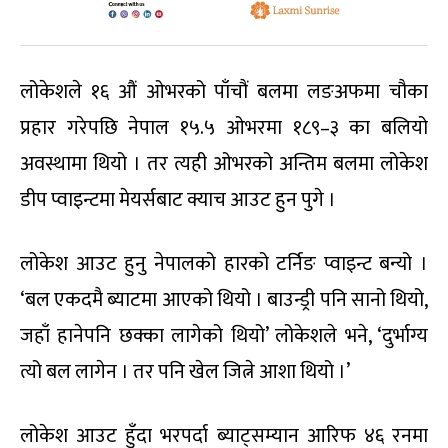
लोकेशले १६ औं ओभरको पाँचौं बलमा लङअफमा चौका
प्रहार गरेपछि नेपाल १५.५ ओभरमा १८९–३ का बलियो
अवस्थामा थियो । तर त्यही ओभरको अन्तिम बलमा लोकेश
डीप प्वाइन्टमा मेयर्सबाट क्याच आउट हुन पुगे ।
लोकेश आउट हुनु नेपालको हारको टर्निङ प्वाइन्ट बन्यो ।
‘बल एकदमै ब्याटमा आएको थियो । बाउन्ड्री पनि सानो थियो,
जहाँ हानेपनि छक्का लागेको थियो’ लोकेशले भने, ‘दुर्भाग्य
त्यो बल लागेन । तर पनि खेल जित्ने आशा थियो ।’
लोकेश आउट हुँदा भरपर्दा ब्याट्सम्यान आरिफ ४६ रनमा