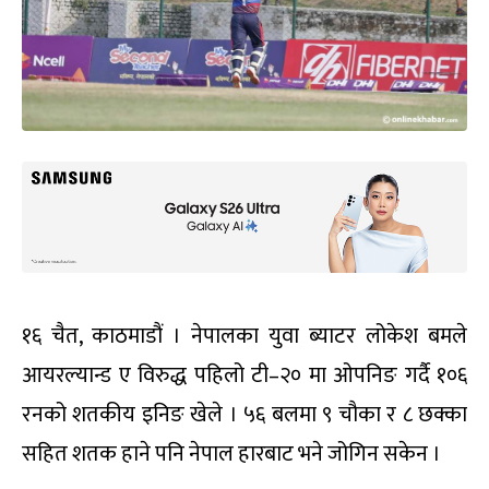
१६ चैत, काठमाडौं । नेपालका युवा ब्याटर लोकेश बमले
आयरल्यान्ड ए विरुद्ध पहिलो टी–२० मा ओपनिङ गर्दै १०६
रनको शतकीय इनिङ खेले । ५६ बलमा ९ चौका र ८ छक्का
सहित शतक हाने पनि नेपाल हारबाट भने जोगिन सकेन ।