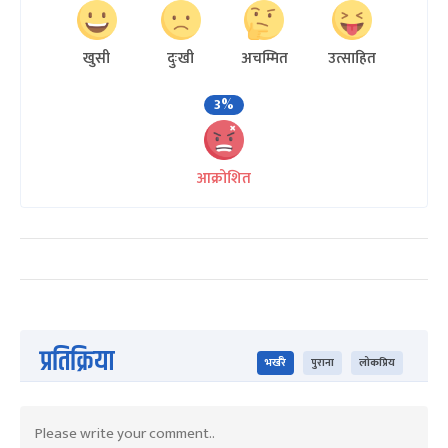
खुसी
दुःखी
अचम्मित
उत्साहित
3%
आक्रोशित
प्रतिक्रिया
भर्खरै
पुराना
लोकप्रिय