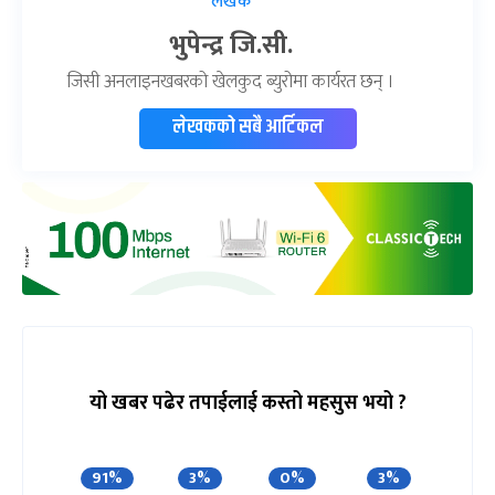
लेखक
भुपेन्द्र जि.सी.
जिसी अनलाइनखबरको खेलकुद ब्युरोमा कार्यरत छन् ।
लेखकको सबै आर्टिकल
यो खबर पढेर तपाईलाई कस्तो महसुस भयो ?
91%
3%
0%
3%