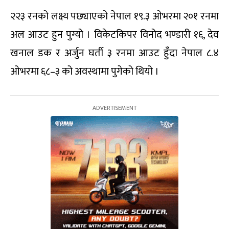
२२३ रनको लक्ष्य पछ्याएको नेपाल १९.३ ओभरमा २०१ रनमा
अल आउट हुन पुग्यो । विकेटकिपर विनोद भण्डारी १६, देव
खनाल डक र अर्जुन घर्ती ३ रनमा आउट हुँदा नेपाल ८.४
ओभरमा ६८–३ को अवस्थामा पुगेको थियो ।