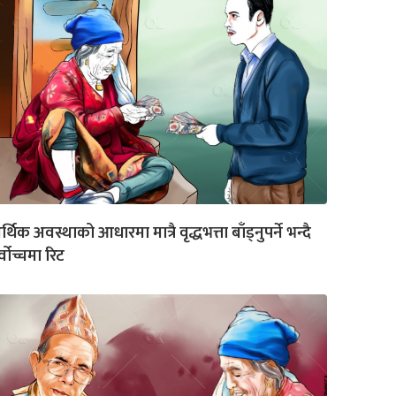
्थिक अवस्थाको आधारमा मात्रै वृद्धभत्ता बाँड्नुपर्ने भन्दै
्वोच्चमा रिट