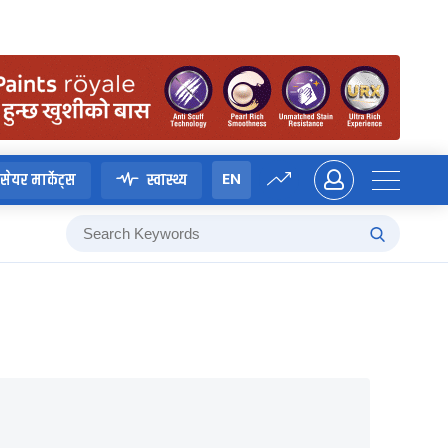
EN
सेयर मार्केट्स
स्वास्थ्य