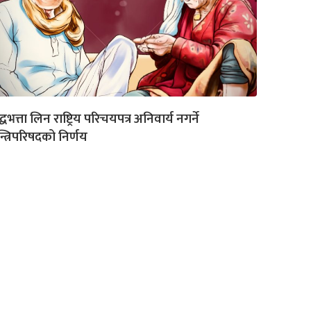
द्धभत्ता लिन राष्ट्रिय परिचयपत्र अनिवार्य नगर्ने
्त्रिपरिषदको निर्णय