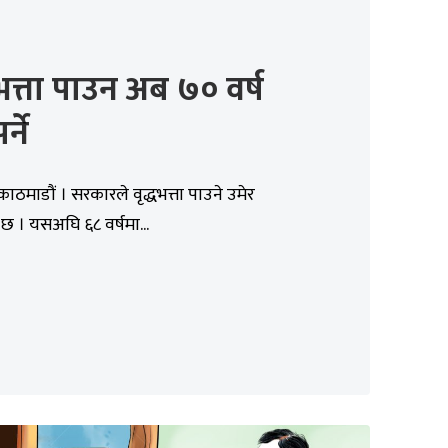
धभत्ता पाउन अब ७० वर्ष
पर्ने
काठमाडौं । सरकारले वृद्धभत्ता पाउने उमेर
 । यसअघि ६८ वर्षमा...