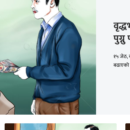
वृद्
पुग्नु 
१५ जेठ, 
बढाएको छ