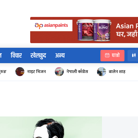
न
विचार
खेलकुद
अन्य
पात्रो
ुरुङ
नाइट भिजन
नेपाली काँग्रेस
बालेन शाह