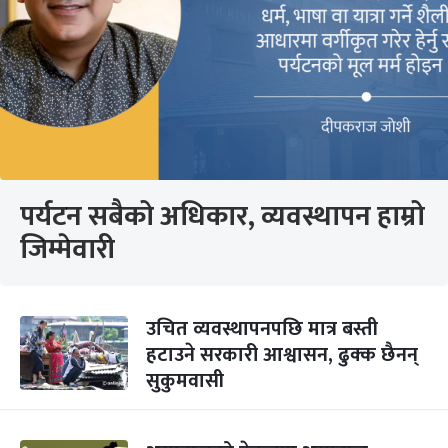
पर्यटन सबैको अधिकार, व्यवस्थापन हाम्रो
जिम्मेवारी
उचित व्यवस्थापनपछि मात्र बस्ती
हटाउने सरकारी आश्वासन, ढुक्क छैनन्
सुकुमवासी