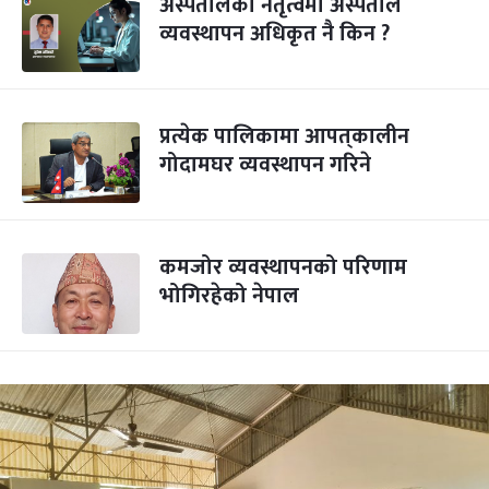
अस्पतालको नेतृत्वमा अस्पताल
व्यवस्थापन अधिकृत नै किन ?
प्रत्येक पालिकामा आपत्‌कालीन
गोदामघर व्यवस्थापन गरिने
कमजोर व्यवस्थापनको परिणाम
भोगिरहेको नेपाल