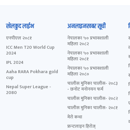
खेलकुद लाईभ
अनलाइनखबर सूची
एनपीएल २०८१
नेपालका ५० प्रभावशाली
महिला २०८२
ICC Men T20 World Cup
2024
नेपालका ५० प्रभावशाली
महिला २०८१
IPL 2024
नेपालका ५० प्रभावशाली
Aaha RARA Pokhara gold
महिला २०८०
cup
चालीस मुनिका चालीस- २०८३
Nepal Super League -
- छनोट मनोनयन फर्म
2080
चालीस मुनिका चालीस- २०८२
चालीस मुनिका चालीस- २०८१
मेरो कथा
द
फ्रन्टलाइन हिरोज्