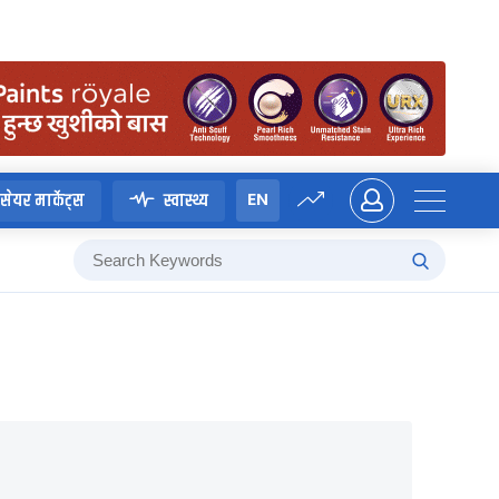
EN
सेयर मार्केट्स
स्वास्थ्य