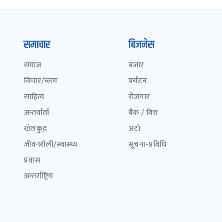
समाचार
बिजनेस
समाज
बजार
विचार/ब्लग
पर्यटन
साहित्य
रोजगार
अन्तर्वार्ता
बैंक / वित्त
खेलकुद़़
अटो
जीवनशैली/स्वास्थ्य
सूचना-प्रविधि
प्रवास
अन्तर्राष्ट्रिय