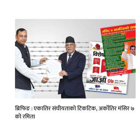
ब्रिफिङ : एकातिर संघीयताको टिकटिक, अर्कोतिर मंसिर ७
को रमिता