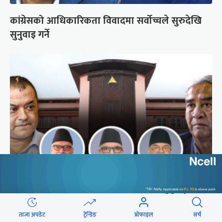
कांग्रेसको आधिकारिकता विवादमा सर्वोच्चले सुरुदेखि
सुनुवाइ गर्ने
अब सर्वोच्चले कसरी गर्छ कांग्रेस विवादको सुनुवाइ ?
ताजा अपडेट
ट्रेन्डिङ
प्रोफाइल
सर्च