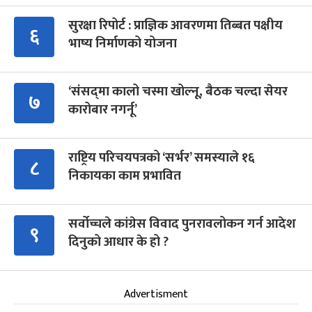
सुरक्षा रिपोर्ट : प्राज्ञिक आवरणमा तिब्बत पक्षीय
६
भाष्य निर्माणको योजना
‘संसद्‍मा कालो चस्मा खोल्नू, बैठक चल्दा सेयर
७
कारोबार नगर्नू’
राष्ट्रिय परिचयपत्रको ‘सर्भर’ समस्याले १६
८
निकायका काम प्रभावित
सर्वोच्चले कांग्रेस विवाद पुनरावलोकन गर्न आदेश
९
दिनुको आधार के हो ?
Advertisment