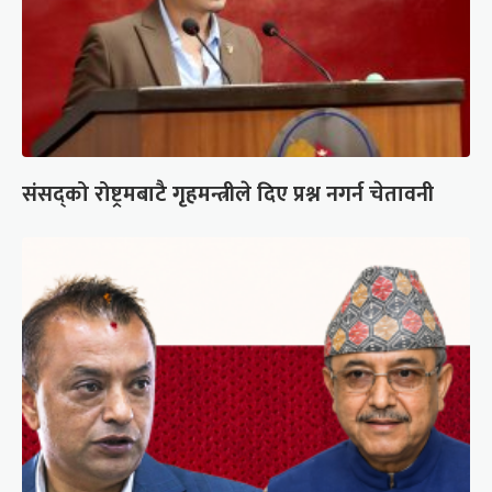
संसद्को रोष्ट्रमबाटै गृहमन्त्रीले दिए प्रश्न नगर्न चेतावनी