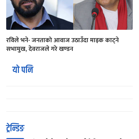
रविले भने- जनताको आवाज उठाउँदा माइक काट्ने
सभामुख, देवराजले गरे खण्डन
यो पनि
ट्रेन्डिङ