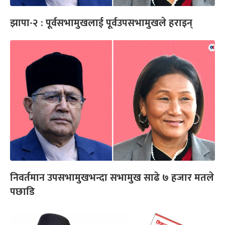
झापा-२ : पूर्वसभामुखलाई पूर्वउपसभामुखले हराइन्
निवर्तमान उपसभामुखभन्दा सभामुख साढे ७ हजार मतले
पछाडि