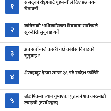
संसद्को रोष्ट्रमबाटै गृहमन्त्रीले दिए प्रश्न नगर्न
१
चेतावनी
कांग्रेसको आधिकारिकता विवादमा सर्वोच्चले
२
सुरुदेखि सुनुवाइ गर्ने
अब सर्वोच्चले कसरी गर्छ कांग्रेस विवादको
३
सुनुवाइ ?
शेरबहादुर देउवा साउन २६ गते स्वदेश फर्किने
४
ब्रोड पिकमा ज्यान गुमाएका युक्तको शव काठमाडौं
५
ल्याइयो (तस्वीरहरू)