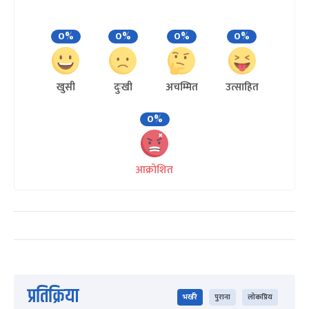
0%
0%
0%
0%
खुसी
दुःखी
अचम्मित
उत्साहित
0%
आक्रोशित
प्रतिक्रिया
भर्खरै
पुराना
लोकप्रिय