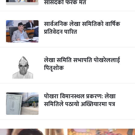
सांसदको फरक मत
सार्वजनिक लेखा समितिको वार्षिक
प्रतिवेदन पारित
लेखा समिति सभापति पोखरेललाई
पितृशोक
पोखरा विमानस्थल प्रकरण: लेखा
समितिले पठायो अख्तियारमा पत्र