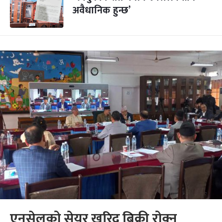
अवैधानिक हुन्छ’
एनसेलको सेयर खरिद बिक्री रोक्न