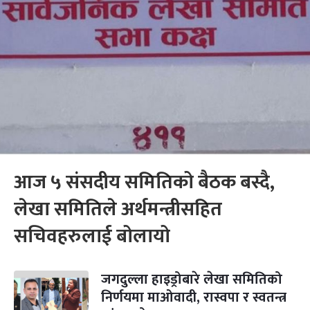
आज ५ संसदीय समितिको बैठक बस्दै,
लेखा समितिले अर्थमन्त्रीसहित
सचिवहरुलाई बोलायो
जगदुल्ला हाइड्रोबारे लेखा समितिको
निर्णयमा माओवादी, रास्वपा र स्वतन्त्र