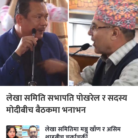
लेखा समिति सभापति पोखरेल र सदस्य
मोदीबीच बैठकमा भनाभन
लेखा समितिमा मञ्जु खाँण र असिम
शाहबीच चर्काचर्की