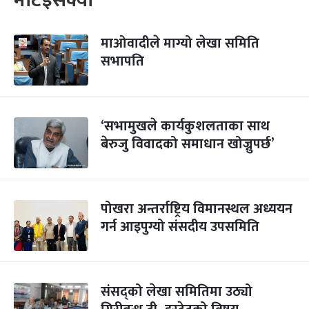
मेटिइसक्यो
माओवादीले माग्यो लेखा समिति
सभापति
‘सभामुखले कार्यकुशलताका साथ
बेरुजु विवादको समाधान खोज्नुपर्छ’
पोखरा अन्तर्राष्ट्रिय विमानस्थल अध्ययन
गर्न आइपुग्यो संसदीय उपसमिति
संसद्को लेखा समितिमा उठ्यो