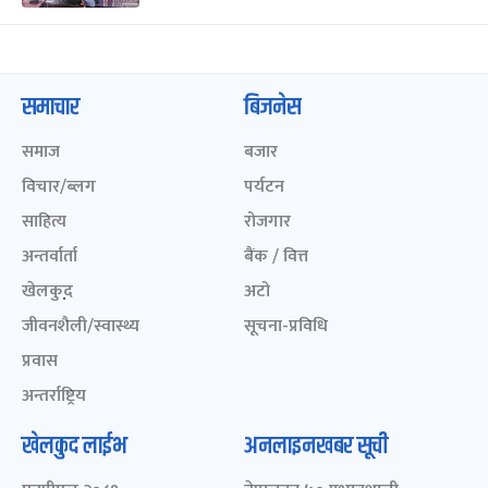
समाचार
बिजनेस
समाज
बजार
विचार/ब्लग
पर्यटन
साहित्य
रोजगार
अन्तर्वार्ता
बैंक / वित्त
खेलकुद़़
अटो
जीवनशैली/स्वास्थ्य
सूचना-प्रविधि
प्रवास
अन्तर्राष्ट्रिय
खेलकुद लाईभ
अनलाइनखबर सूची