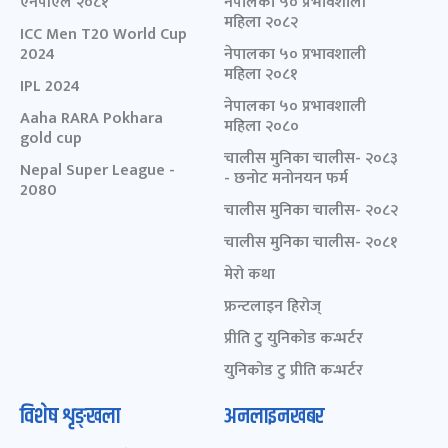
एनपीएल २०८१
नेपालका ५० प्रभावशाली
महिला २०८२
ICC Men T20 World Cup
2024
नेपालका ५० प्रभावशाली
महिला २०८१
IPL 2024
नेपालका ५० प्रभावशाली
Aaha RARA Pokhara
महिला २०८०
gold cup
चालीस मुनिका चालीस- २०८३
Nepal Super League -
- छनोट मनोनयन फर्म
2080
चालीस मुनिका चालीस- २०८२
चालीस मुनिका चालीस- २०८१
मेरो कथा
फ्रन्टलाइन हिरोज्
प्रीति टु युनिकोड कन्भर्टर
युनिकोड टु प्रीति कन्भर्टर
विशेष शृङ्खला
अनलाइनखबर