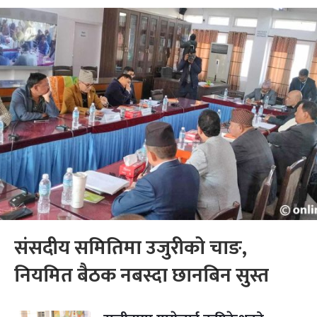
संसदीय समितिमा उजुरीको चाङ,
नियमित बैठक नबस्दा छानबिन सुस्त