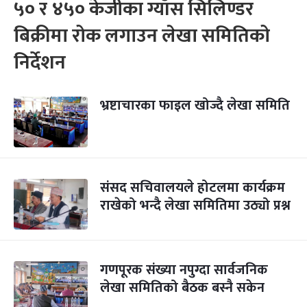
५० र ४५० केजीका ग्याँस सिलिण्डर
बिक्रीमा रोक लगाउन लेखा समितिको
निर्देशन
भ्रष्टाचारका फाइल खोज्दै लेखा समिति
संसद सचिवालयले होटलमा कार्यक्रम
राखेको भन्दै लेखा समितिमा उठ्यो प्रश्न
गणपूरक संख्या नपुग्दा सार्वजनिक
लेखा समितिको बैठक बस्‍नै सकेन