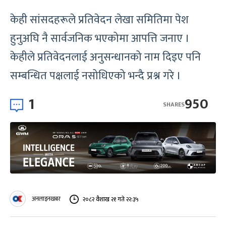
केही सांसदहरूले प्रतिवेदन लेखा समितिमा पेश
हुनुअघि नै सार्वजनिक भएकोमा आपत्ति जनाए ।
केहीले प्रतिवेदनलाई अनुसन्धानको नाम दिइए पनि
सम्बन्धित पक्षलाई नसोधिएको भन्दै प्रश्न गरे ।
1
950
SHARES
अनलाइनखबर
२०८२ वैशाख २१ गते २२:३५