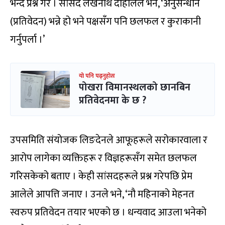
भन्दै प्रश्न गरे । सांसद लेखनाथ दाहालले भने, ‘अनुसन्धान
(प्रतिवेदन) भन्ने हो भने पक्षसँग पनि छलफल र कुराकानी
गर्नुपर्ला ।’
यो पनि पढ्नुहोस
पोखरा विमानस्थलको छानबिन
प्रतिवेदनमा के छ ?
उपसमिति संयोजक लिङदेनले आफूहरूले सरोकारवाला र
आरोप लागेका व्यक्तिहरू र विज्ञहरूसँग समेत छलफल
गरिसकेको बताए । केही सांसदहरूले प्रश्न गरेपछि प्रेम
आलेले आपत्ति जनाए । उनले भने, ‘नौ महिनाको मेहनत
स्वरुप प्रतिवेदन तयार भएको छ । धन्यवाद आउला भनेको