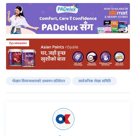
पोखरा विमानस्थलको अध्ययन प्रतिवेदन
सार्वजनिक लेखा समिति