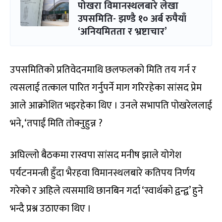
पोखरा विमानस्थलबारे लेखा
उपसमिति- झण्डै १० अर्ब रुपैयाँ
‘अनियमितता र भ्रष्टाचार’
उपसमितिको प्रतिवेदनमाथि छलफलको मिति तय गर्न र
त्यसलाई तत्काल पारित गर्नुपर्ने माग गरिरहेका सांसद प्रेम
आले आक्रोशित भइरहेका थिए । उनले सभापति पोखरेललाई
भने, ‘तपाईं मिति तोक्नुहुन्न ?
अघिल्लो बैठकमा रास्वपा सांसद मनीष झाले योगेश
पर्यटनमन्त्री हुँदा भैरहवा विमानस्थलबारे कतिपय निर्णय
गरेको र अहिले त्यसमाथि छानबिन गर्दा ‘स्वार्थको द्वन्द्व’ हुने
भन्दै प्रश्न उठाएका थिए ।