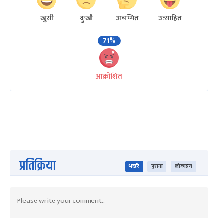
खुसी
दुःखी
अचम्मित
उत्साहित
71%
आक्रोशित
प्रतिक्रिया
भर्खरै
पुराना
लोकप्रिय