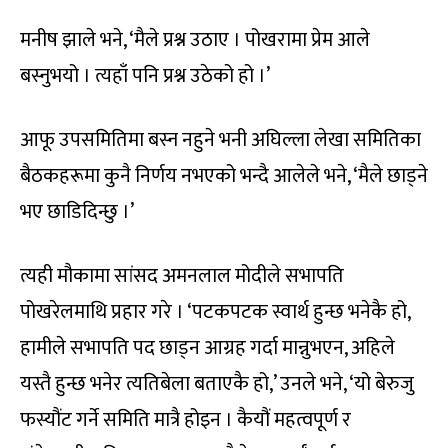
मनीष झाले भने, ‘मैले प्रश्न उठाए । पोखरामा प्रेम आले
बस्नुभयो । त्यहाँ पनि प्रश्न उठेको हो ।’
आफू उपसमितिमा बस्न नहुने भनी अघिल्ला लेखा समितिका
बैठकहरूमा कुनै निर्णय नभएको भन्दै आलेले भने, ‘मैले छाड्ने
भए छाडिदिन्छु ।’
त्यही मौकामा सांसद अमनलाल मोदीले सभापति
पोखरेलमाथि प्रहार गरे । ‘पटकपटक स्वार्थ हुन्छ भनेकै हो,
हामीले सभापति पद छाड्न आग्रह गर्दा मान्नुभएन, अहिले
यस्तै हुन्छ भनेर त्यतिबेला बताएकै हो,’ उनले भने, ‘यो बेरुजु
फस्यौंट गर्ने समिति मात्रै होइन । कैयौं महत्वपूर्ण र