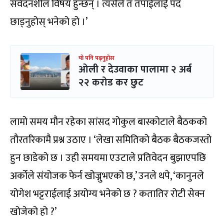
संवेदनशील विषय हुन्छन् । त्यसैले त तपाईंलाई पद
छाड्नुहोस् भनेको हो ।’
यो पनि पढ्नुहोस
ओली र देउवाका पालामा २ अर्ब
२२ करोड कर छुट
लामो समय मौन रहेका सांसद गोकुल बास्कोटाले बैठकको
तौरतरिकामै प्रश्न उठाए । ‘लेखा समितिको बैठक बैठकजस्तो
हुन छाडेको छ । उही समयमा एउटाले प्रतिवेदन बुझाएपछि
अर्कोले संयोजक फेर्न खोज्नुभएको छ,’ उनले थपे, ‘कानुनले
योगेश भट्टराईलाई अयोग्य भनेको छ ? कतातिर रोटी सेक्न
खोजेको हो ?’