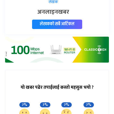
लेखक
अनलाइनखबर
लेखकको सबै आर्टिकल
यो खबर पढेर तपाईलाई कस्तो महसुस भयो ?
7%
7%
7%
7%