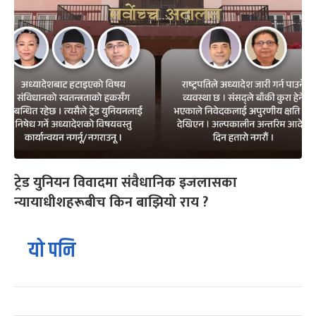
ट्रेड युनियन विवादमा संवैधानिक इजलासका
न्यायाधीशहरूबीच किन बाझियो राय ?
यो पनि