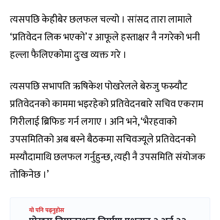
त्यसपछि केहीबेर छलफल चल्यो । सांसद तारा लामाले
‘प्रतिवेदन लिक भएको’ र आफूले हस्ताक्षर नै नगरेको भनी
हल्ला फैलिएकोमा दुःख व्यक्त गरे ।
त्यसपछि सभापति ऋषिकेश पोखरेलले बेरुजु फस्र्यौट
प्रतिवेदनको काममा भइरहेको प्रतिवेदनबारे सचिव एकराम
गिरीलाई ब्रिफिङ गर्न लगाए । अनि भने, ‘भैरहवाको
उपसमितिको अब बस्ने बैठकमा सचिवज्यूले प्रतिवेदनको
मस्यौदामाथि छलफल गर्नुहुन्छ, त्यही नै उपसमिति संयोजक
तोकिनेछ ।’
यो पनि पढ्नुहोस