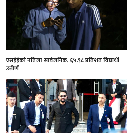
एसईईको नतिजा सार्वजनिक, ६५.९८ प्रतिशत विद्यार्थी
उत्तीर्ण