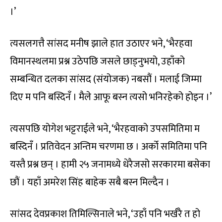
।’
त्यसलगत्तै सांसद मनीष झाले हात उठाएर भने, ‘भैरहवा
विमानस्थलमा प्रश्न उठेपछि जसले छाड्नुभयो, उहाँको
सम्बन्धित दलका सांसद (संयोजक) नबसौं । मलाई जिम्मा
दिए म पनि बस्दिनँ । मैले आफू बस्न त्यसो भनिरहेको होइन ।’
त्यसपछि योगेश भट्टराईले भने, ‘भैरहवाको उपसमितिमा म
बस्दिनँ । प्रतिवेदन अन्तिम चरणमा छ । अर्को समितिमा पनि
यस्तै प्रश्न छन् । हामी २५ जनामध्ये धेरैजसो सरकारमा बसेका
छौं । यहाँ अमरेश सिंह बाहेक सबै बस्न मिल्दैन ।
सांसद देवप्रकाश तिमिल्सिनाले भने, ‘उहाँ पनि भर्खरै त हो