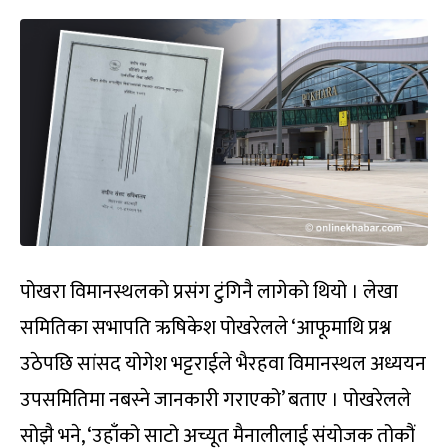
पोखरा विमानस्थलको प्रसंग टुंगिनै लागेको थियो । लेखा
समितिका सभापति ऋषिकेश पोखरेलले ‘आफूमाथि प्रश्न
उठेपछि सांसद योगेश भट्टराईले भैरहवा विमानस्थल अध्ययन
उपसमितिमा नबस्ने जानकारी गराएको’ बताए । पोखरेलले
सोझै भने, ‘उहाँको साटो अच्यूत मैनालीलाई संयोजक तोकौं