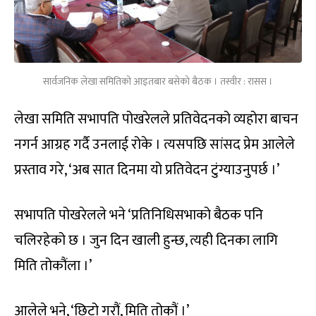
सार्वजनिक लेखा समितिको आइतबार बसेको बैठक । तस्वीर : रासस ।
लेखा समिति सभापति पोखरेलले प्रतिवेदनको व्यहोरा बाचन
नगर्न आग्रह गर्दै उनलाई रोके । त्यसपछि सांसद प्रेम आलेले
प्रस्ताव गरे, ‘अब सात दिनमा यो प्रतिवेदन टुंग्याउनुपर्छ ।’
सभापति पोखरेलले भने ‘प्रतिनिधिसभाको बैठक पनि
चलिरहेको छ । जुन दिन खाली हुन्छ, त्यही दिनका लागि
मिति तोकौंला ।’
आलेले भने, ‘छिटो गरौं, मिति तोकौं ।’