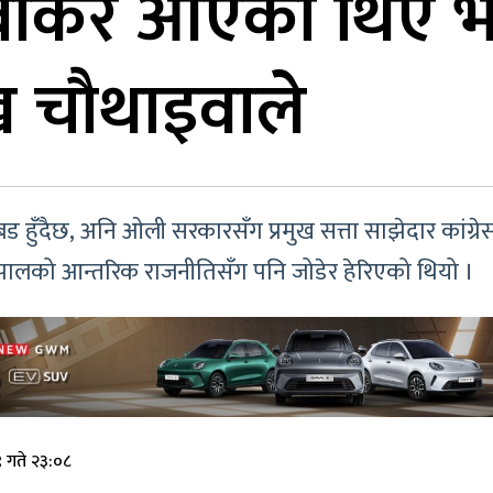
 बोकेर आएका थिए 
ुख चौथाइवाले
हुँदैछ, अनि ओली सरकारसँग प्रमुख सत्ता साझेदार कांग्रेस सन
ेपालको आन्तरिक राजनीतिसँग पनि जोडेर हेरिएको थियो ।
 गते २३:०८