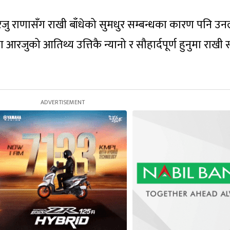
ी आरजु राणासँग राखी बाँधेको सुमधुर सम्बन्धका कारण पनि उ
जुको आतिथ्य उत्तिकै न्यानो र सौहार्दपूर्ण हुनुमा राखी स