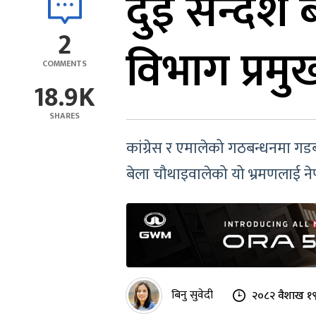
दुई सन्देश
2
विभाग प्रम
COMMENTS
18.9K
SHARES
कांग्रेस र एमालेको गठबन्धनमा गडबड 
बेला चौथाइवालेको यो भ्रमणलाई न
बिनु सुवेदी
२०८२ वैशाख १९