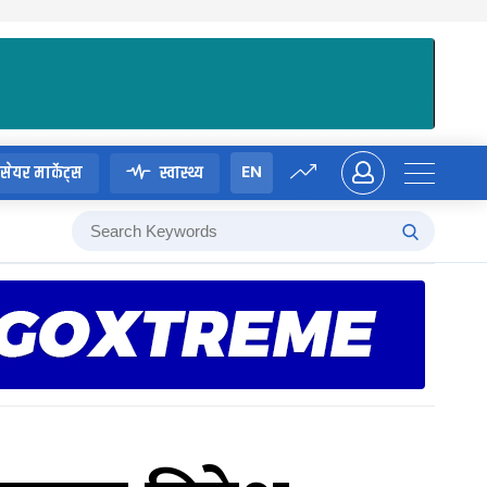
EN
सेयर मार्केट्स
स्वास्थ्य