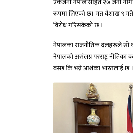
एकजना नेपालीसहित २७ जना नागर
रूपमा लिएको छ। गत वैशाख ९ गते
विरोध गरिसकेको छ ।
नेपालका राजनीतिक दलहरूले सो घ
नेपालको असंलग्न परराष्ट्र नीतिक
बस्छ कि भन्ने आशंका भारतलाई छ 