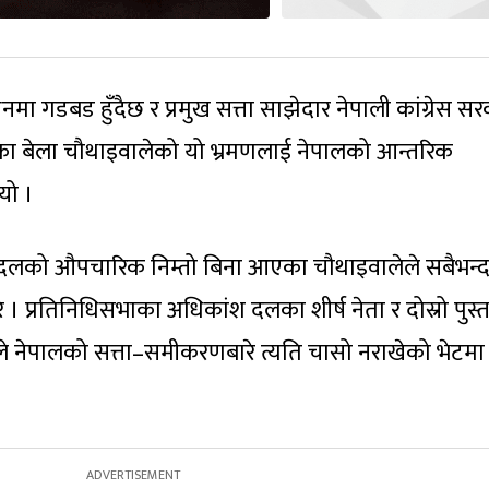
नमा गडबड हुँदैछ र प्रमुख सत्ता साझेदार नेपाली कांग्रेस स
भइरहेका बेला चौथाइवालेको यो भ्रमणलाई नेपालको आन्तरिक
यो ।
क दलको औपचारिक निम्तो बिना आएका चौथाइवालेले सबैभन्दा 
। प्रतिनिधिसभाका अधिकांश दलका शीर्ष नेता र दोस्रो पुस्
ेले नेपालको सत्ता–समीकरणबारे त्यति चासो नराखेको भेटम