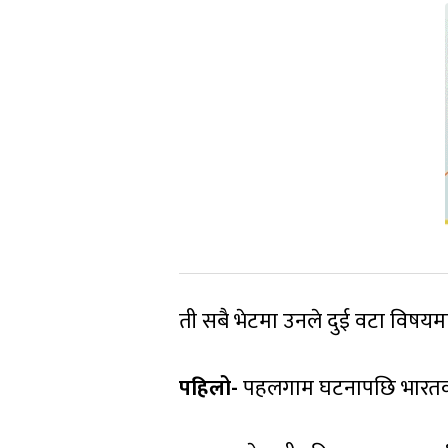
ती सबै भेटमा उनले दुई वटा विषयमा मा
पहिलो-
पहलगाम घटनापछि भारतका पक