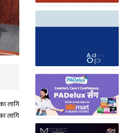
ेका लागि
ूका लागि