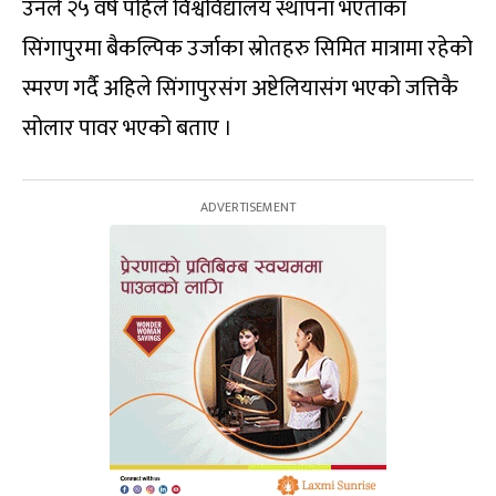
उनले २५ वर्ष पहिले विश्वविद्यालय स्थापना भएताका
सिंगापुरमा बैकल्पिक उर्जाका स्रोतहरु सिमित मात्रामा रहेको
स्मरण गर्दै अहिले सिंगापुरसंग अष्टेलियासंग भएको जत्तिकै
सोलार पावर भएको बताए ।