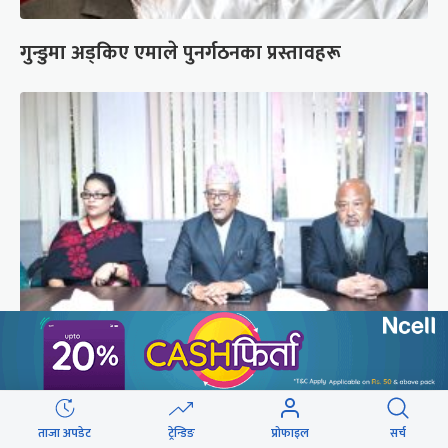
गुन्डुमा अड्किए एमाले पुनर्गठनका प्रस्तावहरू
प्रज्ञाका तीन कुलपतिको शपथ (तस्वीरहरू)
ताजा अपडेट
ट्रेन्डिङ
प्रोफाइल
सर्च