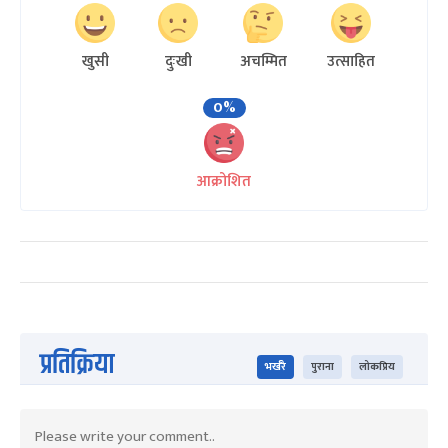
खुसी
दुःखी
अचम्मित
उत्साहित
0%
आक्रोशित
प्रतिक्रिया
भर्खरै
पुराना
लोकप्रिय