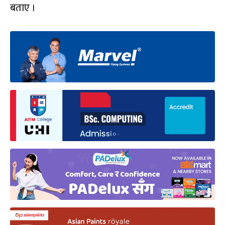
बताए ।