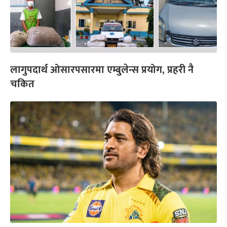
लागुपदार्थ ओसारपसारमा एम्बुलेन्स प्रयोग, प्रहरी नै
चकित