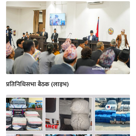
प्रतिनिधिसभा बैठक (लाइभ)