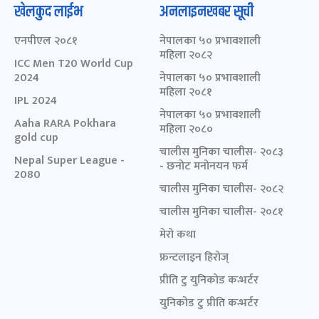
खेलकुद लाईभ
अनलाइनखबर सूची
एनपीएल २०८१
नेपालका ५० प्रभावशाली
महिला २०८२
ICC Men T20 World Cup
2024
नेपालका ५० प्रभावशाली
महिला २०८१
IPL 2024
नेपालका ५० प्रभावशाली
Aaha RARA Pokhara
महिला २०८०
gold cup
चालीस मुनिका चालीस- २०८३
Nepal Super League -
- छनोट मनोनयन फर्म
2080
चालीस मुनिका चालीस- २०८२
चालीस मुनिका चालीस- २०८१
मेरो कथा
फ्रन्टलाइन हिरोज्
प्रीति टु युनिकोड कन्भर्टर
युनिकोड टु प्रीति कन्भर्टर