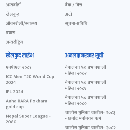
अन्तर्वार्ता
बैंक / वित्त
खेलकुद़़
अटो
जीवनशैली/स्वास्थ्य
सूचना-प्रविधि
प्रवास
अन्तर्राष्ट्रिय
खेलकुद लाईभ
अनलाइनखबर सूची
एनपीएल २०८१
नेपालका ५० प्रभावशाली
महिला २०८२
ICC Men T20 World Cup
2024
नेपालका ५० प्रभावशाली
महिला २०८१
IPL 2024
नेपालका ५० प्रभावशाली
Aaha RARA Pokhara
महिला २०८०
gold cup
चालीस मुनिका चालीस- २०८३
Nepal Super League -
- छनोट मनोनयन फर्म
2080
चालीस मुनिका चालीस- २०८२