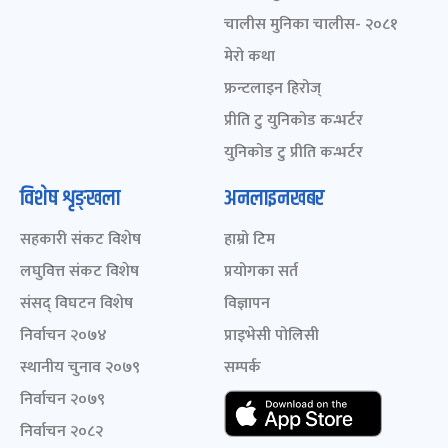
चालीस मुनिका चालीस- २०८१
मेरो कथा
फ्रन्टलाइन हिरोज्
प्रीति टु युनिकोड कन्भर्टर
युनिकोड टु प्रीति कन्भर्टर
विशेष शृङ्खला
अनलाइनखबर
सहकारी संकट विशेष
हाम्रो टिम
लघुवित्त संकट विशेष
प्रयोगका सर्त
संसद् विघटन विशेष
विज्ञापन
निर्वाचन २०७४
प्राइभेसी पोलिसी
स्थानीय चुनाव २०७९
सम्पर्क
निर्वाचन २०७९
निर्वाचन २०८२