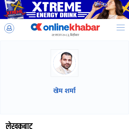
Skip
to
२१ साउन २०८३, बिहीबार
content
खेम शर्मा
लेखकबाट