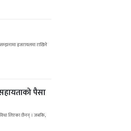
 सम्झनामा इजरायलमा राखिने
 सहायताको पैसा
 सुविधा लिएका छैनन् । जबकि,