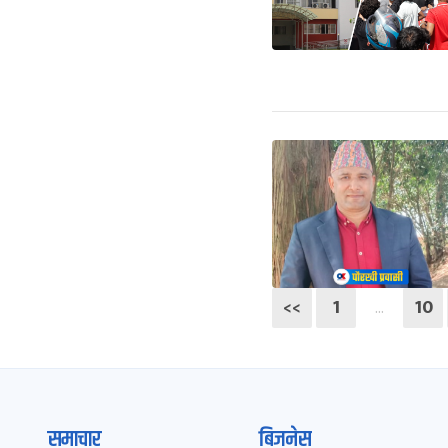
<<
1
10
…
समाचार
बिजनेस