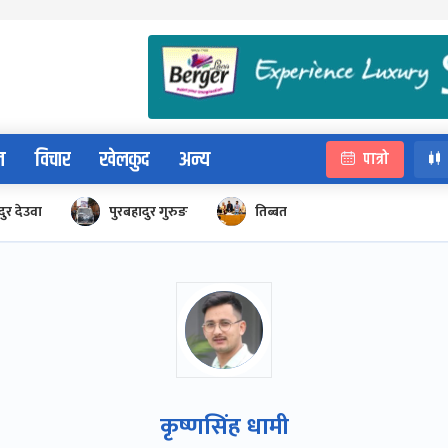
न
विचार
खेलकुद
अन्य
पात्रो
ुर देउवा
पुरबहादुर गुरुङ
तिब्बत
कृष्णसिंह धामी