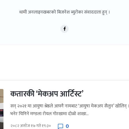
धामी अनलाइनखबरको बिजनेश ब्युरोका संवाददाता हुन् ।
कतारकी ‘मेकअप आर्टिस्ट’
सन् २०२१ मा आयुषा श्रेष्ठले आफ्नै नामबाट ‘आयुषा मेकअप सैलुन’ खोलिन्
भनेर चिनिने मण्डला रोयल गोरखामा दोस्रो शाखा...
0
२०८२ असोज १७ गते १९:३०