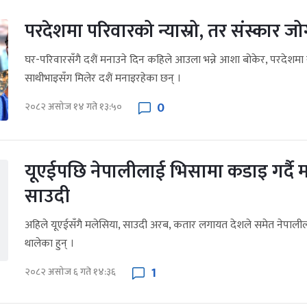
परदेशमा परिवारको न्यास्रो, तर संस्कार जोग
घर-परिवारसँगै दशैं मनाउने दिन कहिले आउला भन्ने आशा बोकेर, परदेशमा र
साथीभाइसँग मिलेर दशैं मनाइरहेका छन् ।
0
२०८२ असोज १४ गते १३:५०
यूएईपछि नेपालीलाई भिसामा कडाइ गर्दै 
साउदी
अहिले यूएईसँगै मलेसिया, साउदी अरब, कतार लगायत देशले समेत नेपालील
थालेका हुन् ।
1
२०८२ असोज ६ गते १४:३६