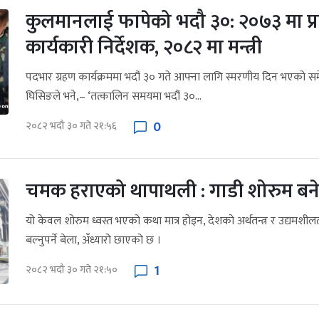
कुलमानलाई फापेको भदौ ३०: २०७३ मा प
कार्यकारी निर्देशक, २०८२ मा मन्त्री
पदभार ग्रहण कार्यक्रममा भदौं ३० गते आफ्ना लागि स्मरणीय दिन भएको समेत 
घिसिङले भने,– ‘तत्कालिन समयमा भदौं ३०...
0
२०८२ भदौ ३० गते २१:५६
चमक हराएको थापाथली : गाडी शोरुम बने 
यो केवल शोरुम ध्वस्त भएको कथा मात्र होइन, देशको अर्थतन्त्र र उद्यमशील
बल्नुपर्ने बेला, अँध्यारो छाएको छ ।
1
२०८२ भदौ ३० गते २१:५०