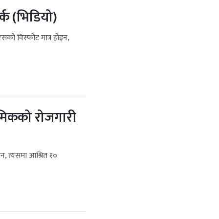
्क (भिडियो)
िसको विस्फोट मात्र होइन,
मिकको रोजगारी
ैन, त्यसमा आश्रित १०