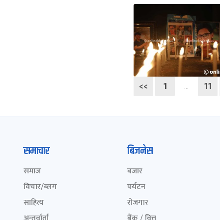
<<
1
11
…
समाचार
बिजनेस
समाज
बजार
विचार/ब्लग
पर्यटन
साहित्य
रोजगार
अन्तर्वार्ता
बैंक / वित्त