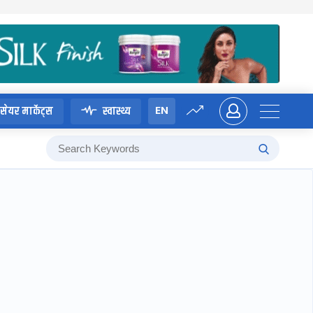
EN
सेयर मार्केट्स
स्वास्थ्य