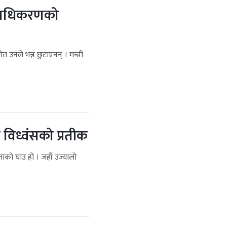
्राधिकरणको
उनले भन्न छुटाएनन् । मन्त्री
विध्वंसको प्रतीक
ताको घाउ हो । जहाँ उज्यालो