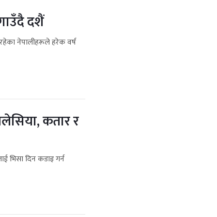
ाउँदै दशैं
हेका नेपालीहरूले हरेक वर्ष
मलेसिया, कतार र
ाई भिसा दिन कडाइ गर्न