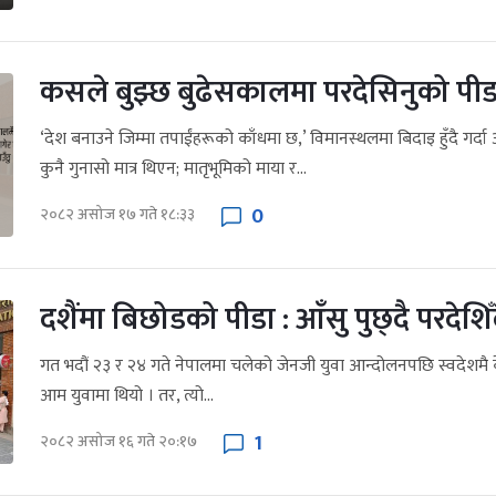
कसले बुझ्छ बुढेसकालमा परदेसिनुको पीड
‘देश बनाउने जिम्मा तपाईंहरूको काँधमा छ,’ विमानस्थलमा बिदाइ हुँदै गर्दा अ
कुनै गुनासो मात्र थिएन; मातृभूमिको माया र...
0
२०८२ असोज १७ गते १८:३३
दशैंमा बिछोडको पीडा : आँसु पुछ्दै परदेशिँ
गत भदौं २३ र २४ गते नेपालमा चलेको जेनजी युवा आन्दोलनपछि स्वदेशमै 
आम युवामा थियो । तर, त्यो...
1
२०८२ असोज १६ गते २०:१७