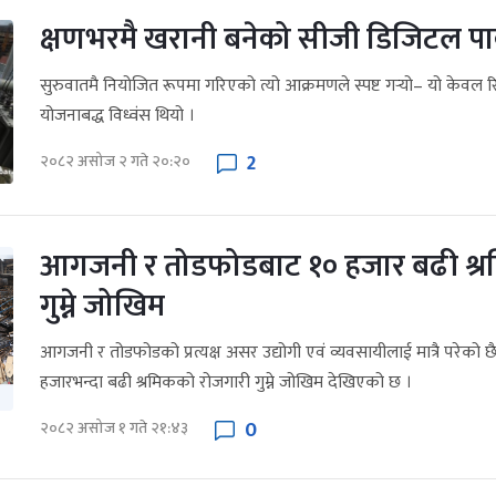
क्षणभरमै खरानी बनेको सीजी डिजिटल पार
सुरुवातमै नियोजित रूपमा गरिएको त्यो आक्रमणले स्पष्ट गर्‍यो– यो केवल र
योजनाबद्ध विध्वंस थियो ।
2
२०८२ असोज २ गते २०:२०
आगजनी र तोडफोडबाट १० हजार बढी श्र
गुम्ने जोखिम
आगजनी र तोडफोडको प्रत्यक्ष असर उद्योगी एवं व्यवसायीलाई मात्रै परेको छ
हजारभन्दा बढी श्रमिकको रोजगारी गुम्ने जोखिम देखिएको छ ।
0
२०८२ असोज १ गते २१:४३