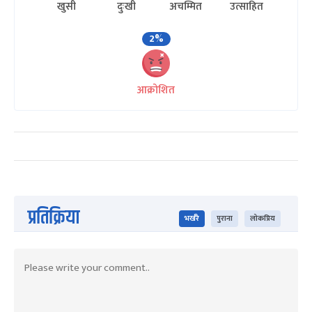
खुसी
दुःखी
अचम्मित
उत्साहित
2%
आक्रोशित
प्रतिक्रिया
भर्खरै
पुराना
लोकप्रिय