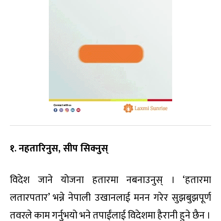
१. नहतारिनुस, सीप सिक्नुस्
विदेश जाने योजना हतारमा नबनाउनुस् । ‘हतारमा
लतारपतार’ भन्ने नेपाली उखानलाई मनन गरेर सुझबुझपूर्ण
तवरले काम गर्नुभयो भने तपाईंलाई विदेशमा हैरानी हुने छैन ।