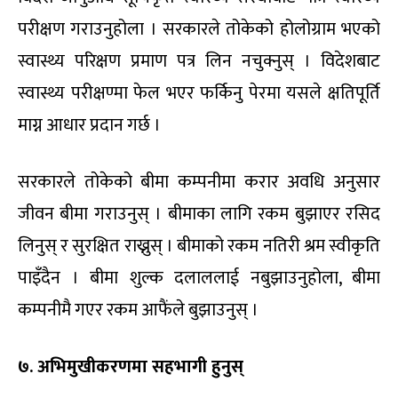
परीक्षण गराउनुहोला । सरकारले तोकेको होलोग्राम भएको
स्वास्थ्य परिक्षण प्रमाण पत्र लिन नचुक्नुस् । विदेशबाट
स्वास्थ्य परीक्षण्मा फेल भएर फर्किनु पेरमा यसले क्षतिपूर्ति
माग्न आधार प्रदान गर्छ ।
सरकारले तोकेको बीमा कम्पनीमा करार अवधि अनुसार
जीवन बीमा गराउनुस् । बीमाका लागि रकम बुझाएर रसिद
लिनुस् र सुरक्षित राख्नुस् । बीमाको रकम नतिरी श्रम स्वीकृति
पाइँदैन । बीमा शुल्क दलाललाई नबुझाउनुहोला, बीमा
कम्पनीमै गएर रकम आफैंले बुझाउनुस् ।
७. अभिमुखीकरणमा सहभागी हुनुस्