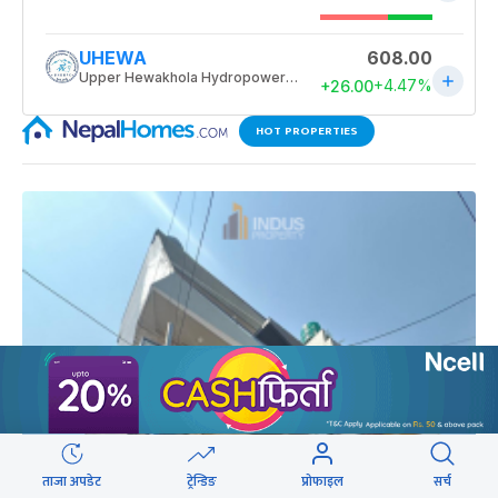
HOT PROPERTIES
ताजा अपडेट
ट्रेन्डिङ
प्रोफाइल
सर्च