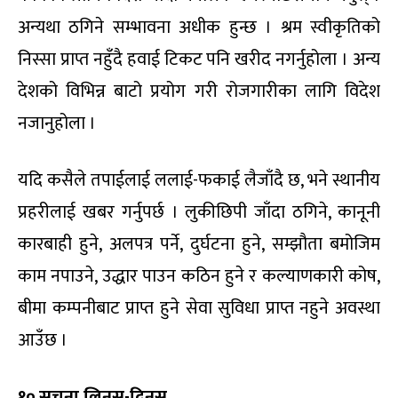
अन्यथा ठगिने सम्भावना अधीक हुन्छ । श्रम स्वीकृतिको
निस्सा प्राप्त नहुँदै हवाई टिकट पनि खरीद नगर्नुहोला । अन्य
देशको विभिन्न बाटो प्रयोग गरी रोजगारीका लागि विदेश
नजानुहोला ।
यदि कसैले तपाईलाई ललाई-फकाई लैजाँदै छ, भने स्थानीय
प्रहरीलाई खबर गर्नुपर्छ । लुकीछिपी जाँदा ठगिने, कानूनी
कारबाही हुने, अलपत्र पर्ने, दुर्घटना हुने, सम्झौता बमोजिम
काम नपाउने, उद्धार पाउन कठिन हुने र कल्याणकारी कोष,
बीमा कम्पनीबाट प्राप्त हुने सेवा सुविधा प्राप्त नहुने अवस्था
आउँछ ।
१०.सूचना लिनुस्-दिनुस्