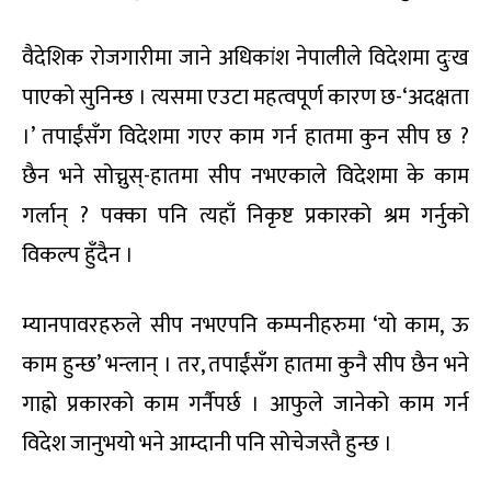
वैदेशिक रोजगारीमा जाने अधिकांश नेपालीले विदेशमा दुःख
पाएको सुनिन्छ । त्यसमा एउटा महत्वपूर्ण कारण छ-‘अदक्षता
।’ तपाईंसँग विदेशमा गएर काम गर्न हातमा कुन सीप छ ?
छैन भने सोच्नुस्-हातमा सीप नभएकाले विदेशमा के काम
गर्लान् ? पक्का पनि त्यहाँ निकृष्ट प्रकारको श्रम गर्नुको
विकल्प हुँदैन ।
म्यानपावरहरुले सीप नभएपनि कम्पनीहरुमा ‘यो काम, ऊ
काम हुन्छ’ भन्लान् । तर, तपाईंसँग हातमा कुनै सीप छैन भने
गाह्रो प्रकारको काम गर्नैपर्छ । आफुले जानेको काम गर्न
विदेश जानुभयो भने आम्दानी पनि सोचेजस्तै हुन्छ ।