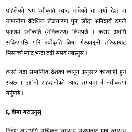
पहिलेको श्रम स्वीकृति म्याद नाघेको वा नयाँ देश वा
कम्पनीमा वैदेशिक रोजगारमा पुनः जाँदा अनिवार्य रुपले
पुनःश्रम स्वीकृति (नविकरण) लिनुपर्छ । करार अवधि
सकिएपछि पनि स्वीकृति बिना गैरकानूनी तरिकाबाट
भिसाको म्याद भन्दा बढी समय नबस्नुस् ।
त्यसो गर्दा सम्बन्धित देशको कानून अनुसार कारवाही हुन
सक्छ । आˆनो राहदानीको म्याद समयमा नै नवीकरण
गर्नुपर्छ ।
६. बीमा गराउनुस्
विदेश जानुअघि सूचिकृत स्वास्थ्य संस्थाबाट मात्र स्वास्थ्य