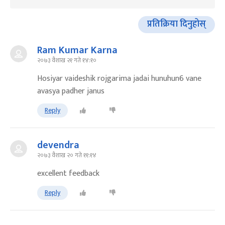
प्रतिक्रिया दिनुहोस्
Ram Kumar Karna
२०७३ वैशाख २१ गते १४:१०
Hosiyar vaideshik rojgarima jadai hunuhun6 vane
avasya padher janus
Reply
devendra
२०७३ वैशाख २० गते ११:१४
excellent feedback
Reply