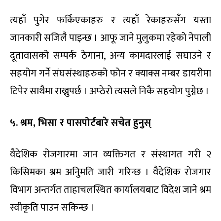
त्यहाँ पुगेर फर्किएकाहरु र त्यहाँ रेकाहरुसँग यस्ता
जानकारी सजिलै पाइन्छ । आफू जाने मुलुकमा रहेको नेपाली
दूतावासको सम्पर्क ठेगाना, अन्य कामदारलाई सघाउने र
सहयोग गर्ने संघसंस्थाहरुको फोन र क्याक्स नम्बर डायरीमा
टिपेर साथैमा राख्नुपर्छ । अप्ठेरो त्यसले निकै सहयोग पुग्नेछ ।
५. श्रम, भिसा र पासपोर्टबारे सचेत हुनुस्
वैदेशिक रोजगारमा जान व्यक्तिगत र संस्थागत गरी २
किसिमका श्रम अनिुमति जारी गरिन्छ । वैदेशिक रोजगार
विभाग अन्तर्गत ताहाचलस्थित कार्यालयबाट विदेश जाने श्रम
स्वीकृति पाउन सकिन्छ ।