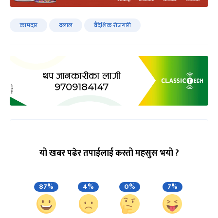
कामदार
दलाल
वैदेशिक रोजगारी
यो खबर पढेर तपाईलाई कस्तो महसुस भयो ?
87%
4%
0%
7%