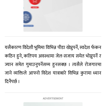
यसैकारण विदेशी भूमिमा विभिन्न पीडा खेप्नुपर्ने, स्वदेश र्फकन
कठिन हुने, कतिपय अवस्थामा जेल-सजाय समेत भोग्नुपर्ने र
ज्यान समेत गुमाउनुपर्नेसम्म हुनसक्छ । त्यसैले रोजगारमा
जाने व्यक्तिले आफ्नो विदेश यात्राबारे विभिन्न कुरामा ध्यान
दिनैपर्छ ।