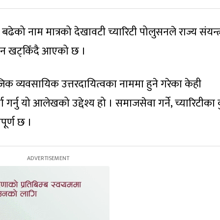
ढेको नाम मात्रको देखावटी च्यारिटी पोलुसनले राज्य संयन्त्
वयन खट्किँदै आएको छ ।
क व्यवसायिक उत्तरदायित्वका नाममा हुने गरेका केही
 गर्नु यो आलेखको उद्देश्य हो । समाजसेवा गर्ने, च्यारिटीका 
वपूर्ण छ ।