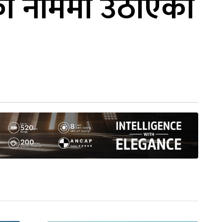
पका नाममा उठाएको