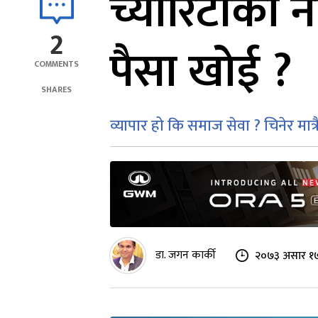
च्यारिटीका 
2
पैसा खोई ?
COMMENTS
SHARES
व्यापार हो कि समाज सेवा ? चिनेर मात्
डा. जगन कार्की
२०७३ असार १७