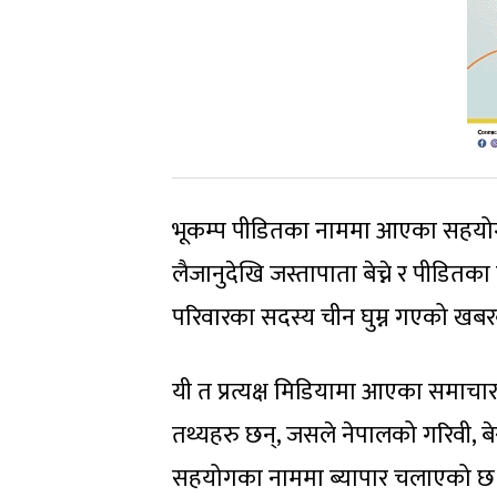
भूकम्प पीडितका नाममा आएका सहयोग दल
लैजानुदेखि जस्तापाता बेच्ने र पीडित
परिवारका सदस्य चीन घुम्न गएको खबरब
यी त प्रत्यक्ष मिडियामा आएका समाचार 
तथ्यहरु छन्, जसले नेपालको गरिवी, बेर
सहयोगका नाममा ब्यापार चलाएको छ