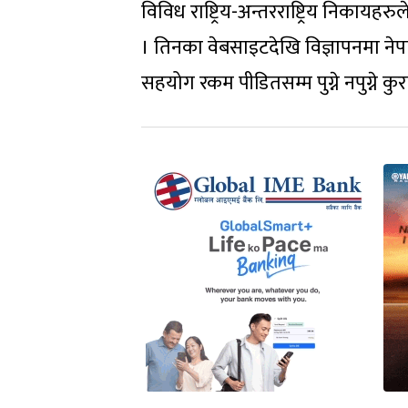
विविध राष्ट्रिय-अन्तरराष्ट्रिय निकाय
। तिनका वेबसाइटदेखि विज्ञापनमा ने
सहयोग रकम पीडितसम्म पुग्ने नपुग्ने कु