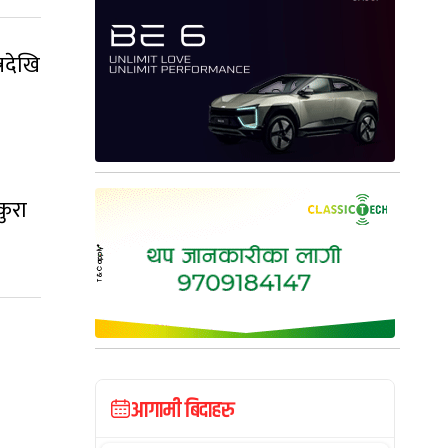
रदेखि
कुरा
आगामी बिदाहरु