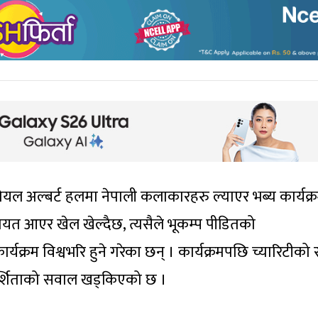
यल अल्बर्ट हलमा नेपाली कलाकारहरु ल्याएर भब्य कार्यक्
लायत आएर खेल खेल्दैछ, त्यसैले भूकम्प पीडितको
र्यक्रम विश्वभरि हुने गरेका छन् । कार्यक्रमपछि च्यारिटीक
परदर्शिताको सवाल खड्किएको छ ।