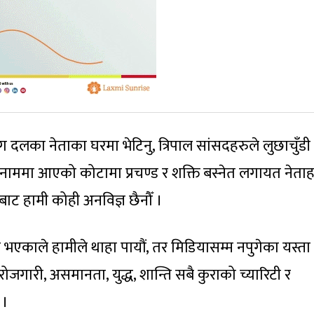
का नेताका घरमा भेटिनु, त्रिपाल सांसदहरुले लुछाचुँडी गर
का नाममा आएको कोटामा प्रचण्ड र शक्ति बस्नेत लगायत नेता
ाट हामी कोही अनविज्ञ छैनौँ ।
भएकाले हामीले थाहा पायौं, तर मिडियासम्म नपुगेका यस्ता ध
ोजगारी, असमानता, युद्ध, शान्ति सबै कुराको च्यारिटी र
 ।