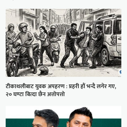
टीकाथलीबाट युवक अपहरण : प्रहरी हौं भन्दै लगेर गए,
२० घण्टा बित्दा छैन अत्तोपत्तो