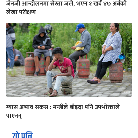
जेनजी आन्दोलनमा स्रेस्ता जले, भएन १ खर्ब ४७ अर्बको
लेखा परीक्षण
ग्यास अभाव सकस : मन्त्रीले बाँड्दा पनि उपभोक्ताले
पाएनन्
यो पनि