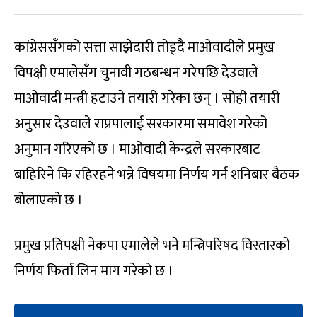
कांग्रेससँगको सत्ता साझेदारी तोड्दै माओवादीले प्रमुख
विपक्षी एमालेसँग चुनावी गठबन्धन गरेपछि देउवाले
माओवादी मन्त्री हटाउने तयारी गरेका छन् । सोही तयारी
अनुसार देउवाले राप्रपालाई सरकारमा समावेश गरेको
अनुमान गरिएको छ । माओवादी केन्द्रले सरकारबाट
बाहिरिने कि रहिरहने भन्ने विषयमा निर्णय गर्न शनिबार बैठक
बोलाएको छ ।
प्रमुख प्रतिपक्षी नेकपा एमालेले भने मन्त्रिपरिषद विस्तारको
निर्णय फिर्ता लिन माग गरेको छ ।