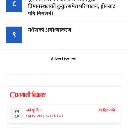
८
विमानस्थलको कुकुरसमेत परिचालन, ड्रोनबाट
पनि निगरानी
मधेसको अयोध्याकरण
९
Advertisment
आगामी बिदाहरु
जनै पूर्णिमा
१९ दिन बाँकी
१२
-
भाद्र १२, २०८३
Aug 28, 2026
शुक्र