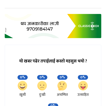
यो खबर पढेर तपाईलाई कस्तो महसुस भयो ?
0%
0%
0%
0%
खुसी
दुःखी
अचम्मित
उत्साहित
0%