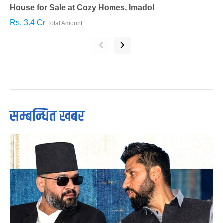
House for Sale at Cozy Homes, Imadol
B
Rs. 3.4 Cr
R
Total Amount
‹
›
सम्बन्धित खबर