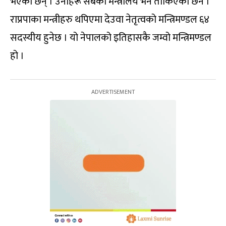
भएका छन् । उनीहरू सबैको मन्त्रालय भने तोकिएको छैन ।
राप्रपाका मन्त्रीहरु थपिएमा देउवा नेतृत्वको मन्त्रिमण्डल ६४
सदस्यीय हुनेछ । यो नेपालको इतिहासकै जम्वो मन्त्रिमण्डल
हो ।