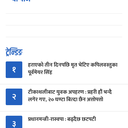
ट्रेन्डिङ
हराएको तीन दिनपछि मृत भेटिए कपिलवस्तुका
१
पूर्वमेयर सिंह
टीकाथलीबाट युवक अपहरण : प्रहरी हौं भन्दै
२
लगेर गए, २० घण्टा बित्दा छैन अत्तोपत्तो
प्रधानमन्त्री-रास्वपा : बढ्दैछ छटपटी
३