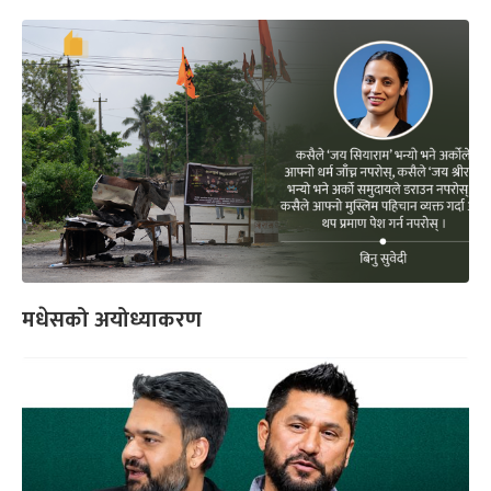
मधेसको अयोध्याकरण