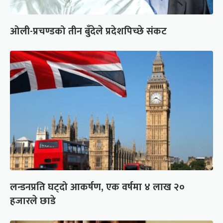
ओली-प्रचण्डको तीन बुँदेले प्रदेशपिच्छे संकट
लन्डनप्रति घट्दो आकर्षण, एक वर्षमा ४ लाख २०
हजारले छाडे