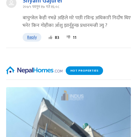
Shyam Gajurel
२०७५ फागुन १७ गते १६:०८
बाचुन्जेल केही नभन्ने अहिले मरे पछी रविन्द्र अधिकारी निर्दोष थिए
भनेर किन गोहीका आँशु झार्नुहुन्छ प्रधानमन्त्री ज्यु ?
Reply
83
11
HOT PROPERTIES