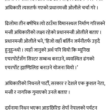
अधिकारी त्यसतर्फ गएको प्रधानमन्त्री ओलीले चर्चा गरे ।
ढिलोमा तीन बर्षभित्र त्यो ठाउँमा विमानस्थल निर्माण गरिसक्ने
मन्त्री अधिकारीको लक्ष्य रहेको प्रधानमन्त्री ओलीले बताए ।
प्रधानमन्त्री ओलीले भने, ‘हिजो वहाँ बर्लिन जर्मनीतर्फ उड्दै
हुनुहुन्थ्यो । त्यहाँ जानुको अर्थ पनि थियो कि म्यूनिख
एयरपोर्टसँग सिस्टर सम्बन्ध बनाउने, व्यवस्थित ढंगको
एयरर्पोट ह्याण्डिलिङ बनाउने योजना थियो ।’
अधिकारीको निधनले पार्टी, सरकार र देशले एक कुशल नेता,
मन्त्री र नागरिक गुमाएको उनले बताए ।
दुर्घनामा निधन भएका आङछिरिङ शेर्पा नेपालको पर्यटन