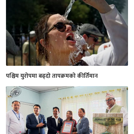
पश्चिम युरोपमा बढ्दो तापक्रमको कीर्तिमान