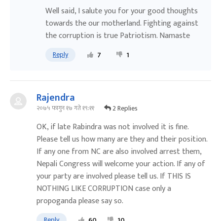
Well said, I salute you for your good thoughts
towards the our motherland. Fighting against
the corruption is true Patriotism. Namaste
Reply
7
1
Rajendra
2 Replies
२०७५ फागुन १७ गते १९:११
OK, if late Rabindra was not involved it is fine.
Please tell us how many are they and their position.
If any one from NC are also involved arrest them,
Nepali Congress will welcome your action. If any of
your party are involved please tell us. If THIS IS
NOTHING LIKE CORRUPTION case only a
propoganda please say so.
Reply
60
10