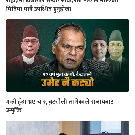
राहदानी विभागले भन्यो- आवेदनमा उल्लेख गरिएको
मितिमा मात्रै उपस्थित हुनुहोला
मन्त्री हुँदा भ्रष्टाचार, बुढ्यौली लागेकाले सजायबाट
उन्मुक्ति