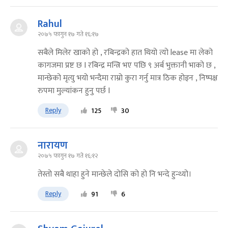
Rahul
२०७५ फागुन १७ गते १६:१७
सबैले मिलेर खाको हो , रबिन्द्रको हात थियो त्यो lease मा लेको
कागजमा प्रष्ट छ I रबिन्द्र मन्त्रि भए पछि ९ अर्ब भुक्तानी भाको छ ,
मान्छेको मृत्यु भयो भन्दैमा राम्रो कुरा गर्नु मात्र ठिक होइन , निष्पक्ष
रुपमा मुल्यांकन हुनु पर्छ I
Reply
125
30
नारायण
२०७५ फागुन १७ गते १६:१२
तेस्तो सबै थाहा हुने मान्छेले दोसि को हो नि भन्दे हुन्थ्यो।
Reply
91
6