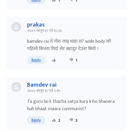
1
1
prakas
२०७५ फागुन १८ गते १८:३६
bamdev rai तँ गोरु लाइ थाहा छ? wide body को
पहिलो किस्ता तिर्दा सेर बहादुर देउवा थियो ।
Reply
1
Bamdev rai
२०७५ फागुन १८ गते ०:१५
Ta goru lai k thacha satya kura k ho bhanera
huh bhaat maara communist?
Reply
2
3