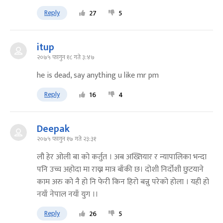
Reply
27
5
itup
२०७५ फागुन १८ गते ३:४७
he is dead, say anything u like mr pm
Reply
16
4
Deepak
२०७५ फागुन १७ गते २३:३१
लौ हेर ओली बा को कर्तुत । अब अख्तियार र न्यापालिका भन्दा
पनि उच्च अहोदा मा राख्न मात्र बाँकी छ। दोशी निर्दोशी छुटयाने
काम अरु को नै हो नि फेरी किन हिरो बन्नु परेको होला । यही हो
नयाँ नेपाल नयाँ युग ।।
Reply
26
5