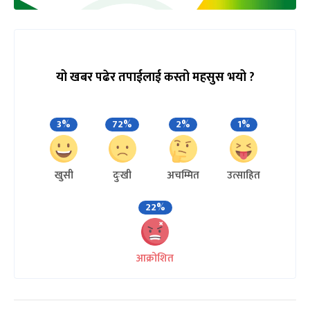
यो खबर पढेर तपाईलाई कस्तो महसुस भयो ?
3%
72%
2%
1%
खुसी
दुःखी
अचम्मित
उत्साहित
22%
आक्रोशित