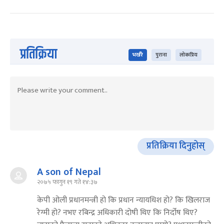
प्रतिक्रिया
भर्खरै
पुराना
लोकप्रिय
प्रतिक्रिया दिनुहोस्
A son of Nepal
२०७५ फागुन १९ गते १४:३७
केपी ओली प्रधानमन्त्री हो कि प्रधान न्यायधिश हो? कि खिलराज
रेग्मी हो? नभए रबिन्द्र अधिकारी दोषी थिए कि निर्दोष थिए?