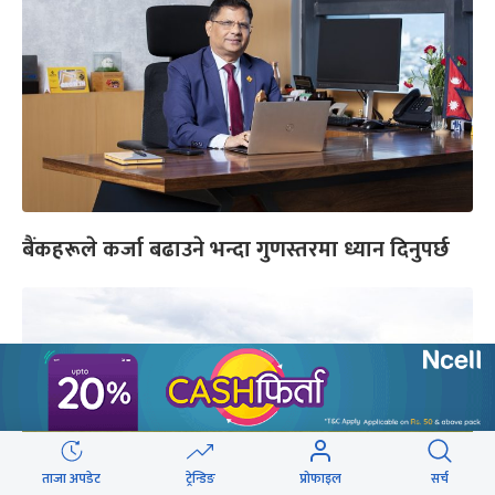
बैंकहरूले कर्जा बढाउने भन्दा गुणस्तरमा ध्यान दिनुपर्छ
ताजा अपडेट
ट्रेन्डिङ
प्रोफाइल
सर्च