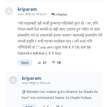
kriparam
3 Replies
२०७५ फागुन १७ गते १६:४९
"त्यो वाइडबडी उहाँ मन्त्री हुनभन्दा पहिलेको कुरा हो । तर, पनि
नेपाल यस्तो देश भएको छ जहाँ सत्य उजागर हुन नदिन वा सत्य
ढाकछोप गर्न वा असत्यको हल्ला चलाएर सत्यलाई ढाकछोप गर्ने
त्यस्तो प्रवृति र रुची भएका मान्छेहरु छन् । त्यो धन्दा पनि
चलिरहेको छ ।’" you are right PM K P Oli. RIP Mr
Rabindra Adhikari.( K R Rai)
Reply
27
78
kriparam
२०७५ फागुन १८ गते १९:२४
@ Bamdev rai, malaai goru bhanne ta chaahi ke
hos? ma communist haina. ta chaahi holaas.
Reply