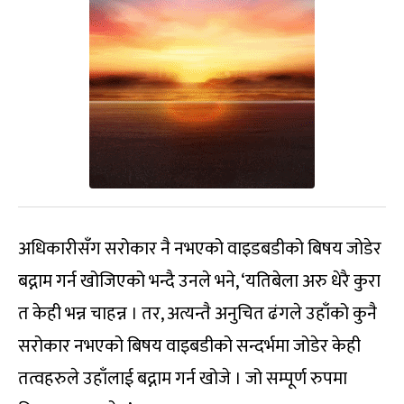
अधिकारीसँग सरोकार नै नभएको वाइडबडीको बिषय जोडेर
बद्नाम गर्न खोजिएको भन्दै उनले भने, ‘यतिबेला अरु धेरै कुरा
त केही भन्न चाहन्न । तर, अत्यन्तै अनुचित ढंगले उहाँको कुनै
सरोकार नभएको बिषय वाइबडीको सन्दर्भमा जोडेर केही
तत्वहरुले उहाँलाई बद्नाम गर्न खोजे । जो सम्पूर्ण रुपमा