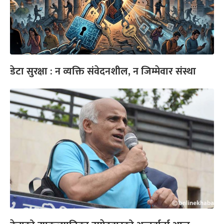
डेटा सुरक्षा : न व्यक्ति संवेदनशील, न जिम्मेवार संस्था