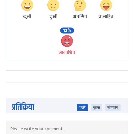
खुसी
दुःखी
अचम्मित
उत्साहित
12%
आक्रोशित
प्रतिक्रिया
भर्खरै
पुराना
लोकप्रिय