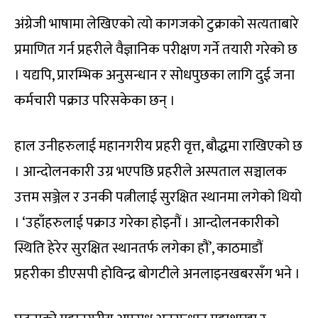
अंग्रेजी भाषामा लेखिएको त्यो कागजको टुक्राको सत्यताबारे
प्रमाणित गर्न प्रहरीले वैज्ञानिक परीक्षण गर्ने तयारी गरेको छ
। यद्यपि, प्रारम्भिक अनुसन्धान र सोधपुछका लागि दुई जना
कर्मचारी पक्राउ परिसकेका छन् ।
हाल उनीहरुलाई महानगरीय प्रहरी वृत्त, बौद्धमा राखिएको छ
। आन्दोलनकारी उग्र भएपछि प्रहरीले अस्पताल सञ्चालक
उत्तम सञ्जेल र उनकी पत्नीलाई सुरक्षित स्थानमा लगेको थियो
। ‘उहाँहरुलाई पक्राउ गरेका होइनौं । आन्दोलनकारीको
स्थिति हेरेर सुरक्षित स्थानतर्फ लगेका हौं’, काठमाडौं
प्रहरीका डीएसपी होविन्द्र बोगटीले अनलाइनखबरसँग भने ।