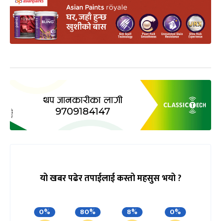
यो खबर पढेर तपाईलाई कस्तो महसुस भयो ?
0%
80%
8%
0%