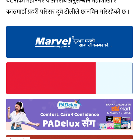
घटनाको महानगरीय अपराध अनुसन्धान महाशाखा र
काठमाडौं प्रहरी परिसर दुवै टोलीले छानविन गरिरहेको छ ।