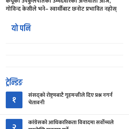
केयूको उपकुलपतिका उम्मेदवारको अन्तर्वार्ता आज,
गोविन्द केसीले भने– स्वार्थीबाट छनोट प्रभावित नहोस्
यो पनि
ट्रेन्डिङ
संसद्को रोष्ट्रमबाटै गृहमन्त्रीले दिए प्रश्न नगर्न
१
चेतावनी
कांग्रेसको आधिकारिकता विवादमा सर्वोच्चले
२