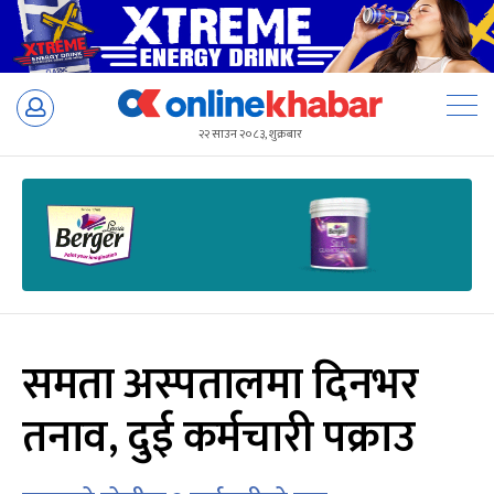
Skip
to
२२ साउन २०८३, शुक्रबार
content
समता अस्पतालमा दिनभर
तनाव, दुई कर्मचारी पक्राउ