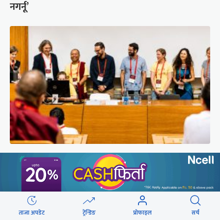
नगर्नू’
सुरक्षा रिपोर्ट : प्राज्ञिक आवरणमा तिब्बत पक्षीय भाष्य
निर्माणको योजना
ताजा अपडेट
ट्रेन्डिङ
प्रोफाइल
सर्च