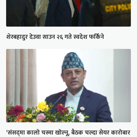
शेरबहादुर देउवा साउन २६ गते स्वदेश फर्किने
‘संसद्‍मा कालो चस्मा खोल्नू, बैठक चल्दा सेयर कारोबार