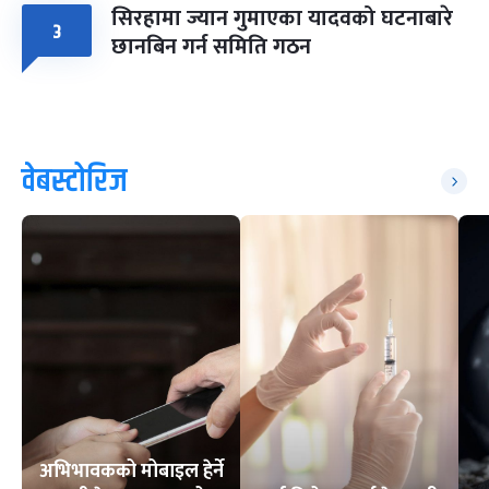
सिरहामा ज्यान गुमाएका यादवको घटनाबारे
३
छानबिन गर्न समिति गठन
वेबस्टोरिज
अभिभावकको मोबाइल हेर्ने