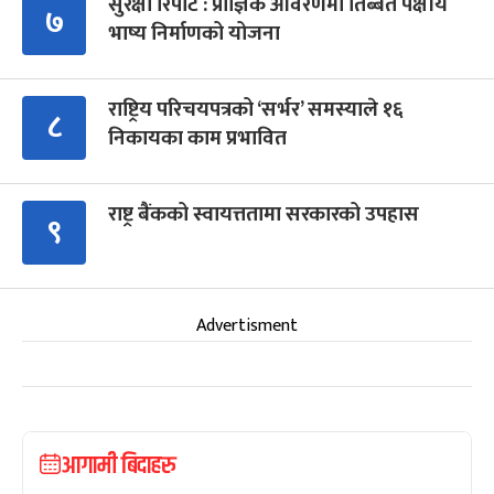
सुरक्षा रिपोर्ट : प्राज्ञिक आवरणमा तिब्बत पक्षीय
७
भाष्य निर्माणको योजना
राष्ट्रिय परिचयपत्रको ‘सर्भर’ समस्याले १६
८
निकायका काम प्रभावित
राष्ट्र बैंकको स्वायत्ततामा सरकारको उपहास
९
Advertisment
आगामी बिदाहरु